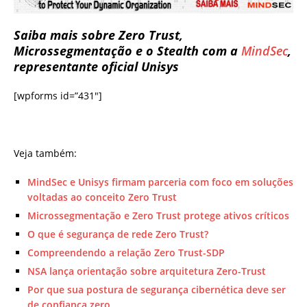
Saiba mais sobre Zero Trust,
Microssegmentação e o Stealth com a
MindSec
,
representante oficial Unisys
[wpforms id=”431″]
Veja também:
MindSec e Unisys firmam parceria com foco em soluções
voltadas ao conceito Zero Trust
Microssegmentação e Zero Trust protege ativos críticos
O que é segurança de rede Zero Trust?
Compreendendo a relação Zero Trust-SDP
NSA lança orientação sobre arquitetura Zero-Trust
Por que sua postura de segurança cibernética deve ser
de confiança zero