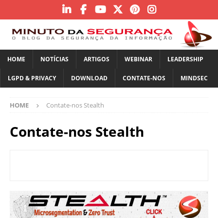
HOME
NOTÍCIAS
ARTIGOS
WEBINAR
LEADERSHIP
LGPD & PRIVACY
DOWNLOAD
CONTATE-NOS
MINDSEC
HOME
Contate-nos Stealth
Contate-nos Stealth