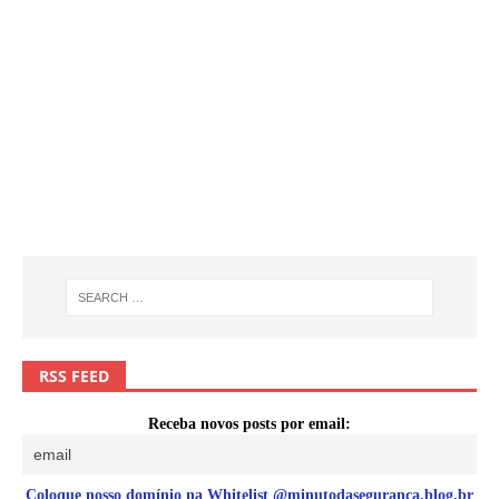
RSS FEED
Receba novos posts por email:
Coloque nosso domínio na Whitelist @minutodaseguranca.blog.br