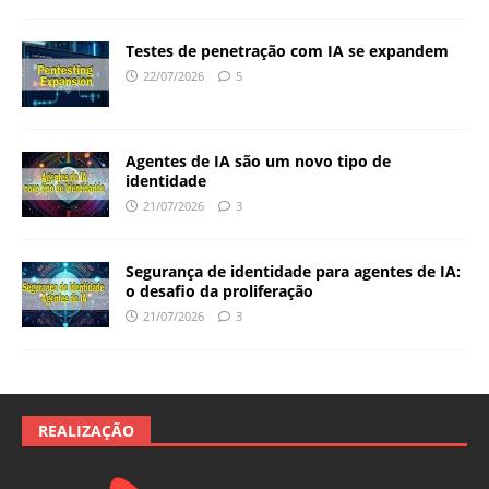
Testes de penetração com IA se expandem
22/07/2026
5
Agentes de IA são um novo tipo de
identidade
21/07/2026
3
Segurança de identidade para agentes de IA:
o desafio da proliferação
21/07/2026
3
REALIZAÇÃO