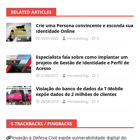
RELATED ARTICLES
Crie uma Persona convincente e esconda sua
Identidade Online
03/01/2022
mindsecblog
0
Especialista fala sobre como implantar um
projeto de Gestão de Identidade e Perfil de
Acesso
21/06/2017
mindsecblog
1
Violação do banco de dados da T-Mobile
expõe dados de 2 milhões de clientes
28/08/2018
mindsecblog
0
5 TRACKBACKS / PINGBACKS
Invasão à Defesa Civil expõe vulnerabilidade digital do