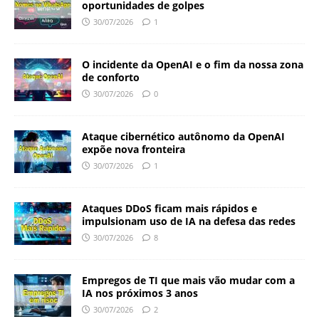
oportunidades de golpes
30/07/2026
1
O incidente da OpenAI e o fim da nossa zona
de conforto
30/07/2026
0
Ataque cibernético autônomo da OpenAI
expõe nova fronteira
30/07/2026
1
Ataques DDoS ficam mais rápidos e
impulsionam uso de IA na defesa das redes
30/07/2026
8
Empregos de TI que mais vão mudar com a
IA nos próximos 3 anos
30/07/2026
2