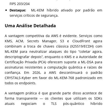
FIPS 203/204
Destaque:
ML-KEM híbrido ativado por padrão em
serviços críticos de segurança.
Uma Análise Detalhada
A vantagem competitiva da AWS é evidente. Serviços como
KMS, ACM, Secrets Manager, S3 e CloudFront agora
combinam a troca de chaves clássica (X25519/ECDH) com
ML-KEM para neutralizar ataques do tipo “coletar agora,
descriptografar depois”, enquanto o KMS e a Autoridade de
Certificação Privada (PCA) oferecem suporte a ML-DSA para
assinaturas resistentes a computação quântica e raízes de
confiança. Em 2026, a AWS descontinuará o padrão
CRYSTALS-Kyber em favor do ML-KEM-768 padronizado em
todos os endpoints.
A vantagem prática é que grande parte disso acontece de
forma transparente — os clientes que utilizam os SDKs
atuais negociam o TLS pós-quântico híbrido