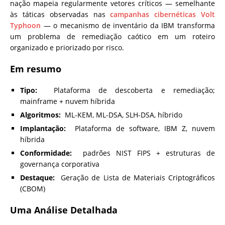
nação mapeia regularmente vetores críticos — semelhante
às táticas observadas nas
campanhas cibernéticas Volt
Typhoon
— o mecanismo de inventário da IBM transforma
um problema de remediação caótico em um roteiro
organizado e priorizado por risco.
Em resumo
Tipo:
Plataforma de descoberta e remediação;
mainframe + nuvem híbrida
Algoritmos:
ML-KEM, ML-DSA, SLH-DSA, híbrido
Implantação:
Plataforma de software, IBM Z, nuvem
híbrida
Conformidade:
padrões NIST FIPS + estruturas de
governança corporativa
Destaque:
Geração de Lista de Materiais Criptográficos
(CBOM)
Uma Análise Detalhada