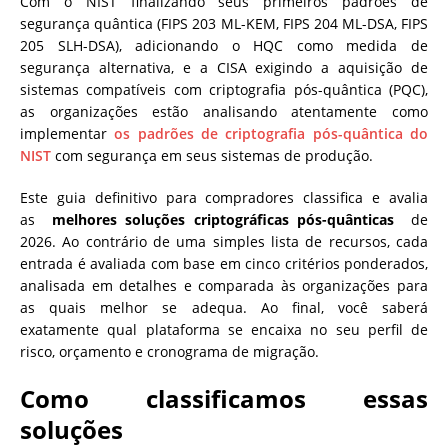
Com o NIST finalizando seus primeiros padrões de
segurança quântica (FIPS 203 ML-KEM, FIPS 204 ML-DSA, FIPS
205 SLH-DSA), adicionando o HQC como medida de
segurança alternativa, e a CISA exigindo a aquisição de
sistemas compatíveis com criptografia pós-quântica (PQC),
as organizações estão analisando atentamente como
implementar
os padrões de criptografia pós-quântica do
NIST
com segurança em seus sistemas de produção.
Este guia definitivo para compradores classifica e avalia
as
melhores soluções criptográficas pós-quânticas
de
2026. Ao contrário de uma simples lista de recursos, cada
entrada é avaliada com base em cinco critérios ponderados,
analisada em detalhes e comparada às organizações para
as quais melhor se adequa. Ao final, você saberá
exatamente qual plataforma se encaixa no seu perfil de
risco, orçamento e cronograma de migração.
Como classificamos essas
soluções