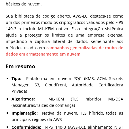
básicos de nuvem.
Sua biblioteca de código aberto, AWS-LC, destaca-se como
um dos primeiros módulos criptográficos validados pelo FIPS
140-3 a incluir ML-KEM nativo. Essa integração sistêmica
ajuda a proteger os limites de uma empresa extensa,
impedindo a captura lateral de dados, semelhante aos
métodos usados ​​em
campanhas generalizadas de roubo de
dados em armazenamento em nuvem
.
Em resumo
Tipo:
Plataforma em nuvem PQC (KMS, ACM, Secrets
Manager, S3, CloudFront, Autoridade Certificadora
Privada)
Algoritmos:
ML-KEM (TLS híbrido), ML-DSA
(assinaturas/raízes de confiança)
Implantação:
Nativa da nuvem, TLS híbrido, todas as
principais regiões da AWS
Conformidade:
FIPS 140-3 (AWS-LC), alinhamento NIST