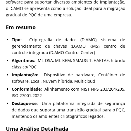
software para suportar diversos ambientes de implantação,
o D.AMO se apresenta como a solução ideal para a migração
gradual de PQC de uma empresa.
Em resumo
Tipo:
Criptografia de dados (D.AMO), sistema de
gerenciamento de chaves (D.AMO KMS), centro de
controle integrado (D.AMO Control Center)
Algoritmos:
ML-DSA, ML-KEM, SMAUG-T, HAETAE, híbrido
clássico/PQC
Implantação:
Dispositivo de hardware, Contêiner de
software, Local, Nuvem híbrida, Multicloud
Conformidade:
Alinhamento com NIST FIPS 203/204/205,
ISO 27001:2022
Destaque-se:
Uma plataforma integrada de segurança
de dados que suporta uma transição gradual para o PQC,
mantendo os ambientes criptográficos legados.
Uma Análise Detalhada