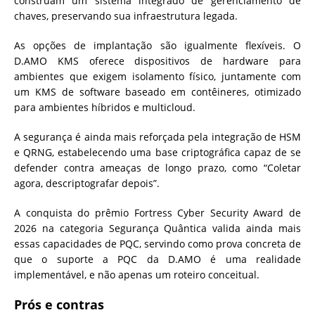
construam um sistema integrado de gerenciamento de
chaves, preservando sua infraestrutura legada.
As opções de implantação são igualmente flexíveis. O
D.AMO KMS oferece dispositivos de hardware para
ambientes que exigem isolamento físico, juntamente com
um KMS de software baseado em contêineres, otimizado
para ambientes híbridos e multicloud.
A segurança é ainda mais reforçada pela integração de HSM
e QRNG, estabelecendo uma base criptográfica capaz de se
defender contra ameaças de longo prazo, como “Coletar
agora, descriptografar depois”.
A conquista do prêmio Fortress Cyber ​​Security Award de
2026 na categoria Segurança Quântica valida ainda mais
essas capacidades de PQC, servindo como prova concreta de
que o suporte a PQC da D.AMO é uma realidade
implementável, e não apenas um roteiro conceitual.
Prós e contras