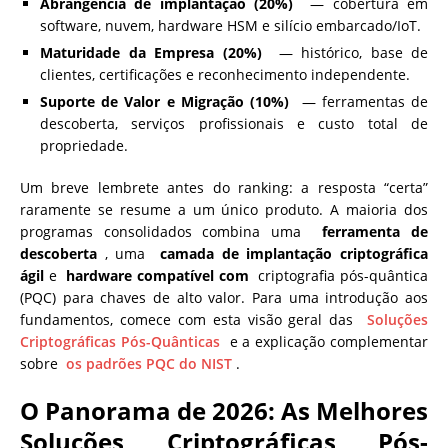
Abrangência de implantação (20%)
— cobertura em
software, nuvem, hardware HSM e silício embarcado/IoT.
Maturidade da Empresa (20%)
— histórico, base de
clientes, certificações e reconhecimento independente.
Suporte de Valor e Migração (10%)
— ferramentas de
descoberta, serviços profissionais e custo total de
propriedade.
Um breve lembrete antes do ranking: a resposta “certa”
raramente se resume a um único produto. A maioria dos
programas consolidados combina uma
ferramenta de
descoberta
, uma
camada de implantação criptográfica
ágil
e
hardware compatível com
criptografia pós-quântica
(PQC) para chaves de alto valor. Para uma introdução aos
fundamentos, comece com esta visão geral das
Soluções
Criptográficas Pós-Quânticas
e a explicação complementar
sobre
os padrões PQC do NIST
.
O Panorama de 2026: As Melhores
Soluções Criptográficas Pós-