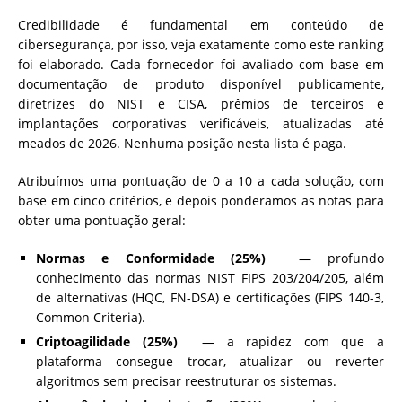
Credibilidade é fundamental em conteúdo de
cibersegurança, por isso, veja exatamente como este ranking
foi elaborado. Cada fornecedor foi avaliado com base em
documentação de produto disponível publicamente,
diretrizes do NIST e CISA, prêmios de terceiros e
implantações corporativas verificáveis, atualizadas até
meados de 2026. Nenhuma posição nesta lista é paga.
Atribuímos uma pontuação de 0 a 10 a cada solução, com
base em cinco critérios, e depois ponderamos as notas para
obter uma pontuação geral:
Normas e Conformidade (25%)
— profundo
conhecimento das normas NIST FIPS 203/204/205, além
de alternativas (HQC, FN-DSA) e certificações (FIPS 140-3,
Common Criteria).
Criptoagilidade (25%)
— a rapidez com que a
plataforma consegue trocar, atualizar ou reverter
algoritmos sem precisar reestruturar os sistemas.