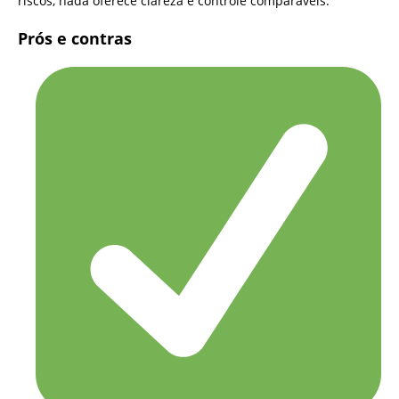
riscos, nada oferece clareza e controle comparáveis.
Prós e contras