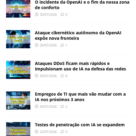
O incidente da OpenAI e o fim da nossa zona
de conforto
30/07/2026
0
Ataque cibernético autônomo da OpenAI
expõe nova fronteira
30/07/2026
1
Ataques DDoS ficam mais rápidos e
impulsionam uso de IA na defesa das redes
30/07/2026
8
Empregos de TI que mais vão mudar com a
IA nos próximos 3 anos
30/07/2026
2
Testes de penetração com IA se expandem
22/07/2026
5