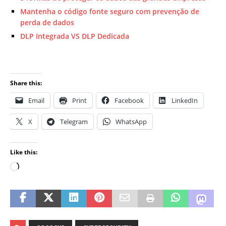
Mantenha o código fonte seguro com prevenção de
perda de dados
DLP Integrada VS DLP Dedicada
Share this:
Email
Print
Facebook
LinkedIn
X
Telegram
WhatsApp
Like this: