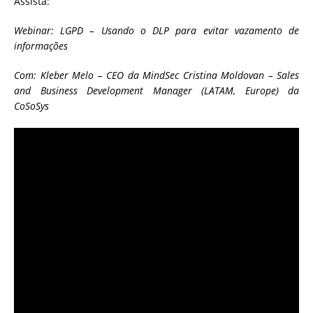
Assista:
Webinar: LGPD – Usando o DLP para evitar vazamento de
informações
Com: Kleber Melo – CEO da MindSec Cristina Moldovan – Sales
and Business Development Manager (LATAM, Europe) da
CoSoSys