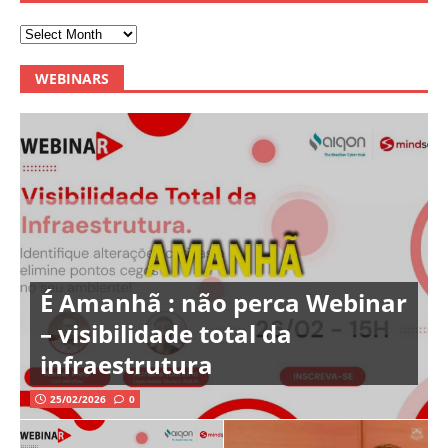
WEBINARS
É Amanhã : não perca Webinar
– visibilidade total da
infraestrutura
25/02/2026
0