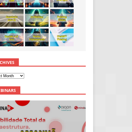
CHIVES
BINARS