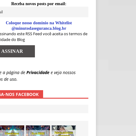
Receba novos posts por email:
Coloque nosso domínio na Whitelist
@minutodaseguranca.blog.br
ssinando este RSS Feed você aceita os termos de
cidade do Blog
e a página de
Privacidade
e veja nossos
s de uso.
GA-NOS FACEBOOK