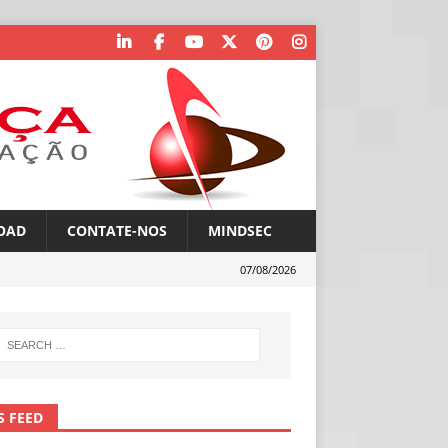
OAD
CONTATE-NOS
MINDSEC
07/08/2026
S FEED