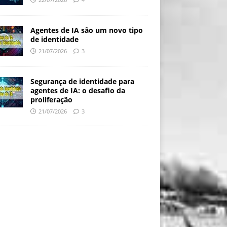
Agentes de IA são um novo tipo
de identidade
21/07/2026
3
Segurança de identidade para
agentes de IA: o desafio da
proliferação
21/07/2026
3