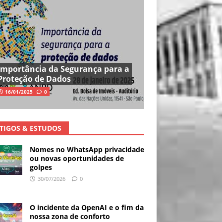
Importância da Segurança para a
Proteção de Dados
16/01/2025
0
TIGOS & ESTUDOS
Nomes no WhatsApp privacidade
ou novas oportunidades de
golpes
30/07/2026
0
O incidente da OpenAI e o fim da
nossa zona de conforto