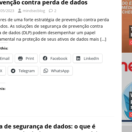
venção contra perda de dados
/05/2023
mindsecblog
2
ares de uma forte estratégia de prevenção contra perda
dos. As soluções de segurança de prevenção contra
a de dados (DLP) podem desempenhar um papel
amental na proteção de seus ativos de dados mais
[…]
this:
Email
Print
Facebook
LinkedIn
X
Telegram
WhatsApp
his:
a de segurança de dados: o que é