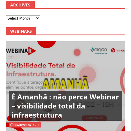
ARCHIVES
WEBINARS
É Amanhã : não perca Webinar
– visibilidade total da
infraestrutura
25/02/2026
0