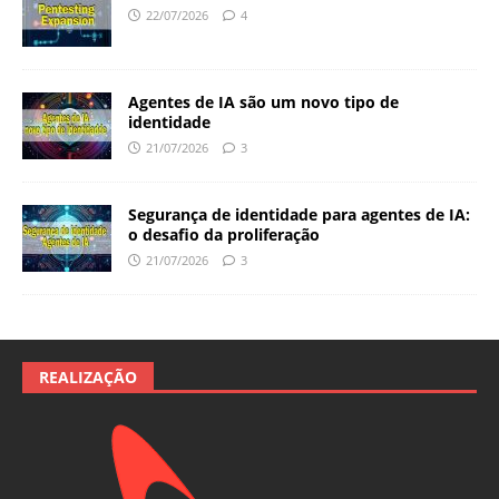
22/07/2026
4
Agentes de IA são um novo tipo de
identidade
21/07/2026
3
Segurança de identidade para agentes de IA:
o desafio da proliferação
21/07/2026
3
REALIZAÇÃO