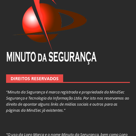
DIREITOS RESERVADOS
“Minuto da Segurança é marca registrada e propriedade da MindSec
Segurança e Tecnologia da Informação Ltda. Por isto nos reservamos ao
direito de apontar alguns links de mídias sociais e outros para as
páginas da MindSec já existentes.”
“O uso da Logo Marca e o nome Minuto da Segurança, bem como Logo