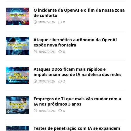
O incidente da OpenAI e o fim da nossa zona
de conforto
30/07/2026
0
Ataque cibernético autônomo da OpenAI
expõe nova fronteira
30/07/2026
0
Ataques DDoS ficam mais rápidos e
impulsionam uso de IA na defesa das redes
30/07/2026
2
Empregos de TI que mais vão mudar com a
IA nos próximos 3 anos
30/07/2026
0
Testes de penetração com IA se expandem