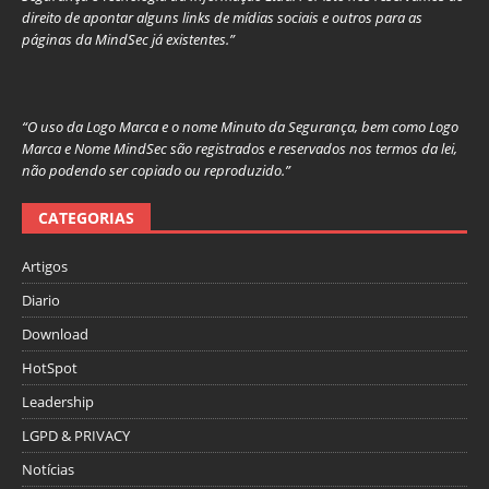
direito de apontar alguns links de mídias sociais e outros para as
páginas da MindSec já existentes.”
“O uso da Logo Marca e o nome Minuto da Segurança, bem como Logo
Marca e Nome MindSec são registrados e reservados nos termos da lei,
não podendo ser copiado ou reproduzido.”
CATEGORIAS
Artigos
Diario
Download
HotSpot
Leadership
LGPD & PRIVACY
Notícias