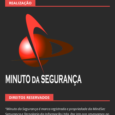
REALIZAÇÃO
DIREITOS RESERVADOS
“Minuto da Segurança é marca registrada e propriedade da MindSec
Segurança e Tecnologia da Informação Ltda. Por isto nos reservamos ao