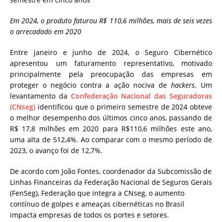
Em 2024, o produto faturou R$ 110,6 milhões, mais de seis vezes
o arrecadado em 2020
Entre janeiro e junho de 2024, o Seguro Cibernético
apresentou um faturamento representativo, motivado
principalmente pela preocupação das empresas em
proteger o negócio contra a ação nociva de
hackers
. Um
levantamento da
Confederação Nacional das Seguradoras
(CNseg)
identificou que o primeiro semestre de 2024 obteve
o melhor desempenho dos últimos cinco anos, passando de
R$ 17,8 milhões em 2020 para R$110,6 milhões este ano,
uma alta de 512,4%. Ao comparar com o mesmo período de
2023, o avanço foi de 12,7%.
De acordo com João Fontes, coordenador da Subcomissão de
Linhas Financeiras da Federação Nacional de Seguros Gerais
(FenSeg), Federação que integra a CNseg, o aumento
contínuo de golpes e ameaças cibernéticas no Brasil
impacta empresas de todos os portes e setores.