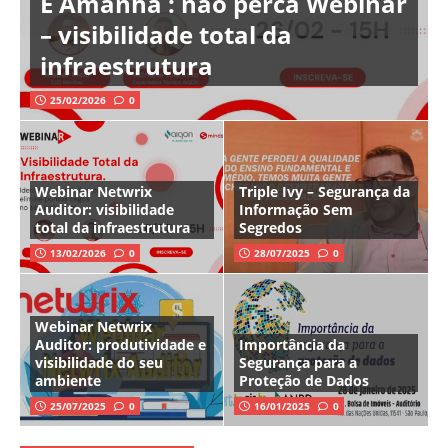
É Amanhã : não perca Webinar
– visibilidade total da
infraestrutura
25/02/2026
0
Webinar Netwrix
Triple Ivy – Segurança da
Auditor: visibilidade
Informação Sem
total da infraestrutura
Segredos
13/02/2026
0
28/07/2025
0
Webinar Netwrix
Auditor: produtividade e
Importância da
visibilidade do seu
Segurança para a
ambiente
Proteção de Dados
25/07/2025
0
16/01/2025
0