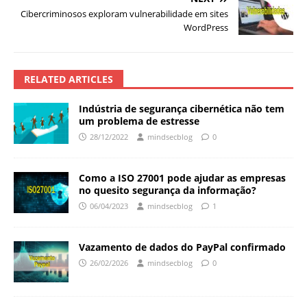
Cibercriminosos exploram vulnerabilidade em sites
WordPress
RELATED ARTICLES
Indústria de segurança cibernética não tem
um problema de estresse
28/12/2022
mindsecblog
0
Como a ISO 27001 pode ajudar as empresas
no quesito segurança da informação?
06/04/2023
mindsecblog
1
Vazamento de dados do PayPal confirmado
26/02/2026
mindsecblog
0