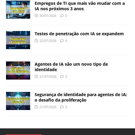
Empregos de TI que mais vão mudar com a
IA nos próximos 3 anos
30/07/2026
0
Testes de penetração com IA se expandem
22/07/2026
4
Agentes de IA são um novo tipo de
identidade
21/07/2026
3
Segurança de identidade para agentes de IA:
o desafio da proliferação
21/07/2026
3