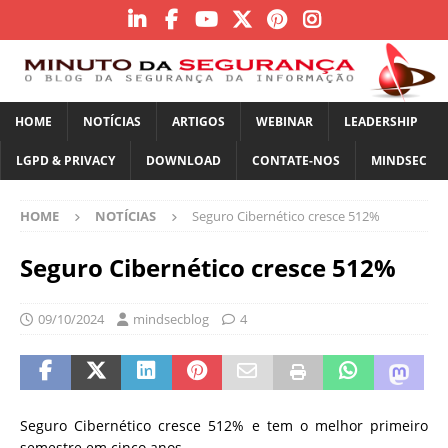
HOME
NOTÍCIAS
ARTIGOS
WEBINAR
LEADERSHIP
LGPD & PRIVACY
DOWNLOAD
CONTATE-NOS
MINDSEC
HOME
NOTÍCIAS
Seguro Cibernético cresce 512%
Seguro Cibernético cresce 512%
09/10/2024
mindsecblog
4
Seguro Cibernético cresce 512% e tem o melhor primeiro
semestre em cinco anos