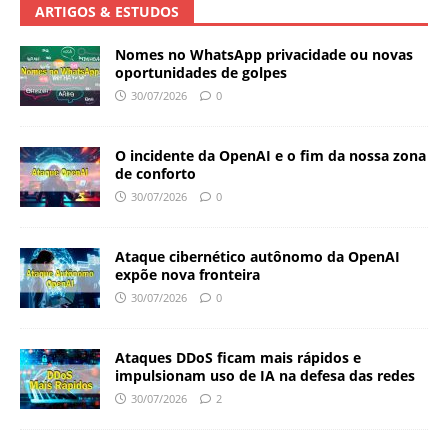
ARTIGOS & ESTUDOS
Nomes no WhatsApp privacidade ou novas
oportunidades de golpes
30/07/2026
0
O incidente da OpenAI e o fim da nossa zona
de conforto
30/07/2026
0
Ataque cibernético autônomo da OpenAI
expõe nova fronteira
30/07/2026
0
Ataques DDoS ficam mais rápidos e
impulsionam uso de IA na defesa das redes
30/07/2026
2