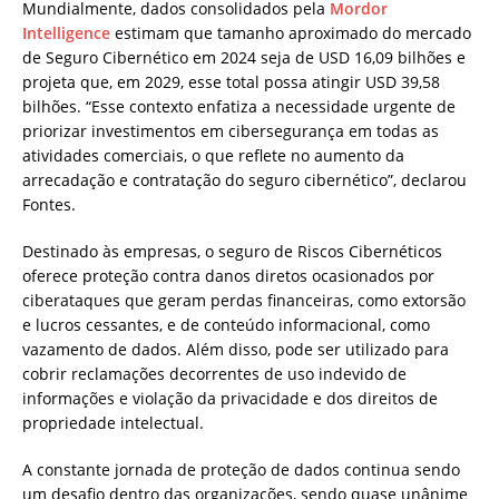
Mundialmente, dados consolidados pela
Mordor
Intelligence
estimam que tamanho aproximado do mercado
de Seguro Cibernético em 2024 seja de USD 16,09 bilhões e
projeta que, em 2029, esse total possa atingir USD 39,58
bilhões. “Esse contexto enfatiza a necessidade urgente de
priorizar investimentos em cibersegurança em todas as
atividades comerciais, o que reflete no aumento da
arrecadação e contratação do seguro cibernético”, declarou
Fontes.
Destinado às empresas, o seguro de Riscos Cibernéticos
oferece proteção contra danos diretos ocasionados por
ciberataques que geram perdas financeiras, como extorsão
e lucros cessantes, e de conteúdo informacional, como
vazamento de dados. Além disso, pode ser utilizado para
cobrir reclamações decorrentes de uso indevido de
informações e violação da privacidade e dos direitos de
propriedade intelectual.
A constante jornada de proteção de dados continua sendo
um desafio dentro das organizações, sendo quase unânime