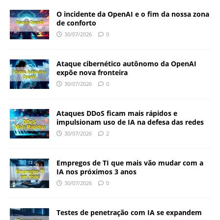
O incidente da OpenAI e o fim da nossa zona
de conforto
30/07/2026
0
Ataque cibernético autônomo da OpenAI
expõe nova fronteira
30/07/2026
0
Ataques DDoS ficam mais rápidos e
impulsionam uso de IA na defesa das redes
30/07/2026
2
Empregos de TI que mais vão mudar com a
IA nos próximos 3 anos
30/07/2026
0
Testes de penetração com IA se expandem