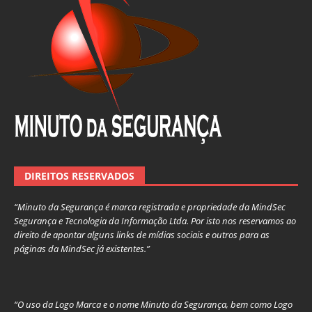
DIREITOS RESERVADOS
“Minuto da Segurança é marca registrada e propriedade da MindSec
Segurança e Tecnologia da Informação Ltda. Por isto nos reservamos ao
direito de apontar alguns links de mídias sociais e outros para as
páginas da MindSec já existentes.”
“O uso da Logo Marca e o nome Minuto da Segurança, bem como Logo