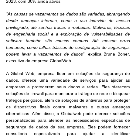
2023, com 30% ainda ativos.
“As causas de vazamentos de dados são variadas, abrangendo
desde ameaças internas, como o uso indevido de acesso
privilegiado, até senhas fracas e roubadas. Malwares, técnicas
de engenharia social e a exploração de vulnerabilidades de
software também são causas comuns. Até mesmo erros
humanos, como falhas básicas de configuração de segurança,
podem levar a vazamentos de dados”
, explica Bruna Boner,
executiva da empresa GlobalWeb.
A Global Web, empresa líder em soluções de segurança de
dados, oferece uma variedade de serviços para ajudar as
empresas a protegerem seus dados e redes. Eles oferecem
soluções de firewall para monitorar o tráfego de rede e bloquear
tráfegos perigosos, além de soluções de antivírus para proteger
os dispositivos finais contra malwares e outras ameaças
cibernéticas. Além disso, a Globalweb pode oferecer soluções
personalizadas para atender às necessidades específicas de
segurança de dados da sua empresa. Eles podem fornecer
consultoria especializada para ajudar a identificar