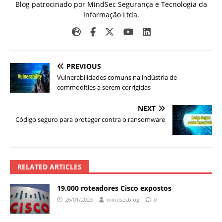
Blog patrocinado por MindSec Segurança e Tecnologia da
Informação Ltda.
PREVIOUS
Vulnerabilidades comuns na indústria de
commodities a serem corrigidas
NEXT
Código seguro para proteger contra o ransomware
RELATED ARTICLES
19.000 roteadores Cisco expostos
26/01/2023
mindsecblog
0