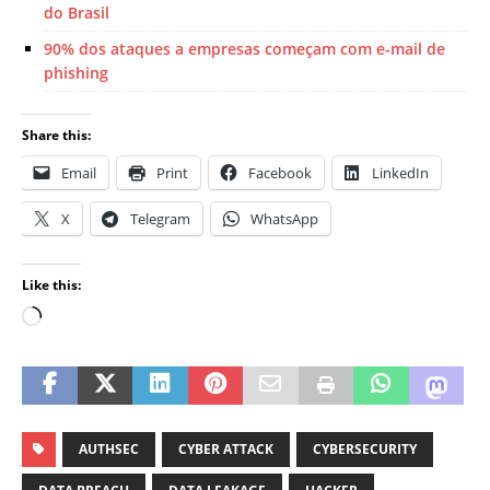
do Brasil
90% dos ataques a empresas começam com e-mail de
phishing
Share this:
Email
Print
Facebook
LinkedIn
X
Telegram
WhatsApp
Like this:
AUTHSEC
CYBER ATTACK
CYBERSECURITY