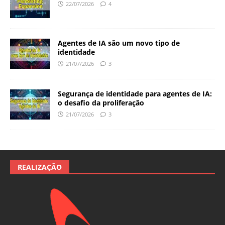
22/07/2026
4
Agentes de IA são um novo tipo de
identidade
21/07/2026
3
Segurança de identidade para agentes de IA:
o desafio da proliferação
21/07/2026
3
REALIZAÇÃO