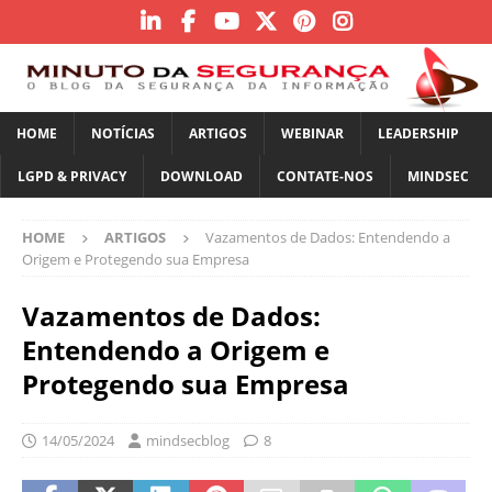
HOME
NOTÍCIAS
ARTIGOS
WEBINAR
LEADERSHIP
LGPD & PRIVACY
DOWNLOAD
CONTATE-NOS
MINDSEC
HOME
ARTIGOS
Vazamentos de Dados: Entendendo a
Origem e Protegendo sua Empresa
Vazamentos de Dados:
Entendendo a Origem e
Protegendo sua Empresa
14/05/2024
mindsecblog
8