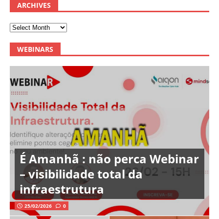
ARCHIVES
WEBINARS
É Amanhã : não perca Webinar
– visibilidade total da
infraestrutura
25/02/2026
0