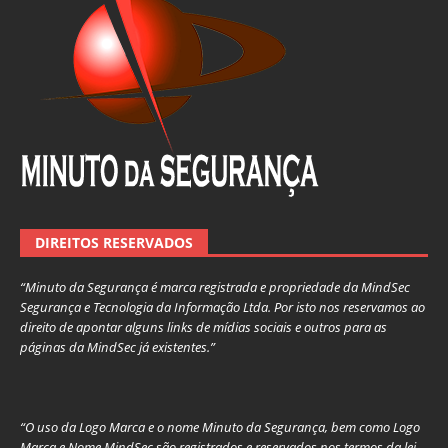
DIREITOS RESERVADOS
“Minuto da Segurança é marca registrada e propriedade da MindSec
Segurança e Tecnologia da Informação Ltda. Por isto nos reservamos ao
direito de apontar alguns links de mídias sociais e outros para as
páginas da MindSec já existentes.”
“O uso da Logo Marca e o nome Minuto da Segurança, bem como Logo
Marca e Nome MindSec são registrados e reservados nos termos da lei,