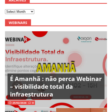
ARCHIVES
WEBINARS
É Amanhã : não perca Webinar
– visibilidade total da
infraestrutura
25/02/2026
0