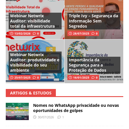
Webinar Netwrix
Triple Ivy – Segurança da
Auditor: visibilidade
Informação Sem
total da infraestrutura
Segredos
13/02/2026
0
28/07/2025
0
Webinar Netwrix
Auditor: produtividade e
Importância da
visibilidade do seu
Segurança para a
ambiente
Proteção de Dados
25/07/2025
0
16/01/2025
0
ARTIGOS & ESTUDOS
Nomes no WhatsApp privacidade ou novas
oportunidades de golpes
30/07/2026
1