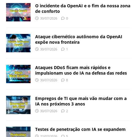
O incidente da OpenAI e o fim da nossa zona
de conforto
30/07/2026
0
Ataque cibernético autônomo da OpenAI
expõe nova fronteira
30/07/2026
1
Ataques DDoS ficam mais rápidos e
impulsionam uso de IA na defesa das redes
30/07/2026
8
Empregos de TI que mais vão mudar com a
IA nos próximos 3 anos
30/07/2026
2
Testes de penetração com IA se expandem
22/07/2026
5