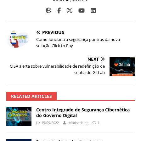
PREVIOUS
Como funciona a segurança por trás da nova
solução Click to Pay
NEXT
CISA alerta sobre vulnerabilidade de redefinição de
senha do GitLab
RELATED ARTICLES
Centro Integrado de Segurança Cibernética
do Governo Digital
15/09/2022
mindsecblog
1