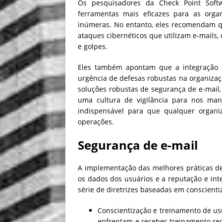
Os pesquisadores da Check Point Soft
ferramentas mais eficazes para as orga
inúmeras. No entanto, eles recomendam qu
ataques cibernéticos que utilizam e-mail
e golpes.
Eles também apontam que a integração 
urgência de defesas robustas na organiza
soluções robustas de segurança de e-mail
uma cultura de vigilância para nos man
indispensável para que qualquer organ
operações.
Segurança de e-mail
A implementação das melhores práticas de
os dados dos usuários e a reputação e int
série de diretrizes baseadas em conscienti
Conscientização e treinamento de us
enfrentam e receber treinamento re