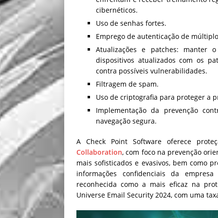
cibernéticos.
Uso de senhas fortes.
Emprego de autenticação de múltiplo
Atualizações e patches: manter o
dispositivos atualizados com os pa
contra possíveis vulnerabilidades.
Filtragem de spam.
Uso de criptografia para proteger a p
Implementação da prevenção cont
navegação segura.
A Check Point Software oferece prot
Collaboration
, com foco na prevenção ori
mais sofisticados e evasivos, bem como p
informações confidenciais da empresa
reconhecida como a mais eficaz na prot
Universe Email Security 2024, com uma tax