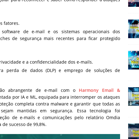
s fatores.
 software de e-mail e os sistemas operacionais dos
tches de segurança mais recentes para ficar protegido
rivacidade e a confidencialidade dos e-mails.
ra perda de dados (DLP) e emprego de soluções de
eção abrangente de e-mail com o
Harmony Email &
entada por IA e ML, equipada para interromper os ataques
roteção completa contra malware e garantir que todas as
 sejam mantidas em segurança. Essa tecnologia foi
eção de e-mails e comunicações pelo relatório Omdia
a de sucesso de 99,8%.