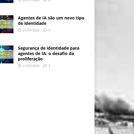
Agentes de IA são um novo tipo
de identidade
21/07/2026
3
Segurança de identidade para
agentes de IA: o desafio da
proliferação
21/07/2026
3