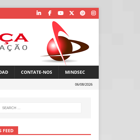
OAD
CONTATE-NOS
MINDSEC
06/08/2026
S FEED