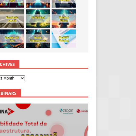
CHIVES
BINARS