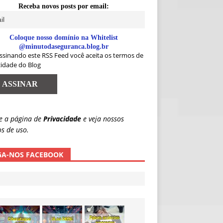
Receba novos posts por email:
Coloque nosso domínio na Whitelist
@minutodaseguranca.blog.br
ssinando este RSS Feed você aceita os termos de
cidade do Blog
e a página de
Privacidade
e veja nossos
s de uso.
GA-NOS FACEBOOK