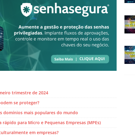
eiro trimestre de 2024
podem se proteger?
dos domínios mais populares do mundo
ia rápido para Micro e Pequenas Empresas (MPEs)
 culturalmente em empresas?