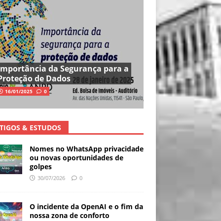
Importância da Segurança para a
Proteção de Dados
16/01/2025
0
TIGOS & ESTUDOS
Nomes no WhatsApp privacidade
ou novas oportunidades de
golpes
30/07/2026
0
O incidente da OpenAI e o fim da
nossa zona de conforto