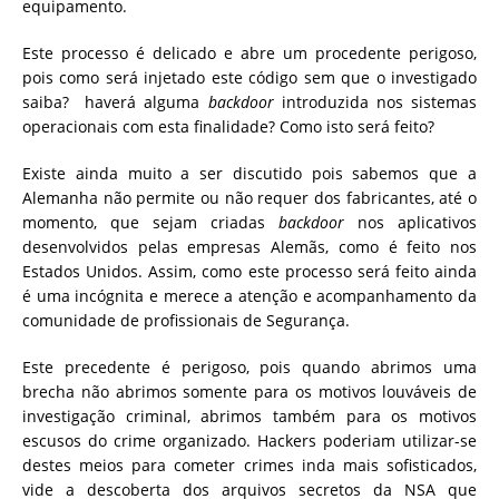
equipamento.
Este processo é delicado e abre um procedente perigoso,
pois como será injetado este código sem que o investigado
saiba? haverá alguma
backdoor
introduzida nos sistemas
operacionais com esta finalidade? Como isto será feito?
Existe ainda muito a ser discutido pois sabemos que a
Alemanha não permite ou não requer dos fabricantes, até o
momento, que sejam criadas
backdoor
nos aplicativos
desenvolvidos pelas empresas Alemãs, como é feito nos
Estados Unidos. Assim, como este processo será feito ainda
é uma incógnita e merece a atenção e acompanhamento da
comunidade de profissionais de Segurança.
Este precedente é perigoso, pois quando abrimos uma
brecha não abrimos somente para os motivos louváveis de
investigação criminal, abrimos também para os motivos
escusos do crime organizado. Hackers poderiam utilizar-se
destes meios para cometer crimes inda mais sofisticados,
vide a descoberta dos arquivos secretos da NSA que