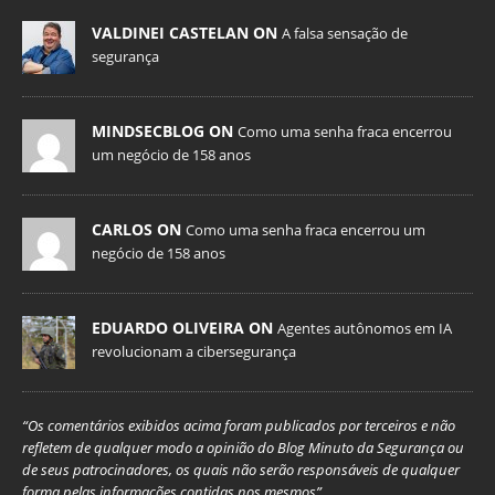
VALDINEI CASTELAN ON
A falsa sensação de
segurança
MINDSECBLOG ON
Como uma senha fraca encerrou
um negócio de 158 anos
CARLOS ON
Como uma senha fraca encerrou um
negócio de 158 anos
EDUARDO OLIVEIRA ON
Agentes autônomos em IA
revolucionam a cibersegurança
“Os comentários exibidos acima foram publicados por terceiros e não
refletem de qualquer modo a opinião do Blog Minuto da Segurança ou
de seus patrocinadores, os quais não serão responsáveis de qualquer
forma pelas informações contidas nos mesmos”