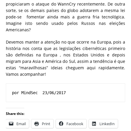
propiciaram o ataque do WannCry recentemente. De outra
sorte, se os demais países do globo adotarem a mesma lei
pode-se fomentar ainda mais a guerra fria tecnológica.
Imagine isto sendo usado pelos Russos nas eleições
Americanas?
Devemos manter a atenção no que ocorre na Europa, pois a
história nos conta que as legislações cibernéticas primeiro
são definidas na Europa , nos Estados Unidos e depois
migram para Asia e América do Sul, assim a tendência é que
estas “maravilhosas” ideias cheguem aqui rapidamente.
Vamos acompanhar!
por MindSec  23/06/2017
Share this:
Email
Print
Facebook
LinkedIn