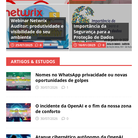
Webinar Netwrix
Auditor: produtividade e
Importância da
visibilidade do seu
Segurança para a
ambiente
Proteção de Dados
25/07/2025
0
16/01/2025
0
ARTIGOS & ESTUDOS
Nomes no WhatsApp privacidade ou novas
oportunidades de golpes
30/07/2026
1
O incidente da OpenAI e o fim da nossa zona
de conforto
30/07/2026
0
Ataque cibernético autônomo da OpenAI