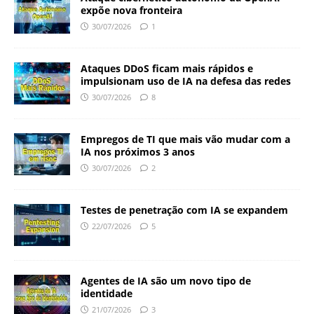
expõe nova fronteira
30/07/2026
1
Ataques DDoS ficam mais rápidos e
impulsionam uso de IA na defesa das redes
30/07/2026
8
Empregos de TI que mais vão mudar com a
IA nos próximos 3 anos
30/07/2026
2
Testes de penetração com IA se expandem
22/07/2026
5
Agentes de IA são um novo tipo de
identidade
21/07/2026
3