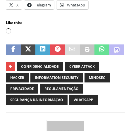
X
Telegram
WhatsApp
Like this:
CONFIDENCIALIDADE
CYBER ATTACK
HACKER
INFORMATION SECURITY
MINDSEC
PRIVACIDADE
REGULAMENTAÇÃO
SEGURANÇA DA INFORMAÇÃO
WHATSAPP