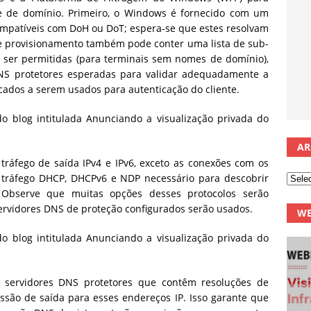
e de domínio. Primeiro, o Windows é fornecido com um
ompatíveis com DoH ou DoT; espera-se que estes resolvam
e provisionamento também pode conter uma lista de sub-
ser permitidas (para terminais sem nomes de domínio),
 DNS protetores esperadas para validar adequadamente a
ados a serem usados ​​para autenticação do cliente.
AR
ráfego de saída IPv4 e IPv6, exceto as conexões com os
tráfego DHCP, DHCPv6 e NDP necessário para descobrir
 Observe que muitas opções desses protocolos serão
ervidores DNS de proteção configurados serão usados.
WE
 servidores DNS protetores que contêm resoluções de
ssão de saída para esses endereços IP. Isso garante que