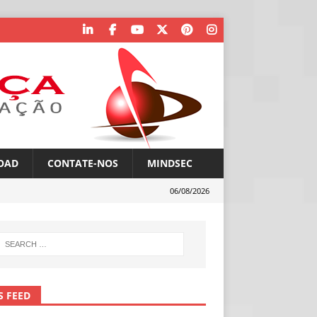
OAD
CONTATE-NOS
MINDSEC
06/08/2026
S FEED