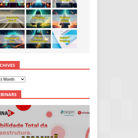
CHIVES
BINARS