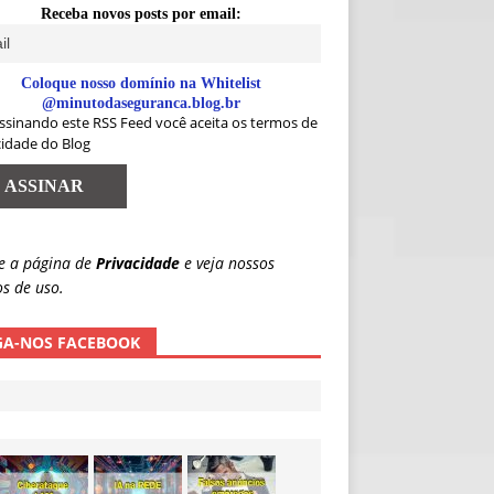
Receba novos posts por email:
Coloque nosso domínio na Whitelist
@minutodaseguranca.blog.br
ssinando este RSS Feed você aceita os termos de
cidade do Blog
e a página de
Privacidade
e veja nossos
s de uso.
GA-NOS FACEBOOK