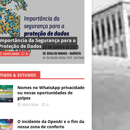
Importância da Segurança para a
Proteção de Dados
16/01/2025
0
TIGOS & ESTUDOS
Nomes no WhatsApp privacidade
ou novas oportunidades de
golpes
30/07/2026
0
O incidente da OpenAI e o fim da
nossa zona de conforto