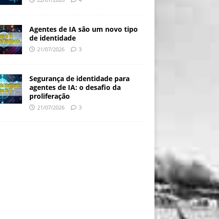
Agentes de IA são um novo tipo
de identidade
21/07/2026
3
Segurança de identidade para
agentes de IA: o desafio da
proliferação
21/07/2026
3