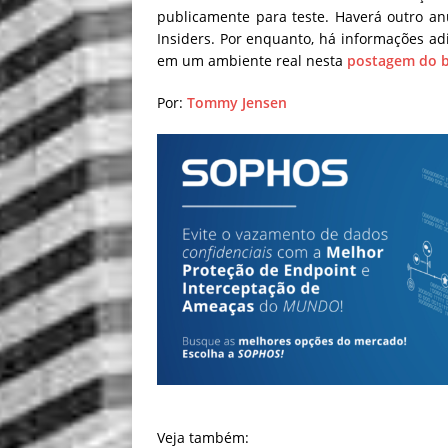
publicamente para teste. Haverá outro an
Insiders. Por enquanto, há informações a
em um ambiente real nesta
postagem do b
Por:
Tommy Jensen
Veja também: