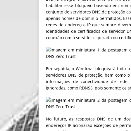
habilitar esse bloqueio baseado em nom
conjunto de servidores DNS de proteção c
apenas nomes de domínio permitidos. Ess
redes de endereços IP que sempre devem 
identidades de certificados de servidor
conexão com o servidor esperado ou certific
Em seguida, o Windows bloqueará todo o t
servidores DNS de proteção, bem como o 
informações de conectividade de rede.
ignoradas, como RDNSS, pois somente os s
No futuro, as respostas DNS de um dos
endereços IP acionarão exceções de permi