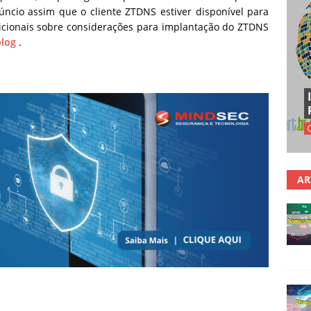
úncio assim que o cliente ZTDNS estiver disponível para
dicionais sobre considerações para implantação do ZTDNS
log
.
AR