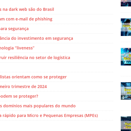
s na dark web são do Brasil
m com e-mail de phishing
 para segurança
tância do investimento em segurança
ologia “liveness”
ir resiliência no setor de logística
listas orientam como se proteger
eiro trimestre de 2024
podem se proteger?
dos domínios mais populares do mundo
ia rápido para Micro e Pequenas Empresas (MPEs)