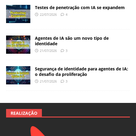
Testes de penetração com IA se expandem
22/07/2026
4
Agentes de IA são um novo tipo de
identidade
21/07/2026
3
Segurança de identidade para agentes de IA:
o desafio da proliferação
21/07/2026
3
REALIZAÇÃO