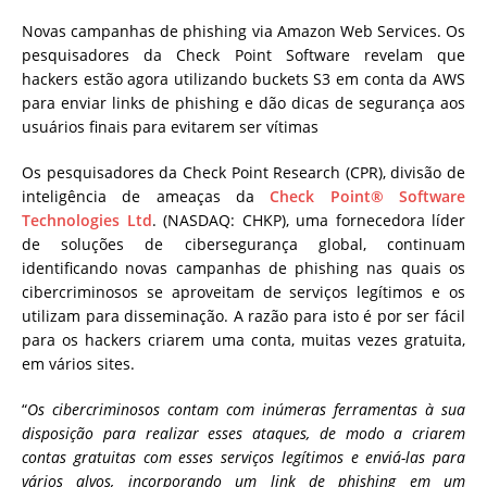
Novas campanhas de phishing via Amazon Web Services. Os
pesquisadores da Check Point Software revelam que
hackers estão agora utilizando buckets S3 em conta da AWS
para enviar links de phishing e dão dicas de segurança aos
usuários finais para evitarem ser vítimas
Os pesquisadores da Check Point Research (CPR), divisão de
inteligência de ameaças da
Check Point® Software
Technologies Ltd
. (NASDAQ: CHKP), uma fornecedora líder
de soluções de cibersegurança global, continuam
identificando novas campanhas de phishing nas quais os
cibercriminosos se aproveitam de serviços legítimos e os
utilizam para disseminação. A razão para isto é por ser fácil
para os hackers criarem uma conta, muitas vezes gratuita,
em vários sites.
“
Os cibercriminosos contam com inúmeras ferramentas à sua
disposição para realizar esses ataques, de modo a criarem
contas gratuitas com esses serviços legítimos e enviá-las para
vários alvos, incorporando um link de phishing em um