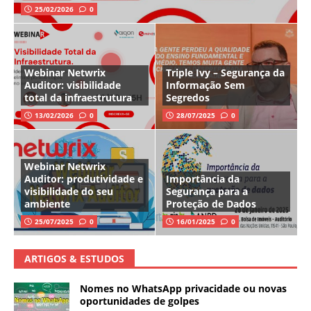
25/02/2026
0
Webinar Netwrix
Triple Ivy – Segurança da
Auditor: visibilidade
Informação Sem
total da infraestrutura
Segredos
13/02/2026
0
28/07/2025
0
Webinar Netwrix
Auditor: produtividade e
Importância da
visibilidade do seu
Segurança para a
ambiente
Proteção de Dados
25/07/2025
0
16/01/2025
0
ARTIGOS & ESTUDOS
Nomes no WhatsApp privacidade ou novas
oportunidades de golpes