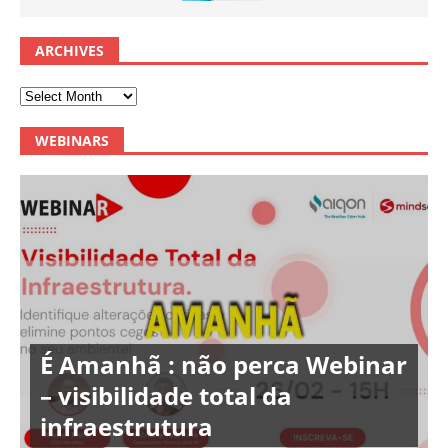
ARCHIVES
WEBINARS
É Amanhã : não perca Webinar
– visibilidade total da
infraestrutura