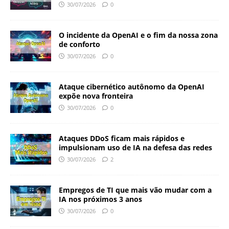
30/07/2026
0
O incidente da OpenAI e o fim da nossa zona
de conforto
30/07/2026
0
Ataque cibernético autônomo da OpenAI
expõe nova fronteira
30/07/2026
0
Ataques DDoS ficam mais rápidos e
impulsionam uso de IA na defesa das redes
30/07/2026
2
Empregos de TI que mais vão mudar com a
IA nos próximos 3 anos
30/07/2026
0