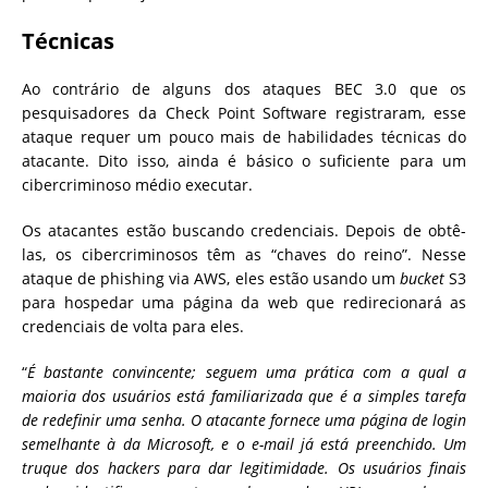
Técnicas
Ao contrário de alguns dos ataques BEC 3.0 que os
pesquisadores da Check Point Software registraram, esse
ataque requer um pouco mais de habilidades técnicas do
atacante. Dito isso, ainda é básico o suficiente para um
cibercriminoso médio executar.
Os atacantes estão buscando credenciais. Depois de obtê-
las, os cibercriminosos têm as “chaves do reino”. Nesse
ataque de phishing via AWS, eles estão usando um
bucket
S3
para hospedar uma página da web que redirecionará as
credenciais de volta para eles.
“
É bastante convincente; seguem uma prática com a qual a
maioria dos usuários está familiarizada que é a simples tarefa
de redefinir uma senha. O atacante fornece uma página de login
semelhante à da Microsoft, e o e-mail já está preenchido. Um
truque dos hackers para dar legitimidade. Os usuários finais