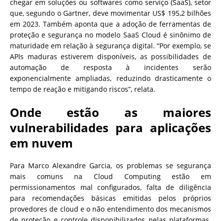
chegar em soluções ou softwares como serviço (SaaS), setor
que, segundo o Gartner, deve movimentar US$ 195,2 bilhões
em 2023. Também aponta que a adoção de ferramentas de
proteção e segurança no modelo SaaS Cloud é sinônimo de
maturidade em relação à segurança digital. “Por exemplo, se
APIs maduras estiverem disponíveis, as possibilidades de
automação de resposta à incidentes serão
exponencialmente ampliadas, reduzindo drasticamente o
tempo de reação e mitigando riscos”, relata.
Onde estão as maiores
vulnerabilidades para aplicações
em nuvem
Para Marco Alexandre Garcia, os problemas se segurança
mais comuns na Cloud Computing estão em
permissionamentos mal configurados, falta de diligência
para recomendações básicas emitidas pelos próprios
provedores de cloud e o não entendimento dos mecanismos
de proteção e controle disponibilizados pelas plataformas.