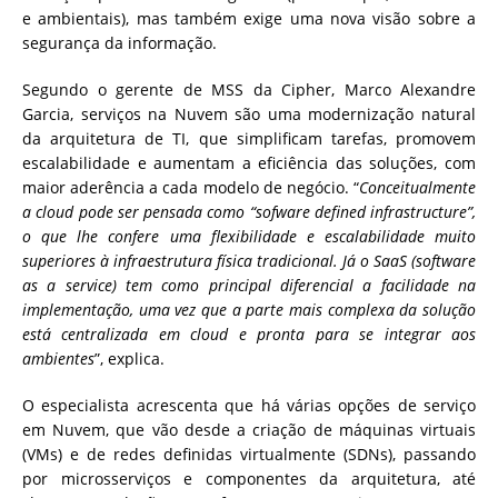
e ambientais), mas também exige uma nova visão sobre a
segurança da informação.
Segundo o gerente de MSS da Cipher, Marco Alexandre
Garcia, serviços na Nuvem são uma modernização natural
da arquitetura de TI, que simplificam tarefas, promovem
escalabilidade e aumentam a eficiência das soluções, com
maior aderência a cada modelo de negócio. “
Conceitualmente
a cloud pode ser pensada como “sofware defined infrastructure”,
o que lhe confere uma flexibilidade e escalabilidade muito
superiores à infraestrutura física tradicional. Já o SaaS (software
as a service) tem como principal diferencial a facilidade na
implementação, uma vez que a parte mais complexa da solução
está centralizada em cloud e pronta para se integrar aos
ambientes
”, explica.
O especialista acrescenta que há várias opções de serviço
em Nuvem, que vão desde a criação de máquinas virtuais
(VMs) e de redes definidas virtualmente (SDNs), passando
por microsserviços e componentes da arquitetura, até