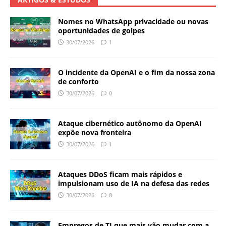
Nomes no WhatsApp privacidade ou novas
oportunidades de golpes
30/07/2026
1
O incidente da OpenAI e o fim da nossa zona
de conforto
30/07/2026
0
Ataque cibernético autônomo da OpenAI
expõe nova fronteira
30/07/2026
1
Ataques DDoS ficam mais rápidos e
impulsionam uso de IA na defesa das redes
30/07/2026
8
Empregos de TI que mais vão mudar com a