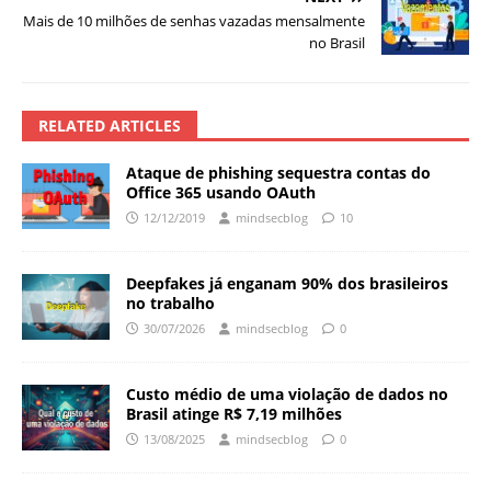
Mais de 10 milhões de senhas vazadas mensalmente
no Brasil
RELATED ARTICLES
Ataque de phishing sequestra contas do
Office 365 usando OAuth
12/12/2019
mindsecblog
10
Deepfakes já enganam 90% dos brasileiros
no trabalho
30/07/2026
mindsecblog
0
Custo médio de uma violação de dados no
Brasil atinge R$ 7,19 milhões
13/08/2025
mindsecblog
0