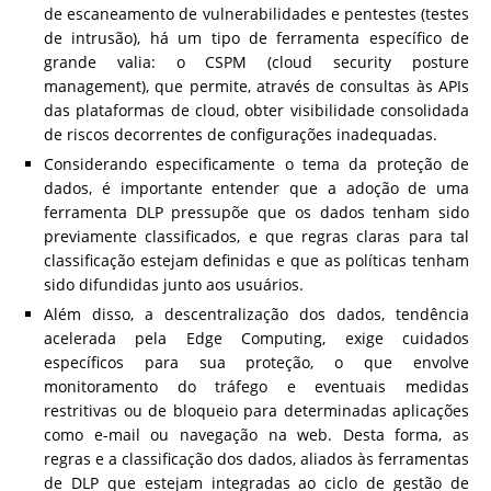
de escaneamento de vulnerabilidades e pentestes (testes
de intrusão), há um tipo de ferramenta específico de
grande valia: o CSPM (cloud security posture
management), que permite, através de consultas às APIs
das plataformas de cloud, obter visibilidade consolidada
de riscos decorrentes de configurações inadequadas.
Considerando especificamente o tema da proteção de
dados, é importante entender que a adoção de uma
ferramenta DLP pressupõe que os dados tenham sido
previamente classificados, e que regras claras para tal
classificação estejam definidas e que as políticas tenham
sido difundidas junto aos usuários.
Além disso, a descentralização dos dados, tendência
acelerada pela Edge Computing, exige cuidados
específicos para sua proteção, o que envolve
monitoramento do tráfego e eventuais medidas
restritivas ou de bloqueio para determinadas aplicações
como e-mail ou navegação na web. Desta forma, as
regras e a classificação dos dados, aliados às ferramentas
de DLP que estejam integradas ao ciclo de gestão de