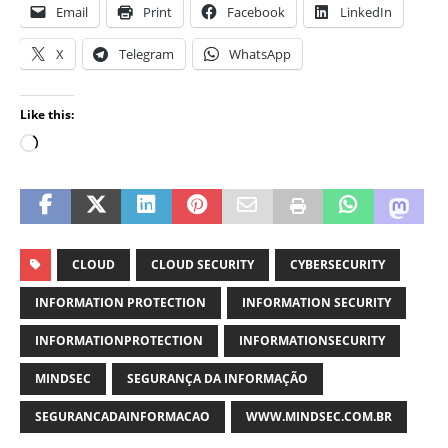
Email
Print
Facebook
LinkedIn
X
Telegram
WhatsApp
Like this:
CLOUD
CLOUD SECURITY
CYBERSECURITY
INFORMATION PROTECTION
INFORMATION SECURITY
INFORMATIONPROTECTION
INFORMATIONSECURITY
MINDSEC
SEGURANÇA DA INFORMAÇÃO
SEGURANCADAINFORMACAO
WWW.MINDSEC.COM.BR