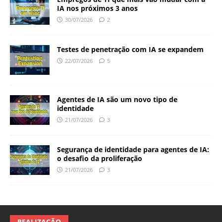
IA nos próximos 3 anos
30/07/2026
2
Testes de penetração com IA se expandem
22/07/2026
5
Agentes de IA são um novo tipo de
identidade
21/07/2026
3
Segurança de identidade para agentes de IA:
o desafio da proliferação
21/07/2026
3
REALIZAÇÃO