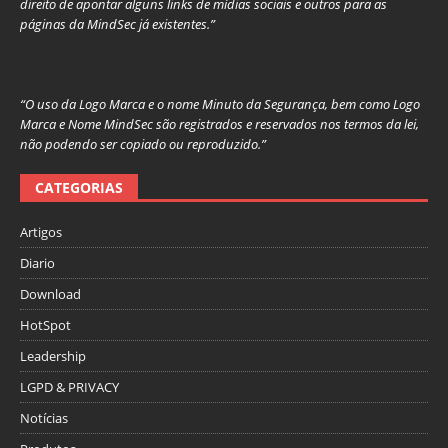
direito de apontar alguns links de mídias sociais e outros para as
páginas da MindSec já existentes.”
“O uso da Logo Marca e o nome Minuto da Segurança, bem como Logo
Marca e Nome MindSec são registrados e reservados nos termos da lei,
não podendo ser copiado ou reproduzido.”
CATEGORIAS
Artigos
Diario
Download
HotSpot
Leadership
LGPD & PRIVACY
Notícias