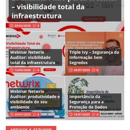
– visibilidade total da
infraestrutura
25/02/2026
0
Webinar Netwrix
Triple Ivy – Segurança da
Auditor: visibilidade
Informação Sem
total da infraestrutura
Segredos
13/02/2026
0
28/07/2025
0
Webinar Netwrix
Auditor: produtividade e
Importância da
visibilidade do seu
Segurança para a
ambiente
Proteção de Dados
25/07/2025
0
16/01/2025
0
ARTIGOS & ESTUDOS