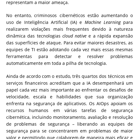
representam a maior ameaça.
No entanto, criminosos cibernéticos estão aumentando o
uso de Inteligência Artificial (IA) e
Machine Learning
para
realizarem violações mais frequentes devido à natureza
dinâmica das tecnologias
cloud native
e a rápida expansão
das superfícies de ataque. Para evitar maiores desastres, as
equipes de TI estão adotando cada vez mais essas mesmas
ferramentas para detectar e resolver problemas
automaticamente em toda a pilha de tecnologia.
Ainda de acordo com o estudo, três quartos dos técnicos em
serviços financeiros acreditam que a IA desempenhará um
papel cada vez mais importante ao enfrentar os desafios de
velocidade, escala e habilidades que sua organização
enfrenta na segurança de aplicativos. Os AIOps apoiam os
recursos humanos em várias tarefas de segurança
cibernética, incluindo monitoramento, avaliação e resolução
de problemas de segurança – liberando as equipes de
segurança para se concentrarem em problemas de maior
valor e permitindo que colaborem de maneira mais eficaz e