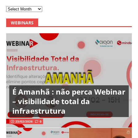
WEBINARS
É Amanhã : não perca Webinar
– visibilidade total da
infraestrutura
25/02/2026
0