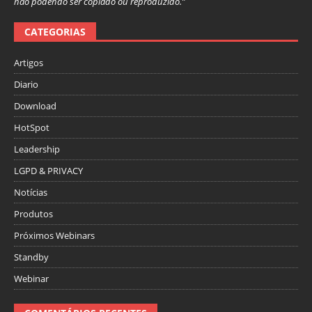
não podendo ser copiado ou reproduzido.”
CATEGORIAS
Artigos
Diario
Download
HotSpot
Leadership
LGPD & PRIVACY
Notícias
Produtos
Próximos Webinars
Standby
Webinar