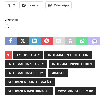
X
Telegram
WhatsApp
Like this:
CYBERSECURITY
INFORMATION PROTECTION
INFORMATION SECURITY
INFORMATIONPROTECTION
INFORMATIONSECURITY
MINDSEC
SEGURANÇA DA INFORMAÇÃO
SEGURANCADAINFORMACAO
WWW.MINDSEC.COM.BR