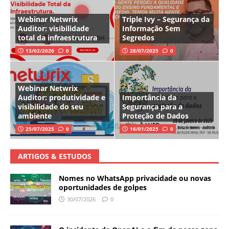
Webinar Netwrix
Triple Ivy – Segurança da
Auditor: visibilidade
Informação Sem
total da infraestrutura
Segredos
13/02/2026
0
28/07/2025
0
Webinar Netwrix
Auditor: produtividade e
Importância da
visibilidade do seu
Segurança para a
ambiente
Proteção de Dados
25/07/2025
0
16/01/2025
0
ARTIGOS & ESTUDOS
Nomes no WhatsApp privacidade ou novas
oportunidades de golpes
30/07/2026
0