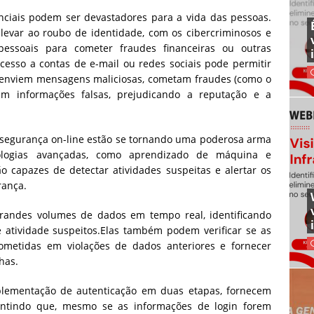
ciais podem ser devastadores para a vida das pessoas.
levar ao roubo de identidade, com os cibercriminosos e
pessoais para cometer fraudes financeiras ou outras
cesso a contas de e-mail ou redes sociais pode permitir
enviem mensagens maliciosas, cometam fraudes (como o
m informações falsas, prejudicando a reputação e a
e segurança on-line estão se tornando uma poderosa arma
nologias avançadas, como aprendizado de máquina e
 são capazes de detectar atividades suspeitas e alertar os
rança.
grandes volumes de dados em tempo real, identificando
tividade suspeitos.Elas também podem verificar se as
metidas em violações de dados anteriores e fornecer
has.
plementação de autenticação em duas etapas, fornecem
antindo que, mesmo se as informações de login forem