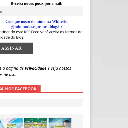
Receba novos posts por email:
Coloque nosso domínio na Whitelist
@minutodaseguranca.blog.br
ssinando este RSS Feed você aceita os termos de
cidade do Blog
e a página de
Privacidade
e veja nossos
s de uso.
GA-NOS FACEBOOK