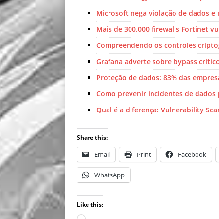
Microsoft nega violação de dados e 
Mais de 300.000 firewalls Fortinet vu
Compreendendo os controles criptog
Grafana adverte sobre bypass crític
Proteção de dados: 83% das empres
Como prevenir incidentes de dados 
Qual é a diferença: Vulnerability Sca
Share this:
Email
Print
Facebook
WhatsApp
Like this: