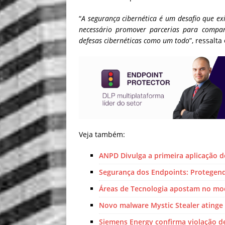
“
A segurança cibernética é um desafio que exi
necessário promover parcerias para compart
defesas cibernéticas como um todo
”, ressalt
Veja também:
ANPD Divulga a primeira aplicação d
Segurança dos Endpoints: Protegend
Áreas de Tecnologia apostam no mod
Novo malware Mystic Stealer atinge
Siemens Energy confirma violação d