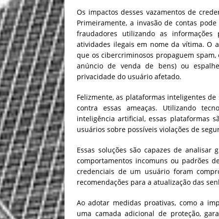
Os impactos desses vazamentos de creden
Primeiramente, a invasão de contas pode 
fraudadores utilizando as informações 
atividades ilegais em nome da vítima. O a
que os cibercriminosos propaguem spam, 
anúncio de venda de bens) ou espalhe
privacidade do usuário afetado.
Felizmente, as plataformas inteligentes d
contra essas ameaças. Utilizando tec
inteligência artificial, essas plataformas
usuários sobre possíveis violações de segu
Essas soluções são capazes de analisar 
comportamentos incomuns ou padrões de a
credenciais de um usuário foram compro
recomendações para a atualização das sen
Ao adotar medidas proativas, como a im
uma camada adicional de proteção, gar