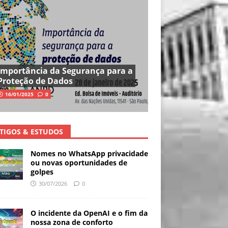
Importância da Segurança para a
Proteção de Dados
16/01/2025
0
TIGOS & ESTUDOS
Nomes no WhatsApp privacidade
ou novas oportunidades de
golpes
30/07/2026
0
O incidente da OpenAI e o fim da
nossa zona de conforto