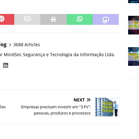
log
3688 Articles
or MindSec Segurança e Tecnologia da Informação Ltda.
NEXT
ões
Empresas precisam investir em “3 Ps”:
pessoas, produtos e processos