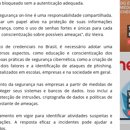
eja bloqueado sem a autenticação adequada.
segurança on-line é uma responsabilidade compartilhada.
r um papel ativo na proteção de suas informações
urança, como o uso de senhas fortes e únicas para cada
a conscientização sobre possíveis ameaças”, diz Vieira.
 de credenciais no Brasil, é necessário adotar uma
rsos aspectos, como educação e conscientização dos
as práticas de segurança cibernética, como a criação de
dois fatores e a identificação de ataques de phishing.
ealizados em escolas, empresas e na sociedade em geral.
imento da segurança nas empresas a partir de medidas de
teger seus sistemas e bancos de dados. Isso inclui a
tecção de intrusões, criptografia de dados e políticas de
nstante de ameaças.
mento em vigor para identificar atividades suspeitas e
ações. A resposta eficaz a incidentes pode ajudar a
dos.