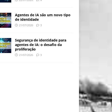
Agentes de IA são um novo tipo
de identidade
21/07/2026
3
Segurança de identidade para
agentes de IA: o desafio da
proliferação
21/07/2026
3