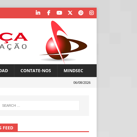
OAD
CONTATE-NOS
MINDSEC
06/08/2026
S FEED