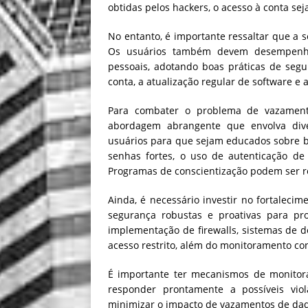
obtidas pelos hackers, o acesso à conta s
No entanto, é importante ressaltar que a 
Os usuários também devem desempenha
pessoais, adotando boas práticas de seg
conta, a atualização regular de software e 
Para combater o problema de vazamento
abordagem abrangente que envolva dive
usuários para que sejam educados sobre bo
senhas fortes, o uso de autenticação de 
Programas de conscientização podem ser r
Ainda, é necessário investir no fortalec
segurança robustas e proativas para pro
implementação de firewalls, sistemas de de
acesso restrito, além do monitoramento co
É importante ter mecanismos de monitora
responder prontamente a possíveis viol
minimizar o impacto de vazamentos de da