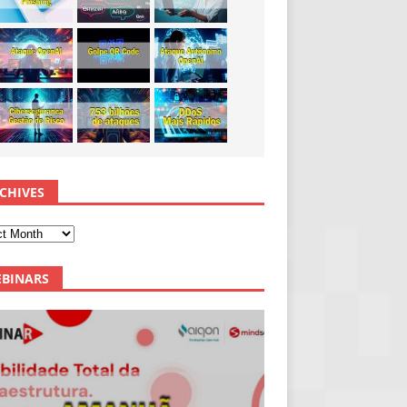
CHIVES
BINARS