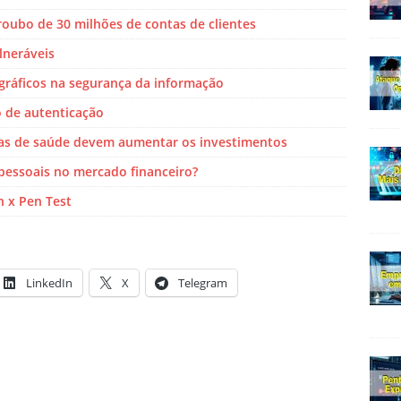
roubo de 30 milhões de contas de clientes
lneráveis
ráficos na segurança da informação
o de autenticação
as de saúde devem aumentar os investimentos
pessoais no mercado financeiro?
n x Pen Test
LinkedIn
X
Telegram