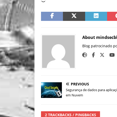
About mindsecb
Blog patrocinado p
PREVIOUS
Segurança de dados para aplicaç
em Nuvem
2 TRACKBACKS / PINGBACKS