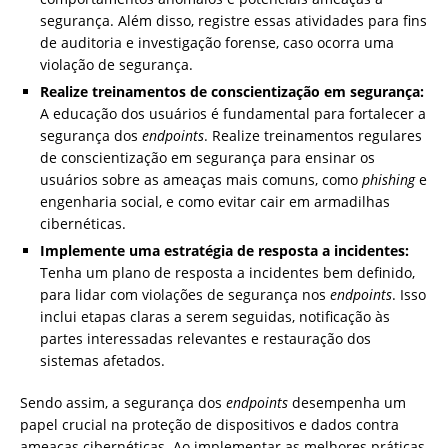
segurança. Além disso, registre essas atividades para fins
de auditoria e investigação forense, caso ocorra uma
violação de segurança.
Realize treinamentos de conscientização em segurança:
A educação dos usuários é fundamental para fortalecer a
segurança dos
endpoints
. Realize treinamentos regulares
de conscientização em segurança para ensinar os
usuários sobre as ameaças mais comuns, como
phishing
e
engenharia social, e como evitar cair em armadilhas
cibernéticas.
Implemente uma estratégia de resposta a incidentes:
Tenha um plano de resposta a incidentes bem definido,
para lidar com violações de segurança nos
endpoints
. Isso
inclui etapas claras a serem seguidas, notificação às
partes interessadas relevantes e restauração dos
sistemas afetados.
Sendo assim, a segurança dos
endpoints
desempenha um
papel crucial na proteção de dispositivos e dados contra
ameaças cibernéticas. Ao implementar as melhores práticas