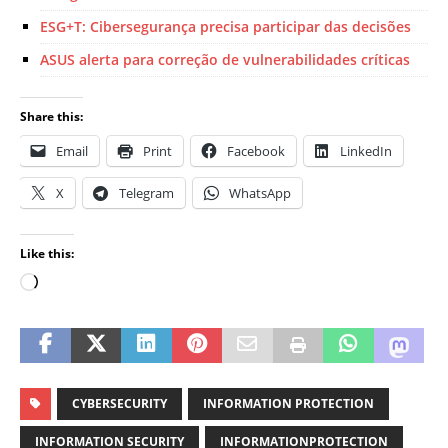
ESG+T: Cibersegurança precisa participar das decisões
ASUS alerta para correção de vulnerabilidades críticas
Share this:
Email
Print
Facebook
LinkedIn
X
Telegram
WhatsApp
Like this:
CYBERSECURITY
INFORMATION PROTECTION
INFORMATION SECURITY
INFORMATIONPROTECTION