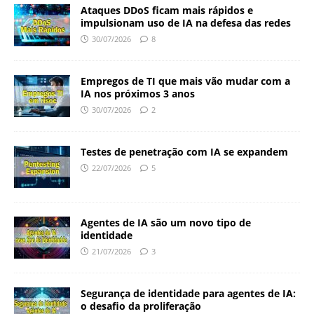
Ataques DDoS ficam mais rápidos e
impulsionam uso de IA na defesa das redes
30/07/2026
8
Empregos de TI que mais vão mudar com a
IA nos próximos 3 anos
30/07/2026
2
Testes de penetração com IA se expandem
22/07/2026
5
Agentes de IA são um novo tipo de
identidade
21/07/2026
3
Segurança de identidade para agentes de IA:
o desafio da proliferação