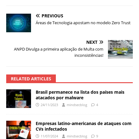
PREVIOUS
Áreas de Tecnologia apostam no modelo Zero Trust
NEXT
ANPD Divulga a primeira aplicação de Multa com
inconsistências!
RELATED ARTICLES
Brasil permanece na lista dos países mais
atacados por malware
24/11/2023
mindsecblog
4
Empresas latino-americanas de ataques com
CVs infectados
11/07/2024
mindsecblog
9