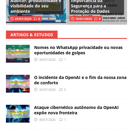
Auditor: produtividade e
Importância da
visibilidade do seu
Segurança para a
ambiente
Proteção de Dados
25/07/2025
0
16/01/2025
0
ARTIGOS & ESTUDOS
Nomes no WhatsApp privacidade ou novas
oportunidades de golpes
30/07/2026
1
O incidente da OpenAI e o fim da nossa zona
de conforto
30/07/2026
0
Ataque cibernético autônomo da OpenAI
expõe nova fronteira
30/07/2026
1