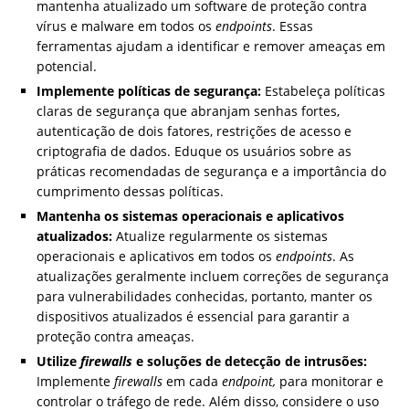
mantenha atualizado um software de proteção contra
vírus e malware em todos os
endpoints
. Essas
ferramentas ajudam a identificar e remover ameaças em
potencial.
Implemente políticas de segurança:
Estabeleça políticas
claras de segurança que abranjam senhas fortes,
autenticação de dois fatores, restrições de acesso e
criptografia de dados. Eduque os usuários sobre as
práticas recomendadas de segurança e a importância do
cumprimento dessas políticas.
Mantenha os sistemas operacionais e aplicativos
atualizados:
Atualize regularmente os sistemas
operacionais e aplicativos em todos os
endpoints
. As
atualizações geralmente incluem correções de segurança
para vulnerabilidades conhecidas, portanto, manter os
dispositivos atualizados é essencial para garantir a
proteção contra ameaças.
Utilize
firewalls
e soluções de detecção de intrusões:
Implemente
firewalls
em cada
endpoint,
para monitorar e
controlar o tráfego de rede. Além disso, considere o uso