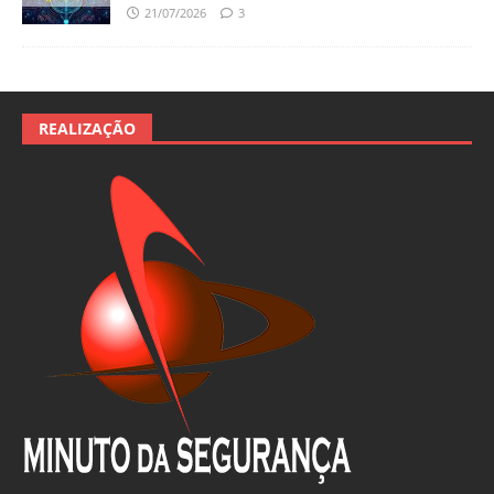
21/07/2026
3
REALIZAÇÃO