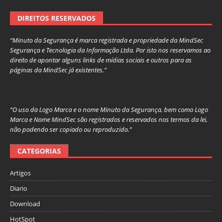
DIREITOS RESERVADOS
“Minuto da Segurança é marca registrada e propriedade da MindSec
Segurança e Tecnologia da Informação Ltda. Por isto nos reservamos ao
direito de apontar alguns links de mídias sociais e outros para as
páginas da MindSec já existentes.”
“O uso da Logo Marca e o nome Minuto da Segurança, bem como Logo
Marca e Nome MindSec são registrados e reservados nos termos da lei,
não podendo ser copiado ou reproduzido.”
CATEGORIAS
Artigos
Diario
Download
HotSpot