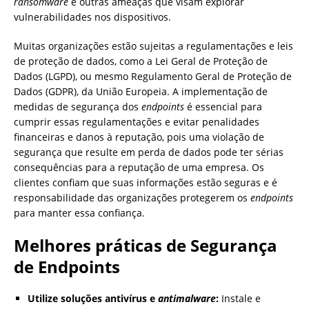
ransomware
e outras ameaças que visam explorar
vulnerabilidades nos dispositivos.
Muitas organizações estão sujeitas a regulamentações e leis
de proteção de dados, como a Lei Geral de Proteção de
Dados (LGPD), ou mesmo Regulamento Geral de Proteção de
Dados (GDPR), da União Europeia. A implementação de
medidas de segurança dos
endpoints
é essencial para
cumprir essas regulamentações e evitar penalidades
financeiras e danos à reputação, pois uma violação de
segurança que resulte em perda de dados pode ter sérias
consequências para a reputação de uma empresa. Os
clientes confiam que suas informações estão seguras e é
responsabilidade das organizações protegerem os
endpoints
para manter essa confiança.
Melhores práticas de Segurança
de Endpoints
Utilize soluções antivírus e
antimalware
:
Instale e