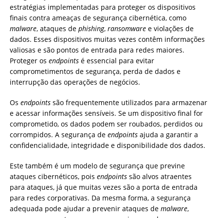
estratégias implementadas para proteger os dispositivos
finais contra ameaças de segurança cibernética, como
malware
, ataques de
phishing
,
ransomware
e violações de
dados. Esses dispositivos muitas vezes contêm informações
valiosas e são pontos de entrada para redes maiores.
Proteger os
endpoints
é essencial para evitar
comprometimentos de segurança, perda de dados e
interrupção das operações de negócios.
Os
endpoints
são frequentemente utilizados para armazenar
e acessar informações sensíveis. Se um dispositivo final for
comprometido, os dados podem ser roubados, perdidos ou
corrompidos. A segurança de
endpoints
ajuda a garantir a
confidencialidade, integridade e disponibilidade dos dados.
Este também é um modelo de segurança que previne
ataques cibernéticos, pois
endpoints
são alvos atraentes
para ataques, já que muitas vezes são a porta de entrada
para redes corporativas. Da mesma forma, a segurança
adequada pode ajudar a prevenir ataques de
malware
,