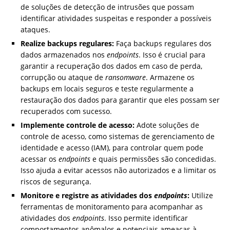
de soluções de detecção de intrusões que possam
identificar atividades suspeitas e responder a possíveis
ataques.
Realize backups regulares:
Faça backups regulares dos
dados armazenados nos
endpoints
. Isso é crucial para
garantir a recuperação dos dados em caso de perda,
corrupção ou ataque de
ransomware
. Armazene os
backups em locais seguros e teste regularmente a
restauração dos dados para garantir que eles possam ser
recuperados com sucesso.
Implemente controle de acesso:
Adote soluções de
controle de acesso, como sistemas de gerenciamento de
identidade e acesso (IAM), para controlar quem pode
acessar os
endpoints
e quais permissões são concedidas.
Isso ajuda a evitar acessos não autorizados e a limitar os
riscos de segurança.
Monitore e registre as atividades dos
endpoints
:
Utilize
ferramentas de monitoramento para acompanhar as
atividades dos
endpoints
. Isso permite identificar
comportamentos anômalos e potenciais ameaças à