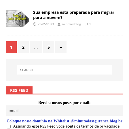
Sua empresa está preparada para migrar
para a nuvem?
23/05/2023
mindsecblog
1
1
2
…
5
»
RSS FEED
Receba novos posts por email:
Coloque nosso domínio na Whitelist @minutodaseguranca.blog.br
Assinando este RSS Feed você aceita os termos de privacidade