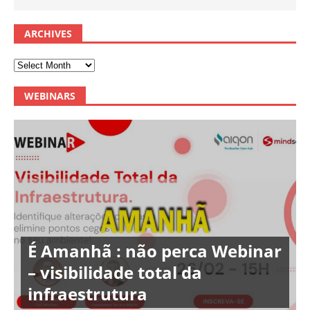
ARCHIVES
WEBINARS
É Amanhã : não perca Webinar
– visibilidade total da
infraestrutura