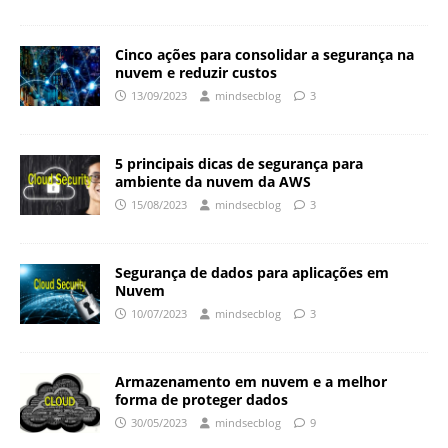
Cinco ações para consolidar a segurança na
nuvem e reduzir custos
13/09/2023
mindsecblog
3
5 principais dicas de segurança para
ambiente da nuvem da AWS
15/08/2023
mindsecblog
3
Segurança de dados para aplicações em
Nuvem
10/07/2023
mindsecblog
3
Armazenamento em nuvem e a melhor
forma de proteger dados
30/05/2023
mindsecblog
9