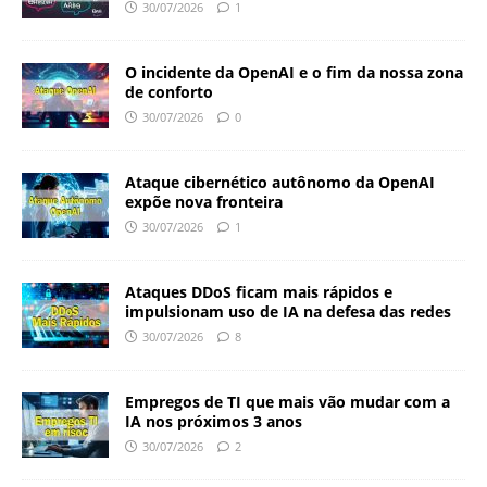
30/07/2026
1
O incidente da OpenAI e o fim da nossa zona
de conforto
30/07/2026
0
Ataque cibernético autônomo da OpenAI
expõe nova fronteira
30/07/2026
1
Ataques DDoS ficam mais rápidos e
impulsionam uso de IA na defesa das redes
30/07/2026
8
Empregos de TI que mais vão mudar com a
IA nos próximos 3 anos
30/07/2026
2