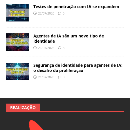
Testes de penetração com IA se expandem
22/07/2026
5
Agentes de IA são um novo tipo de
identidade
21/07/2026
3
Segurança de identidade para agentes de IA:
o desafio da proliferação
21/07/2026
3
REALIZAÇÃO