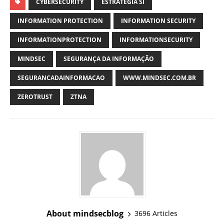
CYBERSECURITY
ESTRATÉGIA SI
INFORMATION PROTECTION
INFORMATION SECURITY
INFORMATIONPROTECTION
INFORMATIONSECURITY
MINDSEC
SEGURANÇA DA INFORMAÇÃO
SEGURANCADAINFORMACAO
WWW.MINDSEC.COM.BR
ZEROTRUST
ZTNA
About mindsecblog
3696 Articles