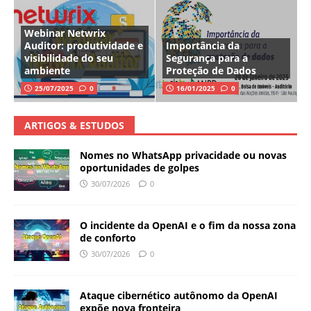
Webinar Netwrix
Auditor: produtividade e
Importância da
visibilidade do seu
Segurança para a
ambiente
Proteção de Dados
25/07/2025
0
16/01/2025
0
ARTIGOS & ESTUDOS
Nomes no WhatsApp privacidade ou novas
oportunidades de golpes
30/07/2026
0
O incidente da OpenAI e o fim da nossa zona
de conforto
30/07/2026
0
Ataque cibernético autônomo da OpenAI
expõe nova fronteira