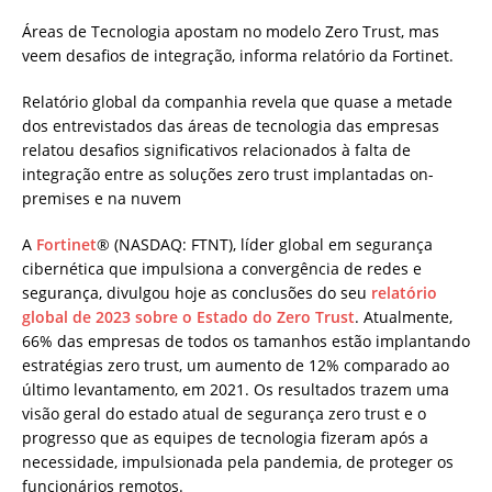
Áreas de Tecnologia apostam no modelo Zero Trust, mas
veem desafios de integração, informa relatório da Fortinet.
Relatório global da companhia revela que quase a metade
dos entrevistados das áreas de tecnologia das empresas
relatou desafios significativos relacionados à falta de
integração entre as soluções zero trust implantadas on-
premises e na nuvem
A
Fortinet
® (NASDAQ: FTNT), líder global em segurança
cibernética que impulsiona a convergência de redes e
segurança, divulgou hoje as conclusões do seu
relatório
global de 2023 sobre o Estado do Zero Trust
. Atualmente,
66% das empresas de todos os tamanhos estão implantando
estratégias zero trust, um aumento de 12% comparado ao
último levantamento, em 2021. Os resultados trazem uma
visão geral do estado atual de segurança zero trust e o
progresso que as equipes de tecnologia fizeram após a
necessidade, impulsionada pela pandemia, de proteger os
funcionários remotos.