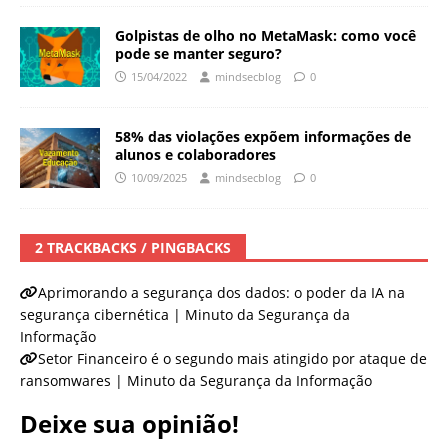
Golpistas de olho no MetaMask: como você
pode se manter seguro?
15/04/2022
mindsecblog
0
58% das violações expõem informações de
alunos e colaboradores
10/09/2025
mindsecblog
0
2 TRACKBACKS / PINGBACKS
Aprimorando a segurança dos dados: o poder da IA na
segurança cibernética | Minuto da Segurança da
Informação
Setor Financeiro é o segundo mais atingido por ataque de
ransomwares | Minuto da Segurança da Informação
Deixe sua opinião!