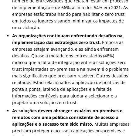
número de entrevistados que relatam estar em processo
de implementação é de 66%, acima dos 54% em 2021. As
empresas estão trabalhando para habilitar o zero trust
em todos os lugares visando minimizar os impactos de
uma violação.
As organizações continuam enfrentando desafios na
implementação das estratégias zero trust.
Embora as
empresas estejam avançando, elas ainda enfrentam
desafios. Quase a metade dos entrevistados (48%)
indicou que a falta de integração entre as soluções zero
trust implantadas on-premises e na nuvem é o problema
mais significativo que precisam resolver. Outros desafios
relatados estão relacionados à aplicação de políticas de
ponta a ponta, latência de aplicações e a falta de
informações confiáveis para ajudar a selecionar e a
projetar uma solução zero trust.
As soluções devem abranger usuários on-premises e
remotos com uma política consistente de acesso a
aplicações e o sucesso tem sido misto.
Muitas empresas
precisam proteger o acesso a aplicações on-premises e