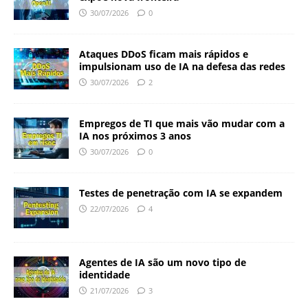
30/07/2026
0
Ataques DDoS ficam mais rápidos e
impulsionam uso de IA na defesa das redes
30/07/2026
2
Empregos de TI que mais vão mudar com a
IA nos próximos 3 anos
30/07/2026
0
Testes de penetração com IA se expandem
22/07/2026
4
Agentes de IA são um novo tipo de
identidade
21/07/2026
3