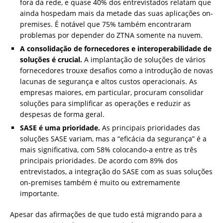
fora da rede, e quase 40% dos entrevistados relatam que
ainda hospedam mais da metade das suas aplicações on-
premises. É notável que 75% também encontraram
problemas por depender do ZTNA somente na nuvem.
A consolidação de fornecedores e interoperabilidade de
soluções é crucial.
A implantação de soluções de vários
fornecedores trouxe desafios como a introdução de novas
lacunas de segurança e altos custos operacionais. As
empresas maiores, em particular, procuram consolidar
soluções para simplificar as operações e reduzir as
despesas de forma geral.
SASE é uma prioridade.
As principais prioridades das
soluções SASE variam, mas a “eficácia da segurança” é a
mais significativa, com 58% colocando-a entre as três
principais prioridades. De acordo com 89% dos
entrevistados, a integração do SASE com as suas soluções
on-premises também é muito ou extremamente
importante.
Apesar das afirmações de que tudo está migrando para a