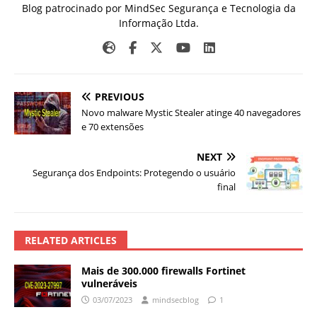
Blog patrocinado por MindSec Segurança e Tecnologia da
Informação Ltda.
PREVIOUS
Novo malware Mystic Stealer atinge 40 navegadores
e 70 extensões
NEXT
Segurança dos Endpoints: Protegendo o usuário
final
RELATED ARTICLES
Mais de 300.000 firewalls Fortinet
vulneráveis
03/07/2023
mindsecblog
1