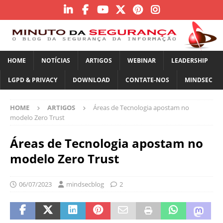
HOME
NOTÍCIAS
ARTIGOS
WEBINAR
LEADERSHIP
LGPD & PRIVACY
DOWNLOAD
CONTATE-NOS
MINDSEC
HOME
ARTIGOS
Áreas de Tecnologia apostam no
modelo Zero Trust
Áreas de Tecnologia apostam no
modelo Zero Trust
06/07/2023
mindsecblog
2