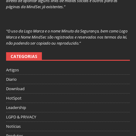
direito de apontar alguns links de mídias sociais e outros para as
páginas da MindSec já existentes.”
“O uso da Logo Marca e o nome Minuto da Segurança, bem como Logo
Marca e Nome MindSec são registrados e reservados nos termos da lei,
não podendo ser copiado ou reproduzido.”
CATEGORIAS
Artigos
Diario
Download
HotSpot
Leadership
LGPD & PRIVACY
Notícias
Produtos