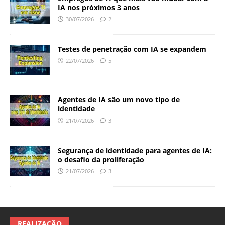
IA nos próximos 3 anos
30/07/2026
2
Testes de penetração com IA se expandem
22/07/2026
5
Agentes de IA são um novo tipo de
identidade
21/07/2026
3
Segurança de identidade para agentes de IA:
o desafio da proliferação
21/07/2026
3
REALIZAÇÃO