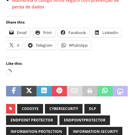
Mantenha o código fonte seguro com prevenção de
perda de dados
Share this:
Email
Print
Facebook
LinkedIn
X
Telegram
WhatsApp
Like this:
COSOSYS
CYBERSECURITY
DLP
ENDPOINT PROTECTOR
ENDPOINTPROTECTOR
INFORMATION PROTECTION
INFORMATION SECURITY