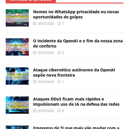
Nomes no WhatsApp privacidade ou novas
oportunidades de golpes
30/07/2026
1
O incidente da OpenAI e o fim da nossa zona
de conforto
30/07/2026
0
Ataque cibernético autônomo da OpenAI
expõe nova fronteira
30/07/2026
1
Ataques DDoS ficam mais rápidos e
impulsionam uso de IA na defesa das redes
30/07/2026
8
Empregos de TI que mais vão mudar com a