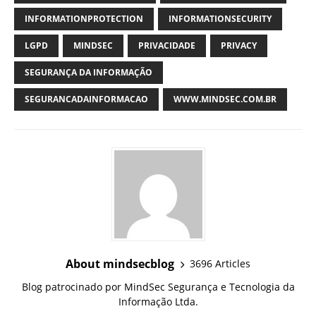
INFORMATIONPROTECTION
INFORMATIONSECURITY
LGPD
MINDSEC
PRIVACIDADE
PRIVACY
SEGURANÇA DA INFORMAÇÃO
SEGURANCADAINFORMACAO
WWW.MINDSEC.COM.BR
About mindsecblog
3696 Articles
Blog patrocinado por MindSec Segurança e Tecnologia da
Informação Ltda.