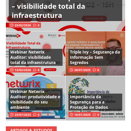
– visibilidade total da
infraestrutura
25/02/2026
0
Webinar Netwrix
Triple Ivy – Segurança da
Auditor: visibilidade
Informação Sem
total da infraestrutura
Segredos
13/02/2026
0
28/07/2025
0
Webinar Netwrix
Auditor: produtividade e
Importância da
visibilidade do seu
Segurança para a
ambiente
Proteção de Dados
25/07/2025
0
16/01/2025
0
ARTIGOS & ESTUDOS