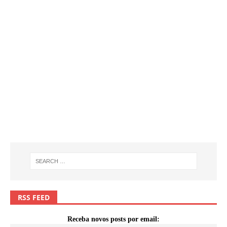
RSS FEED
Receba novos posts por email: