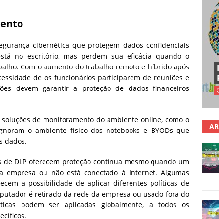
mento
gurança cibernética que protegem dados confidenciais
tá no escritório, mas perdem sua eficácia quando o
abalho. Com o aumento do trabalho remoto e híbrido após
ssidade de os funcionários participarem de reuniões e
ações devem garantir a proteção de dados financeiros
soluções de monitoramento do ambiente online, como o
AR
ignoram o ambiente físico dos notebooks e BYODs que
s dados.
cas de DLP oferecem proteção contínua mesmo quando um
da empresa ou não está conectado à Internet. Algumas
ecem a possibilidade de aplicar diferentes políticas de
utador é retirado da rede da empresa ou usado fora do
íticas podem ser aplicadas globalmente, a todos os
cíficos.