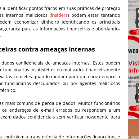
a identificar pontos fracos em suas práticas de proteção
s internos maliciosos (
insiders
) podem estar tentando
dem economizar dinheiro identificando os principais
egurança para as informações financeiras e abordando-
s.
ceiras contra ameaças internas
 dados confidenciais de ameaças internas. Estes podem
r funcionários insatisfeitos ou motivados financeiramente
levá-las com eles quando mudam para uma nova empresa
 funcionários descuidados, ou por agentes maliciosos
 técnico.
sas mais comuns de perda de dados. Muitos funcionários
a os endereços de e-mail errados ou respondem a um
exam dados confidenciais sem verificar novamente para
controlem a transferência de informações financeiras, e