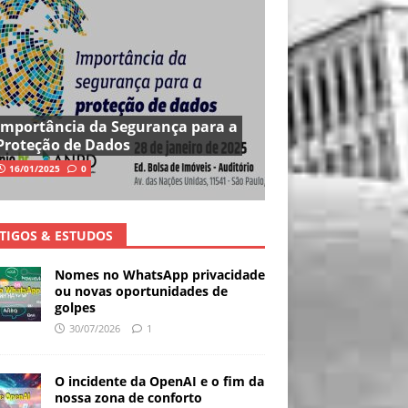
Importância da Segurança para a
Proteção de Dados
16/01/2025
0
TIGOS & ESTUDOS
Nomes no WhatsApp privacidade
ou novas oportunidades de
golpes
30/07/2026
1
O incidente da OpenAI e o fim da
nossa zona de conforto