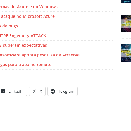
lemas do Azure e do Windows
 ataque no Microsoft Azure
s de bugs
ITRE Engenuity ATT&CK
E superam expectativas
ransomware aponta pesquisa da Arcserve
vagas para trabalho remoto
LinkedIn
X
Telegram