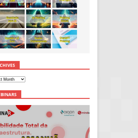
CHIVES
BINARS