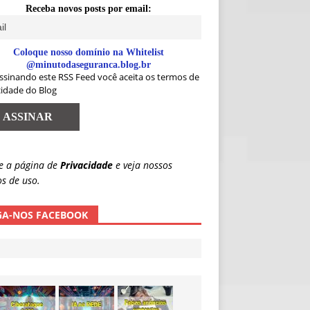
Receba novos posts por email:
Coloque nosso domínio na Whitelist
@minutodaseguranca.blog.br
ssinando este RSS Feed você aceita os termos de
cidade do Blog
e a página de
Privacidade
e veja nossos
s de uso.
GA-NOS FACEBOOK