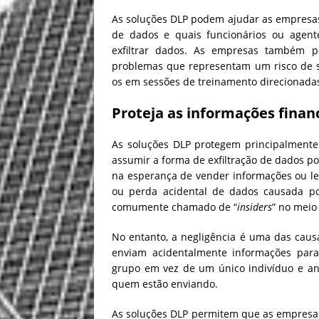
As soluções DLP podem ajudar as empresas 
de dados e quais funcionários ou agente
exfiltrar dados. As empresas também po
problemas que representam um risco de s
os em sessões de treinamento direcionada
Proteja as informações finan
As soluções DLP protegem principalmente
assumir a forma de exfiltração de dados po
na esperança de vender informações ou 
ou perda acidental de dados causada por
comumente chamado de “
insiders
” no meio
No entanto, a negligência é uma das cau
enviam acidentalmente informações par
grupo em vez de um único indivíduo e an
quem estão enviando.
As soluções DLP permitem que as empresas 