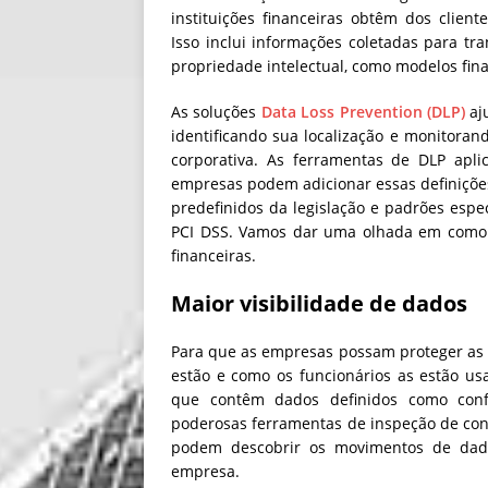
instituições financeiras obtêm dos clien
Isso inclui informações coletadas para tr
propriedade intelectual, como modelos fin
As soluções
Data Loss Prevention (DLP)
aj
identificando sua localização e monitora
corporativa. As ferramentas de DLP apli
empresas podem adicionar essas definições
predefinidos da legislação e padrões esp
PCI DSS. Vamos dar uma olhada em como o
financeiras.
Maior visibilidade de dados
Para que as empresas possam proteger as 
estão e como os funcionários as estão us
que contêm dados definidos como conf
poderosas ferramentas de inspeção de cont
podem descobrir os movimentos de dados
empresa.