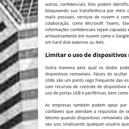
outras, confidenciais. Eles podem identif
bloqueando sua transferência por meio d
mails pessoais, serviços de nuvem e com
colaboração, como Microsoft Teams, S
informações confidenciais sejam copiadas 
armazenamento em nuvem como o Google Dr
em hard disk externos ou NAS.
Limitar o uso de dispositivos
Outra maneira pela qual os dados pode
dispositivos removíveis. Fáceis de ocultar
USBs são um ponto cego frequente das es
com recursos de controle de dispositivo
uso de portas USB e periféricas, bem como
As empresas também podem optar por lim
confiáveis ​​que atendam a requisitos de s
Mesmo quando dispositivos removíveis são
seu uso, sinalizando qualquer usuário que 