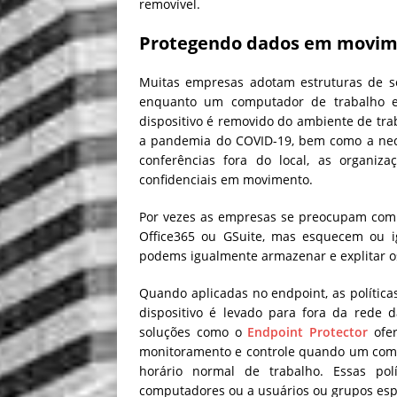
removível.
Protegendo dados em movi
Muitas empresas adotam estruturas de se
enquanto um computador de trabalho es
dispositivo é removido do ambiente de tr
a pandemia do COVID-19, bem como a nece
conferências fora do local, as organiz
confidenciais em movimento.
Por vezes as empresas se preocupam com 
Office365 ou GSuite, mas esquecem ou 
podems igualmente armazenar e explitar o
Quando aplicadas no endpoint, as políti
dispositivo é levado para fora da rede 
soluções como o
Endpoint Protector
ofer
monitoramento e controle quando um comp
horário normal de trabalho. Essas pol
computadores ou a usuários ou grupos espe