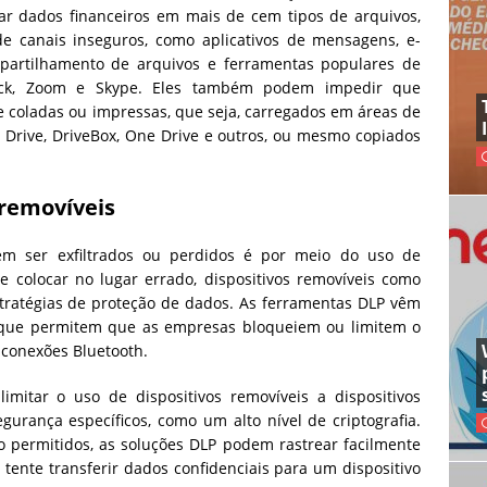
icar dados financeiros em mais de cem tipos de arquivos,
e canais inseguros, como aplicativos de mensagens, e-
partilhamento de arquivos e ferramentas populares de
lack, Zoom e Skype. Eles também podem impedir que
e coladas ou impressas, que seja, carregados em áreas de
ive, DriveBox, One Drive e outros, ou mesmo copiados
 removíveis
m ser exfiltrados ou perdidos é por meio do uso de
 e colocar no lugar errado, dispositivos removíveis como
tratégias de proteção de dados. As ferramentas DLP vêm
s que permitem que as empresas bloqueiem ou limitem o
 conexões Bluetooth.
itar o uso de dispositivos removíveis a dispositivos
egurança específicos, como um alto nível de criptografia.
 permitidos, as soluções DLP podem rastrear facilmente
tente transferir dados confidenciais para um dispositivo