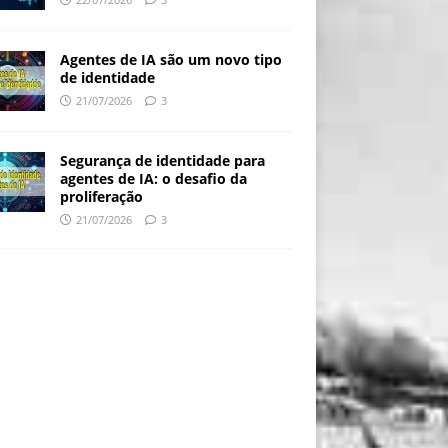
Agentes de IA são um novo tipo
de identidade
21/07/2026
3
Segurança de identidade para
agentes de IA: o desafio da
proliferação
21/07/2026
3