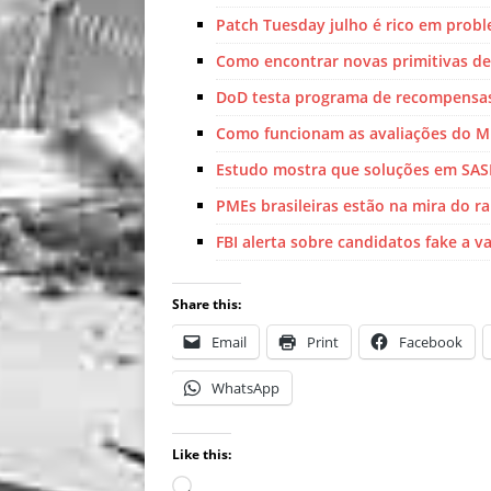
Patch Tuesday julho é rico em prob
Como encontrar novas primitivas de
DoD testa programa de recompensa
Como funcionam as avaliações do M
Estudo mostra que soluções em SAS
PMEs brasileiras estão na mira do 
FBI alerta sobre candidatos fake a 
Share this:
Email
Print
Facebook
WhatsApp
Like this: