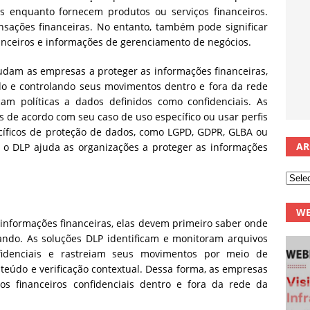
tes enquanto fornecem produtos ou serviços financeiros.
ansações financeiras. No entanto, também pode significar
anceiros e informações de gerenciamento de negócios.
udam as empresas a proteger as informações financeiras,
ndo e controlando seus movimentos dentro e fora da rede
cam políticas a dados definidos como confidenciais. As
 de acordo com seu caso de uso específico ou usar perfis
ecíficos de proteção de dados, como LGPD, GDPR, GLBA ou
AR
 DLP ajuda as organizações a proteger as informações
WE
informações financeiras, elas devem primeiro saber onde
ando. As soluções DLP identificam e monitoram arquivos
idenciais e rastreiam seus movimentos por meio de
eúdo e verificação contextual. Dessa forma, as empresas
 financeiros confidenciais dentro e fora da rede da