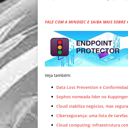
FALE COM A MINDSEC E SAIBA MAIS SOBRE 
Veja também:
Data Loss Prevention e Conformida
Sophos nomeada líder no Kuppinger
Cloud viabiliza negócios, mas segur
Cibersegurança: uma lista de tarefa
Cloud computing: infraestrutura co