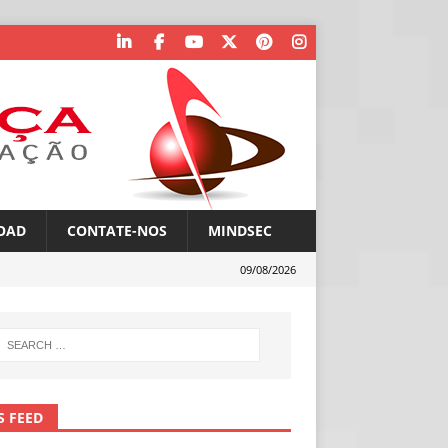
OAD
CONTATE-NOS
MINDSEC
09/08/2026
S FEED