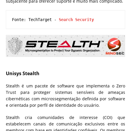
subjacente para oferecer suporte é muito mais complicado.
Fonte: TechTarget - 
Search Security
Unisys Stealth
Stealth é um pacote de software que implementa o Zero
Trust para proteger sistemas sensíveis de ameaças
cibernéticas com microssegmentação definida por software
e orientada por perfil de identidade do usuário.
Stealth cria comunidades de interesse (COI) que
estabelecem canais de comunicação exclusivos entre os
membros com base em identidades confiáveis. Os membros