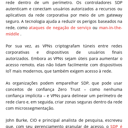
rede dentro de um perímetro. Os controladores SDP
autenticam e conectam usuários autorizados a recursos ou
aplicativos da rede corporativa por meio de um gateway
seguro. A tecnologia ajuda a reduzir os perigos baseados na
rede, como
ataques de negação de serviço
ou
man-in-the-
middle
.
Por sua vez, as VPNs criptografam túneis entre redes
corporativas e dispositivos de usuários finais
autorizados. Embora as VPNs sejam úteis para aumentar o
acesso remoto, elas não lidam facilmente com dispositivos
IoT mais modernos, que também exigem acesso à rede.
As organizações podem emparelhar SDP, que pode usar
conceitos de confiança Zero Trust – como nenhuma
confiança implícita – e VPNs para delinear um perímetro de
rede claro e, em seguida, criar zonas seguras dentro da rede
com microssegmentação.
John Burke, CIO e principal analista de pesquisa, escreveu
que, com seu gerenciamento granular de acesso, o
SDP é