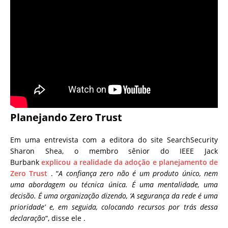
Planejando Zero Trust
Em uma entrevista com a editora do site SearchSecurity
Sharon Shea, o membro sênior do IEEE Jack
Burbank
explicou a realidade da adoção e planejamento de
Zero Trust
. “
A confiança zero não é um produto único, nem
uma abordagem ou técnica única. É uma mentalidade, uma
decisão. É uma organização dizendo, ‘A segurança da rede é uma
prioridade’ e, em seguida, colocando recursos por trás dessa
declaração
“, disse ele .