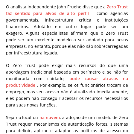
O analista independente John Fruehe disse que a
Zero Trust
faz sentido para alvos de alto perfil
– como agências
governamentais, infraestrutura crítica e instituições
financeiras. Adotá-lo em outro lugar pode ser um
exagero. Alguns especialistas afirmam que o Zero Trust
pode ser um excelente modelo a ser adotado para novas
empresas, no entanto, porque elas não são sobrecarregadas
por infraestrutura legada.
O Zero Trust pode exigir mais recursos do que uma
abordagem tradicional baseada em perímetro e, se não for
monitorada com cuidado,
pode causar atrasos na
produtividade
. Por exemplo, se os funcionários trocam de
emprego, mas seu acesso não é atualizado imediatamente,
eles podem não conseguir acessar os recursos necessários
para suas novas funções.
Seja no local ou
na nuvem
, a adoção de um modelo de Zero
Trust requer mecanismos de autenticação fortes; sistemas
para definir, aplicar e adaptar as políticas de acesso do