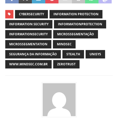
CYBERSECURITY
INFORMATION PROTECTION
INFORMATION SECURITY
INFORMATIONPROTECTION
INFORMATIONSECURITY
MICROSSEGMENTAÇÃO
MICROSSEGMENTATION
MINDSEC
SEGURANÇA DA INFORMAÇÃO
STEALTH
UNISYS
WWW.MINDSEC.COM.BR
ZEROTRUST