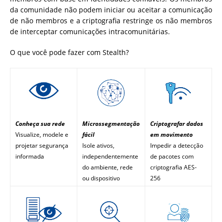
da comunidade não podem iniciar ou aceitar a comunicação
de não membros e a criptografia restringe os não membros
de interceptar comunicações intracomunitárias.
O que você pode fazer com Stealth?
Microssegmentação
Criptografar dados
Conheça sua rede
fácil
em movimento
Visualize, modele e
Isole ativos,
Impedir a detecção
projetar segurança
independentemente
de pacotes com
informada
do ambiente, rede
criptografia AES-
ou dispositivo
256