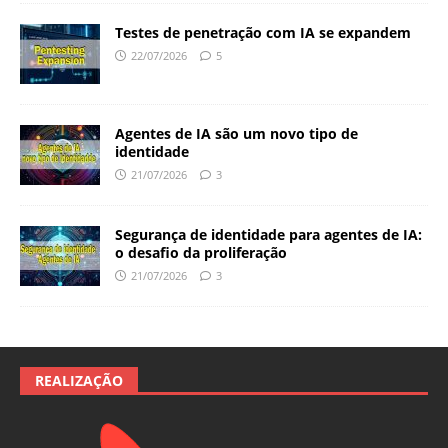
Testes de penetração com IA se expandem
22/07/2026
5
Agentes de IA são um novo tipo de
identidade
21/07/2026
3
Segurança de identidade para agentes de IA:
o desafio da proliferação
21/07/2026
3
REALIZAÇÃO