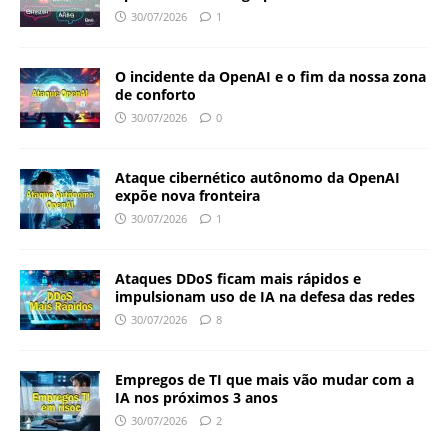
30/07/2026
1
O incidente da OpenAI e o fim da nossa zona
de conforto
30/07/2026
0
Ataque cibernético autônomo da OpenAI
expõe nova fronteira
30/07/2026
1
Ataques DDoS ficam mais rápidos e
impulsionam uso de IA na defesa das redes
30/07/2026
8
Empregos de TI que mais vão mudar com a
IA nos próximos 3 anos
30/07/2026
2