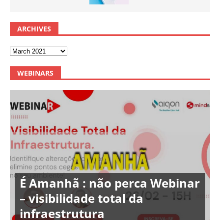
ARCHIVES
WEBINARS
É Amanhã : não perca Webinar
– visibilidade total da
infraestrutura