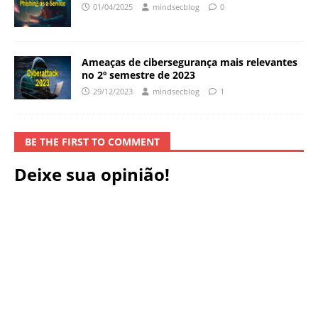
01/04/2025
mindsecblog
0
Ameaças de cibersegurança mais relevantes
no 2º semestre de 2023
29/12/2023
mindsecblog
1
BE THE FIRST TO COMMENT
Deixe sua opinião!