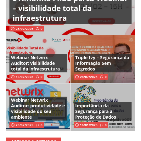
– visibilidade total da
infraestrutura
25/02/2026
0
Webinar Netwrix
Triple Ivy – Segurança da
Auditor: visibilidade
Informação Sem
total da infraestrutura
Segredos
13/02/2026
0
28/07/2025
0
Webinar Netwrix
Auditor: produtividade e
Importância da
visibilidade do seu
Segurança para a
ambiente
Proteção de Dados
25/07/2025
0
16/01/2025
0