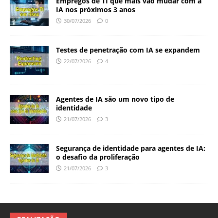
Empregos de TI que mais vão mudar com a
IA nos próximos 3 anos
30/07/2026
0
Testes de penetração com IA se expandem
22/07/2026
4
Agentes de IA são um novo tipo de
identidade
21/07/2026
3
Segurança de identidade para agentes de IA:
o desafio da proliferação
21/07/2026
3