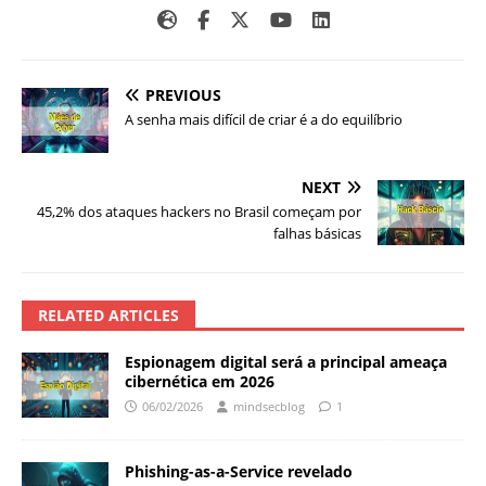
PREVIOUS
A senha mais difícil de criar é a do equilíbrio
NEXT
45,2% dos ataques hackers no Brasil começam por
falhas básicas
RELATED ARTICLES
Espionagem digital será a principal ameaça
cibernética em 2026
06/02/2026
mindsecblog
1
Phishing-as-a-Service revelado