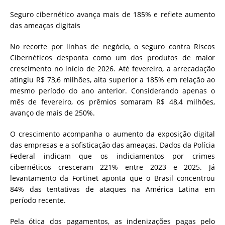
Seguro cibernético avança mais de 185% e reflete aumento
das ameaças digitais
No recorte por linhas de negócio, o seguro contra Riscos
Cibernéticos desponta como um dos produtos de maior
crescimento no início de 2026. Até fevereiro, a arrecadação
atingiu R$ 73,6 milhões, alta superior a 185% em relação ao
mesmo período do ano anterior. Considerando apenas o
mês de fevereiro, os prêmios somaram R$ 48,4 milhões,
avanço de mais de 250%.
O crescimento acompanha o aumento da exposição digital
das empresas e a sofisticação das ameaças. Dados da Polícia
Federal indicam que os indiciamentos por crimes
cibernéticos cresceram 221% entre 2023 e 2025. Já
levantamento da Fortinet aponta que o Brasil concentrou
84% das tentativas de ataques na América Latina em
período recente.
Pela ótica dos pagamentos, as indenizações pagas pelo