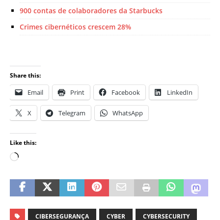
900 contas de colaboradores da Starbucks
Crimes cibernéticos crescem 28%
Share this:
Email
Print
Facebook
LinkedIn
X
Telegram
WhatsApp
Like this:
CIBERSEGURANÇA
CYBER
CYBERSECURITY