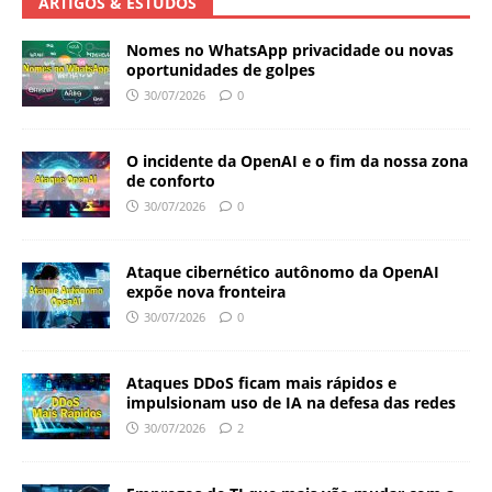
ARTIGOS & ESTUDOS
Nomes no WhatsApp privacidade ou novas
oportunidades de golpes
30/07/2026
0
O incidente da OpenAI e o fim da nossa zona
de conforto
30/07/2026
0
Ataque cibernético autônomo da OpenAI
expõe nova fronteira
30/07/2026
0
Ataques DDoS ficam mais rápidos e
impulsionam uso de IA na defesa das redes
30/07/2026
2