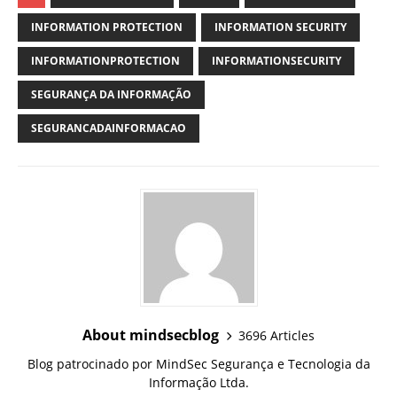
INFORMATION PROTECTION
INFORMATION SECURITY
INFORMATIONPROTECTION
INFORMATIONSECURITY
SEGURANÇA DA INFORMAÇÃO
SEGURANCADAINFORMACAO
About mindsecblog
3696 Articles
Blog patrocinado por MindSec Segurança e Tecnologia da
Informação Ltda.