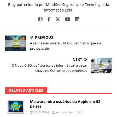
Blog patrocinado por MindSec Segurança e Tecnologia da
Informação Ltda.
PREVIOUS
A senha não morreu. Mas o perímetro que ela
protegia, sim
NEXT
O Novo CISO: de “técnico da informática” à peça-
chave no Conselho das empresas
RELATED ARTICLES
Malware mira usuários da Apple em 92
países
23/04/2024
mindsecblog
2