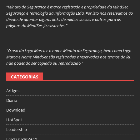
“Minuto da Segurança é marca registrada e propriedade da MindSec
Segurança e Tecnologia da Informação Ltda. Por isto nos reservamos ao
direito de apontar alguns links de mídias sociais e outros para as
páginas da MindSec já existentes.”
“O uso da Logo Marca e o nome Minuto da Segurança, bem como Logo
Marca e Nome MindSec são registrados e reservados nos termos da lei,
não podendo ser copiado ou reproduzido.”
CATEGORIAS
Artigos
Diario
Download
HotSpot
Leadership
LGPD & PRIVACY