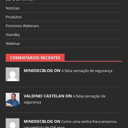
Notícias
Produtos
Próximos Webinars
Standby
Webinar
COMENTÁRIOS RECENTES
MINDSECBLOG ON
A falsa sensação de segurança
VALDINEI CASTELAN ON
A falsa sensação de
segurança
MINDSECBLOG ON
Como uma senha fraca encerrou
um negócio de 158 anos