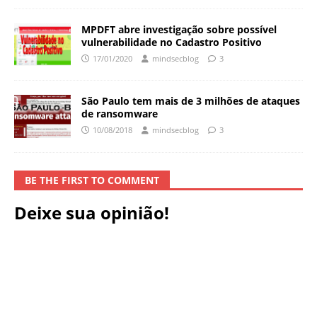
MPDFT abre investigação sobre possível
vulnerabilidade no Cadastro Positivo
17/01/2020
mindsecblog
3
São Paulo tem mais de 3 milhões de ataques
de ransomware
10/08/2018
mindsecblog
3
BE THE FIRST TO COMMENT
Deixe sua opinião!