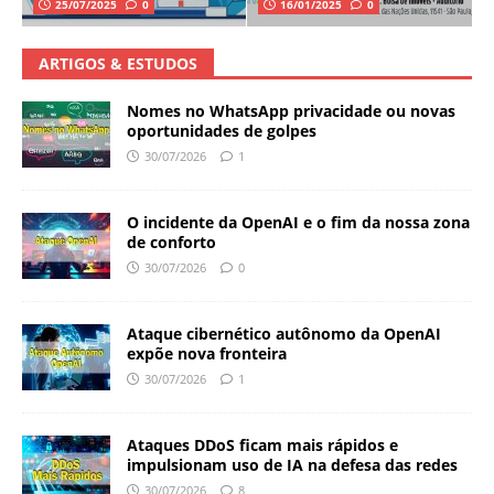
25/07/2025
0
16/01/2025
0
ARTIGOS & ESTUDOS
Nomes no WhatsApp privacidade ou novas
oportunidades de golpes
30/07/2026
1
O incidente da OpenAI e o fim da nossa zona
de conforto
30/07/2026
0
Ataque cibernético autônomo da OpenAI
expõe nova fronteira
30/07/2026
1
Ataques DDoS ficam mais rápidos e
impulsionam uso de IA na defesa das redes
30/07/2026
8