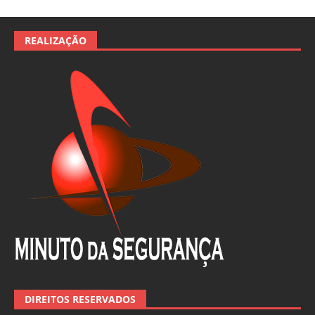
REALIZAÇÃO
DIREITOS RESERVADOS