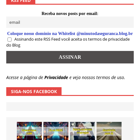
RSS FEED
Receba novos posts por email:
Coloque nosso domínio na Whitelist @minutodaseguranca.blog.br
Assinando este RSS Feed você aceita os termos de privacidade
do Blog
Acesse a página de
Privacidade
e veja nossos termos de uso.
SIGA-NOS FACEBOOK