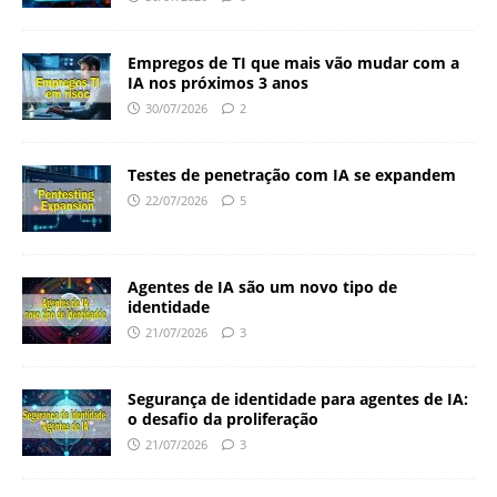
Empregos de TI que mais vão mudar com a
IA nos próximos 3 anos
30/07/2026
2
Testes de penetração com IA se expandem
22/07/2026
5
Agentes de IA são um novo tipo de
identidade
21/07/2026
3
Segurança de identidade para agentes de IA:
o desafio da proliferação
21/07/2026
3