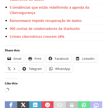
5 tendências que estão redefinindo a agenda da
Cibersegurança
Ransomware impede recuperação de dados
900 contas de colaboradores da Starbucks
Crimes cibernéticos crescem 28%
Share this:
Email
Print
Facebook
LinkedIn
X
Telegram
WhatsApp
Like this: