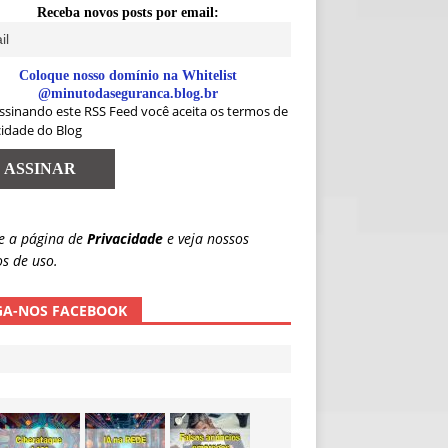
Receba novos posts por email:
Coloque nosso domínio na Whitelist
@minutodaseguranca.blog.br
ssinando este RSS Feed você aceita os termos de
cidade do Blog
e a página de
Privacidade
e veja nossos
s de uso.
GA-NOS FACEBOOK