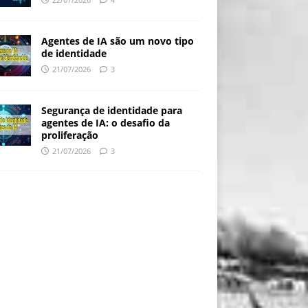
Agentes de IA são um novo tipo
de identidade
21/07/2026
3
Segurança de identidade para
agentes de IA: o desafio da
proliferação
21/07/2026
3