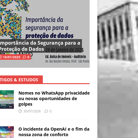
Importância da Segurança para a
Proteção de Dados
16/01/2025
0
TIGOS & ESTUDOS
Nomes no WhatsApp privacidade
ou novas oportunidades de
golpes
30/07/2026
0
O incidente da OpenAI e o fim da
nossa zona de conforto