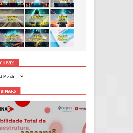
CHIVES
BINARS