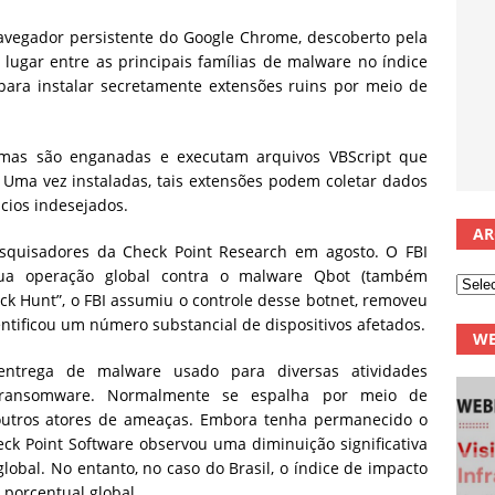
egador persistente do Google Chrome, descoberto pela
 lugar entre as principais famílias de malware no índice
 para instalar secretamente extensões ruins por meio de
timas são enganadas e executam arquivos VBScript que
 Uma vez instaladas, tais extensões podem coletar dados
cios indesejados.
AR
esquisadores da Check Point Research em agosto. O FBI
 sua operação global contra o malware Qbot (também
k Hunt”, o FBI assumiu o controle desse botnet, removeu
entificou um número substancial de dispositivos afetados.
WE
ntrega de malware usado para diversas atividades
e ransomware. Normalmente se espalha por meio de
utros atores de ameaças. Embora tenha permanecido o
ck Point Software observou uma diminuição significativa
obal. No entanto, no caso do Brasil, o índice de impacto
 porcentual global.