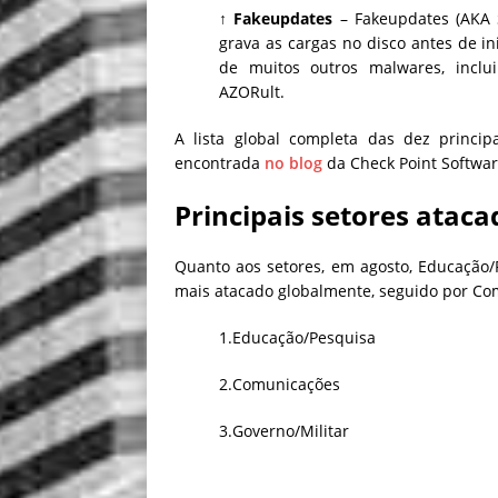
↑ Fakeupdates
– Fakeupdates (AKA S
grava as cargas no disco antes de i
de muitos outros malwares, inclu
AZORult.
A lista global completa das dez princi
encontrada
no blog
da Check Point Softwar
Principais setores atac
Quanto aos setores, em agosto, Educação/
mais atacado globalmente, seguido por Co
1.Educação/Pesquisa
2.Comunicações
3.Governo/Militar