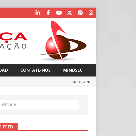
OAD
CONTATE-NOS
MINDSEC
07/08/2026
S FEED