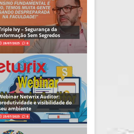
Triple Ivy – Segurança da
Informação Sem Segredos
28/07/2025
0
Webinar Netwrix Auditor:
produtividade e visibilidade do
seu ambiente
25/07/2025
0