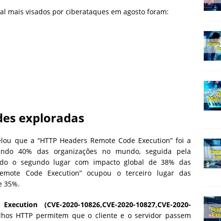
onal mais visados por ciberataques em agosto foram:
ades exploradas
lou que a “HTTP Headers Remote Code Execution” foi a
ctando 40% das organizações no mundo, seguida pela
ndo o segundo lugar com impacto global de 38% das
mote Code Execution” ocupou o terceiro lugar das
e 35%.
cution (CVE-2020-10826,CVE-2020-10827,CVE-2020-
lhos HTTP permitem que o cliente e o servidor passem