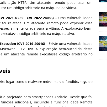
solicitação HTTP. Um atacante remoto pode usar um
utar um código arbitrário na máquina da vítima.
VE-2021-43936, CVE-2022-24086)
– Uma vulnerabilidade
foi relatada. Um atacante remoto pode explorar esse
especialmente criada para a vítima. A exploração bem-
executasse código arbitrário na máquina alvo.
xecution (CVE-2016-20016)
– Existe uma vulnerabilidade
 MVPower CCTV DVR. A exploração bem-sucedida desta
ue um atacante remoto executasse código arbitrário no
veis
iro lugar como o malware móvel mais difundido, seguido
ário projetado para smartphones Android. Desde que foi
 funções adicionais, incluindo a funcionalidade Remote