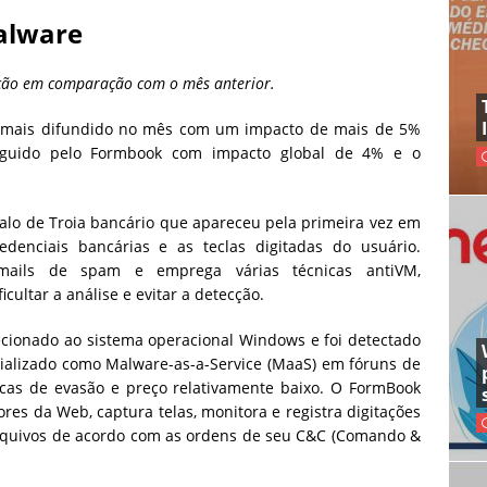
malware
cação em comparação com o mês anterior.
e mais difundido no mês com um impacto de mais de 5%
guido pelo Formbook com impacto global de 4% e o
alo de Troia bancário que apareceu pela primeira vez em
edenciais bancárias e as teclas digitadas do usuário.
-mails de spam e emprega várias técnicas antiVM,
cultar a análise e evitar a detecção.
ecionado ao sistema operacional Windows e foi detectado
ializado como Malware-as-a-Service (MaaS) em fóruns de
nicas de evasão e preço relativamente baixo. O FormBook
ores da Web, captura telas, monitora e registra digitações
arquivos de acordo com as ordens de seu C&C (Comando &