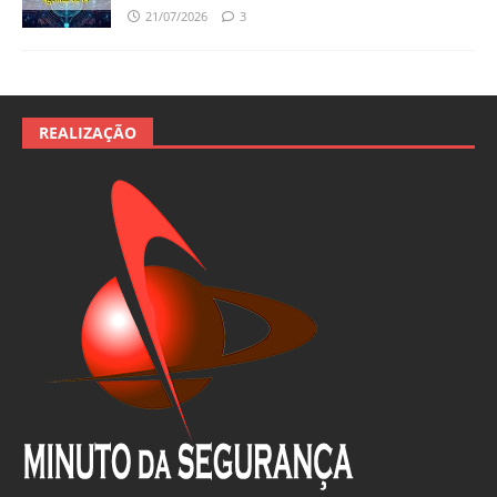
21/07/2026
3
REALIZAÇÃO