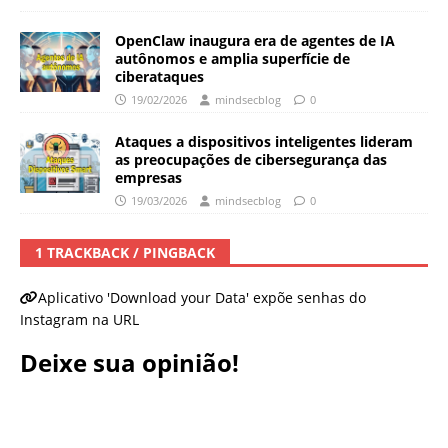
OpenClaw inaugura era de agentes de IA
autônomos e amplia superfície de
ciberataques
19/02/2026
mindsecblog
0
Ataques a dispositivos inteligentes lideram
as preocupações de cibersegurança das
empresas
19/03/2026
mindsecblog
0
1 TRACKBACK / PINGBACK
Aplicativo 'Download your Data' expõe senhas do
Instagram na URL
Deixe sua opinião!