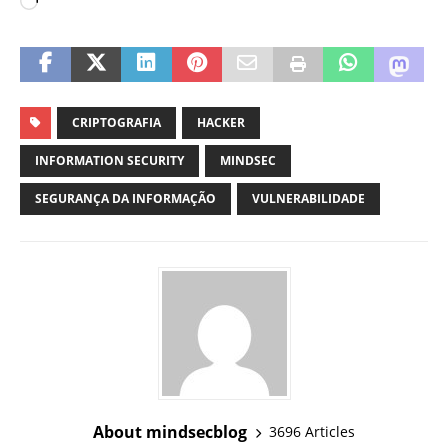
CRIPTOGRAFIA
HACKER
INFORMATION SECURITY
MINDSEC
SEGURANÇA DA INFORMAÇÃO
VULNERABILIDADE
About mindsecblog
3696 Articles