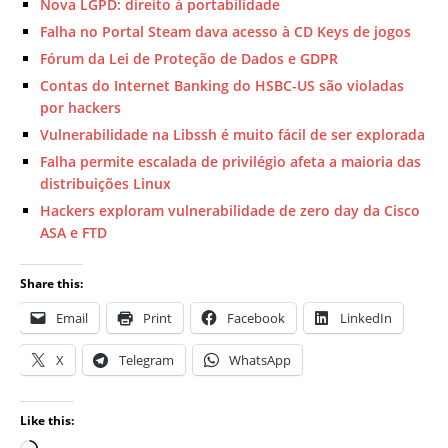
Nova LGPD: direito à portabilidade
Falha no Portal Steam dava acesso à CD Keys de jogos
Fórum da Lei de Proteção de Dados e GDPR
Contas do Internet Banking do HSBC-US são violadas
por hackers
Vulnerabilidade na Libssh é muito fácil de ser explorada
Falha permite escalada de privilégio afeta a maioria das
distribuições Linux
Hackers exploram vulnerabilidade de zero day da Cisco
ASA e FTD
Share this:
Email
Print
Facebook
LinkedIn
X
Telegram
WhatsApp
Like this: