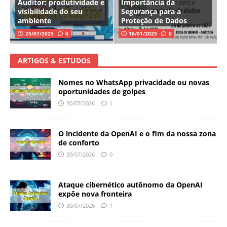
Auditor: produtividade e
Importância da
visibilidade do seu
Segurança para a
ambiente
Proteção de Dados
25/07/2025
0
16/01/2025
0
ARTIGOS & ESTUDOS
Nomes no WhatsApp privacidade ou novas
oportunidades de golpes
30/07/2026
1
O incidente da OpenAI e o fim da nossa zona
de conforto
30/07/2026
0
Ataque cibernético autônomo da OpenAI
expõe nova fronteira
30/07/2026
1