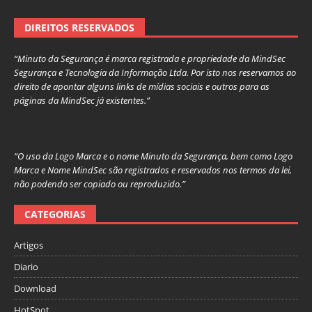
DIREITOS RESERVADOS
“Minuto da Segurança é marca registrada e propriedade da MindSec
Segurança e Tecnologia da Informação Ltda. Por isto nos reservamos ao
direito de apontar alguns links de mídias sociais e outros para as
páginas da MindSec já existentes.”
“O uso da Logo Marca e o nome Minuto da Segurança, bem como Logo
Marca e Nome MindSec são registrados e reservados nos termos da lei,
não podendo ser copiado ou reproduzido.”
CATEGORIAS
Artigos
Diario
Download
HotSpot