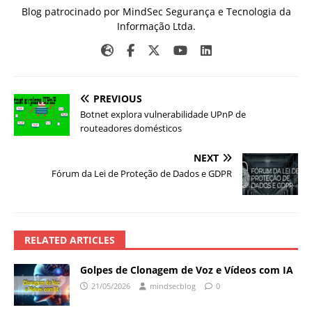
Blog patrocinado por MindSec Segurança e Tecnologia da
Informação Ltda.
PREVIOUS
Botnet explora vulnerabilidade UPnP de
routeadores domésticos
NEXT
Fórum da Lei de Proteção de Dados e GDPR
RELATED ARTICLES
Golpes de Clonagem de Voz e Vídeos com IA
21/05/2026
mindsecblog
0