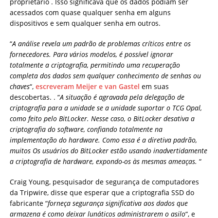
proprietário . Isso significava que os dados podiam ser
acessados ​​com quase qualquer senha em alguns
dispositivos e sem qualquer senha em outros.
“
A análise revela um padrão de problemas críticos entre os
fornecedores. Para vários modelos, é possível ignorar
totalmente a criptografia, permitindo uma recuperação
completa dos dados sem qualquer conhecimento de senhas ou
chaves
“,
escreveram Meijer e van Gastel
em suas
descobertas. . “
A situação é agravada pela delegação de
criptografia para a unidade se a unidade suportar o TCG Opal,
como feito pelo BitLocker. Nesse caso, o BitLocker desativa a
criptografia do software, confiando totalmente na
implementação do hardware. Como essa é a diretiva padrão,
muitos Os usuários do BitLocker estão usando inadvertidamente
a criptografia de hardware, expondo-os às mesmas ameaças.
“
Craig Young, pesquisador de segurança de computadores
da Tripwire, disse que esperar que a criptografia SSD do
fabricante “
forneça segurança significativa aos dados que
armazena é como deixar lunáticos administrarem o asilo
“, e