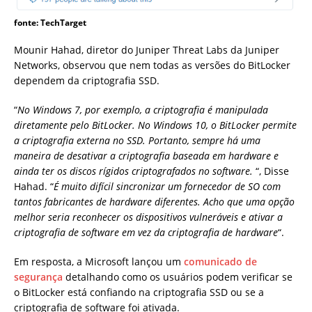
fonte: TechTarget
Mounir Hahad, diretor do Juniper Threat Labs da Juniper
Networks, observou que nem todas as versões do BitLocker
dependem da criptografia SSD.
“
No Windows 7, por exemplo, a criptografia é manipulada
diretamente pelo BitLocker. No Windows 10, o BitLocker permite
a criptografia externa no SSD. Portanto, sempre há uma
maneira de desativar a criptografia baseada em hardware e
ainda ter os discos rígidos criptografados no software.
“, Disse
Hahad. “
É muito difícil sincronizar um fornecedor de SO com
tantos fabricantes de hardware diferentes. Acho que uma opção
melhor seria reconhecer os dispositivos vulneráveis ​​e ativar a
criptografia de software em vez da criptografia de hardware
“.
Em resposta, a Microsoft lançou um
comunicado de
segurança
detalhando como os usuários podem verificar se
o BitLocker está confiando na criptografia SSD ou se a
criptografia de software foi ativada.