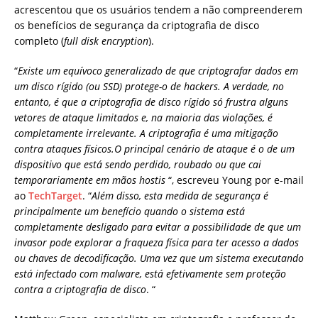
acrescentou que os usuários tendem a não compreenderem
os benefícios de segurança da criptografia de disco
completo (
full disk encryption
).
“
Existe um equívoco generalizado de que criptografar dados em
um disco rígido (ou SSD) protege-o de hackers. A verdade, no
entanto, é que a criptografia de disco rígido só frustra alguns
vetores de ataque limitados e, na maioria das violações, é
completamente irrelevante. A criptografia é uma mitigação
contra ataques físicos.O principal cenário de ataque é o de um
dispositivo que está sendo perdido, roubado ou que cai
temporariamente em mãos hostis
“, escreveu Young por e-mail
ao
TechTarget
. “
Além disso, esta medida de segurança é
principalmente um benefício quando o sistema está
completamente desligado para evitar a possibilidade de que um
invasor pode explorar a fraqueza física para ter acesso a dados
ou chaves de decodificação. Uma vez que um sistema executando
está infectado com malware, está efetivamente sem proteção
contra a criptografia de disco
. “