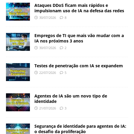
Ataques DDoS ficam mais rápidos e
impulsionam uso de IA na defesa das redes
30/07/2026
8
Empregos de TI que mais vão mudar com a
IA nos próximos 3 anos
30/07/2026
2
Testes de penetração com IA se expandem
22/07/2026
5
Agentes de IA são um novo tipo de
identidade
21/07/2026
3
Segurança de identidade para agentes de IA:
o desafio da proliferação