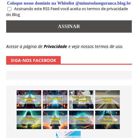
Coloque nosso domínio na Whitelist @minutodaseguranca.blog.br
Assinando este RSS Feed você aceita os termos de privacidade
do Blog
Acesse a página de
Privacidade
e veja nossos termos de uso.
SIGA-NOS FACEBOOK