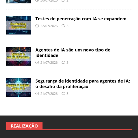
30/07/2026
2
Testes de penetração com IA se expandem
22/07/2026
5
Agentes de IA são um novo tipo de
identidade
21/07/2026
3
Segurança de identidade para agentes de IA:
o desafio da proliferação
21/07/2026
3
REALIZAÇÃO