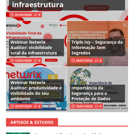
infraestrutura
25/02/2026
0
Webinar Netwrix
Triple Ivy – Segurança da
Auditor: visibilidade
Informação Sem
total da infraestrutura
Segredos
13/02/2026
0
28/07/2025
0
Webinar Netwrix
Auditor: produtividade e
Importância da
visibilidade do seu
Segurança para a
ambiente
Proteção de Dados
25/07/2025
0
16/01/2025
0
ARTIGOS & ESTUDOS