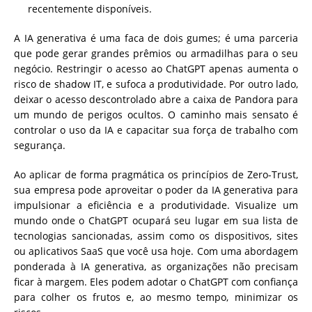
recentemente disponíveis.
A IA generativa é uma faca de dois gumes; é uma parceria
que pode gerar grandes prêmios ou armadilhas para o seu
negócio. Restringir o acesso ao ChatGPT apenas aumenta o
risco de shadow IT, e sufoca a produtividade. Por outro lado,
deixar o acesso descontrolado abre a caixa de Pandora para
um mundo de perigos ocultos. O caminho mais sensato é
controlar o uso da IA e capacitar sua força de trabalho com
segurança.
Ao aplicar de forma pragmática os princípios de Zero-Trust,
sua empresa pode aproveitar o poder da IA generativa para
impulsionar a eficiência e a produtividade. Visualize um
mundo onde o ChatGPT ocupará seu lugar em sua lista de
tecnologias sancionadas, assim como os dispositivos, sites
ou aplicativos SaaS que você usa hoje. Com uma abordagem
ponderada à IA generativa, as organizações não precisam
ficar à margem. Eles podem adotar o ChatGPT com confiança
para colher os frutos e, ao mesmo tempo, minimizar os