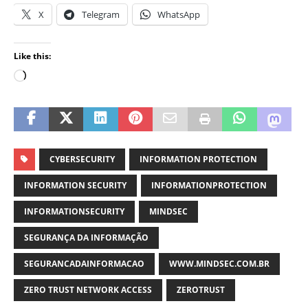
X
Telegram
WhatsApp
Like this:
CYBERSECURITY
INFORMATION PROTECTION
INFORMATION SECURITY
INFORMATIONPROTECTION
INFORMATIONSECURITY
MINDSEC
SEGURANÇA DA INFORMAÇÃO
SEGURANCADAINFORMACAO
WWW.MINDSEC.COM.BR
ZERO TRUST NETWORK ACCESS
ZEROTRUST