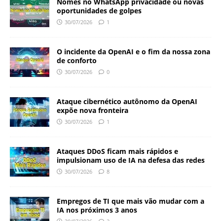
Nomes no WhatsApp privacidade ou novas
oportunidades de golpes
30/07/2026
1
O incidente da OpenAI e o fim da nossa zona
de conforto
30/07/2026
0
Ataque cibernético autônomo da OpenAI
expõe nova fronteira
30/07/2026
1
Ataques DDoS ficam mais rápidos e
impulsionam uso de IA na defesa das redes
30/07/2026
8
Empregos de TI que mais vão mudar com a
IA nos próximos 3 anos