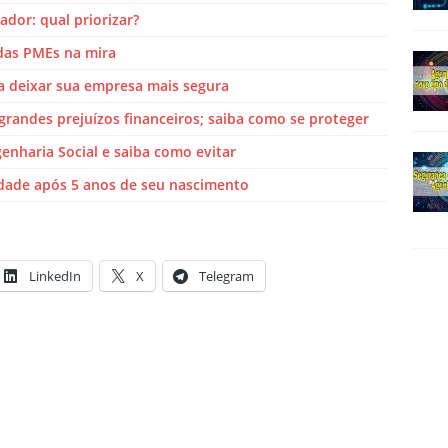
dor: qual priorizar?
 das PMEs na mira
ra deixar sua empresa mais segura
randes prejuízos financeiros; saiba como se proteger
nharia Social e saiba como evitar
ade após 5 anos de seu nascimento
LinkedIn
X
Telegram