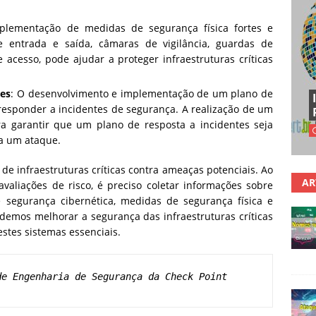
plementação de medidas de segurança física fortes e
de entrada e saída, câmaras de vigilância, guardas de
 acesso, pode ajudar a proteger infraestruturas críticas
tes
: O desenvolvimento e implementação de um plano de
 responder a incidentes de segurança. A realização de um
ra garantir que um plano de resposta a incidentes seja
ra um ataque.
de infraestruturas críticas contra ameaças potenciais. Ao
AR
valiações de risco, é preciso coletar informações sobre
 segurança cibernética, medidas de segurança física e
demos melhorar a segurança das infraestruturas críticas
destes sistemas essenciais.
e Engenharia de Segurança da Check Point 