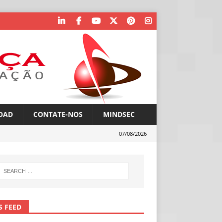
OAD
CONTATE-NOS
MINDSEC
07/08/2026
S FEED