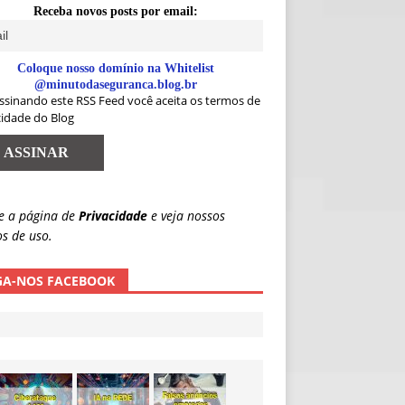
Receba novos posts por email:
Coloque nosso domínio na Whitelist
@minutodaseguranca.blog.br
ssinando este RSS Feed você aceita os termos de
cidade do Blog
e a página de
Privacidade
e veja nossos
s de uso.
GA-NOS FACEBOOK