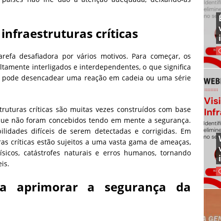
infraestruturas críticas
tarefa desafiadora por vários motivos. Para começar, os
altamente interligados e interdependentes, o que significa
o pode desencadear uma reação em cadeia ou uma série
truturas críticas são muitas vezes construídos com base
 que não foram concebidos tendo em mente a segurança.
ilidades difíceis de serem detectadas e corrigidas. Em
uras críticas estão sujeitos a uma vasta gama de ameaças,
físicos, catástrofes naturais e erros humanos, tornando
eis.
ra aprimorar a segurança da