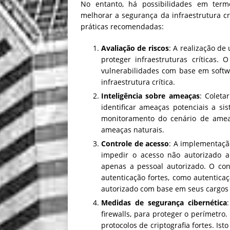
No entanto, há possibilidades em termo
melhorar a segurança da infraestrutura cr
práticas recomendadas:
Avaliação de riscos
: A realização de
proteger infraestruturas críticas. 
vulnerabilidades com base em softwa
infraestrutura crítica.
Inteligência sobre ameaças
: Coleta
identificar ameaças potenciais a sis
monitoramento do cenário de ameaç
ameaças naturais.
Controle de acesso
: A implementaçã
impedir o acesso não autorizado a 
apenas a pessoal autorizado. O co
autenticação fortes, como autenticaç
autorizado com base em seus cargos 
Medidas de segurança cibernética
firewalls, para proteger o perímetro
protocolos de criptografia fortes. Ist