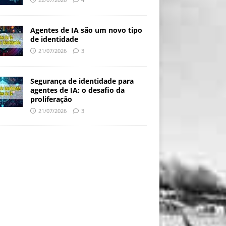
Agentes de IA são um novo tipo
de identidade
21/07/2026
3
Segurança de identidade para
agentes de IA: o desafio da
proliferação
21/07/2026
3