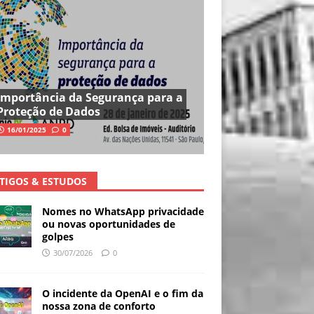
Importância da Segurança para a
Proteção de Dados
16/01/2025
0
TIGOS & ESTUDOS
Nomes no WhatsApp privacidade
ou novas oportunidades de
golpes
30/07/2026
0
O incidente da OpenAI e o fim da
nossa zona de conforto