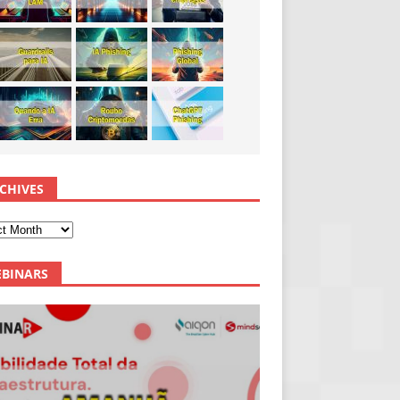
CHIVES
BINARS