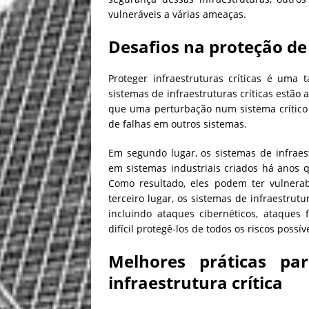
vulneráveis a várias ameaças.
Desafios na proteção de 
Proteger infraestruturas críticas é uma 
sistemas de infraestruturas críticas estão 
que uma perturbação num sistema crític
de falhas em outros sistemas.
Em segundo lugar, os sistemas de infraes
em sistemas industriais criados há anos
Como resultado, eles podem ter vulnerab
terceiro lugar, os sistemas de infraestrut
incluindo ataques cibernéticos, ataques 
difícil protegê-los de todos os riscos possív
Melhores práticas pa
infraestrutura crítica