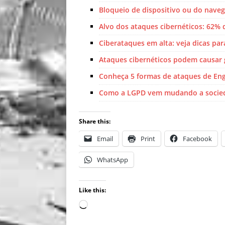
Bloqueio de dispositivo ou do navega
Alvo dos ataques cibernéticos: 62%
Ciberataques em alta: veja dicas pa
Ataques cibernéticos podem causar g
Conheça 5 formas de ataques de Enge
Como a LGPD vem mudando a socied
Share this:
Email
Print
Facebook
WhatsApp
Like this: