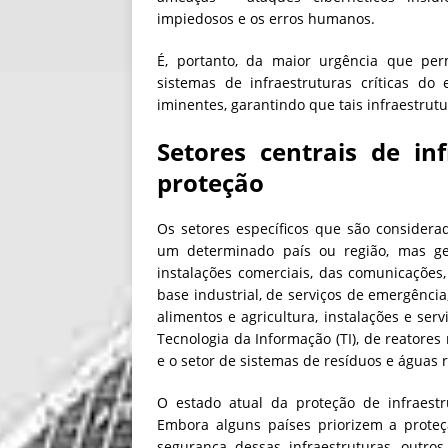
impiedosos e os erros humanos.
É, portanto, da maior urgência que pe
sistemas de infraestruturas críticas d
iminentes, garantindo que tais infraestrut
Setores centrais de inf
proteção
Os setores específicos que são considera
um determinado país ou região, mas ger
instalações comerciais, das comunicações,
base industrial, de serviços de emergência,
alimentos e agricultura, instalações e ser
Tecnologia da Informação (TI), de reatores
e o setor de sistemas de resíduos e águas r
O estado atual da proteção de infraestru
Embora alguns países priorizem a proteçã
segurança dessas infraestruturas, outro