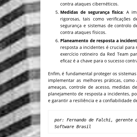
contra ataques cibernéticos.
Medidas de segurança física
: A im
rigorosas, tais como verificações 
segurança e sistemas de controlo de
contra ataques físicos.
Planeamento de resposta a inciden
resposta a incidentes é crucial para
exercício rotineiro da Red Team pa
eficaz é a chave para o sucesso cont
Enfim, é fundamental proteger os sistemas 
implementar as melhores práticas, como a
ameaças, controle de acesso, medidas de
planejamento de resposta a incidentes, po
e garantir a resiliência e a confiabilidade 
por: Fernando de Falchi, gerente d
Software Brasil