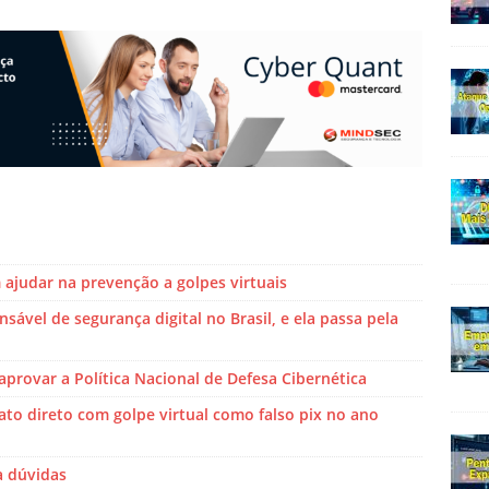
judar na prevenção a golpes virtuais
sável de segurança digital no Brasil, e ela passa pela
aprovar a Política Nacional de Defesa Cibernética
ato direto com golpe virtual como falso pix no ano
a dúvidas