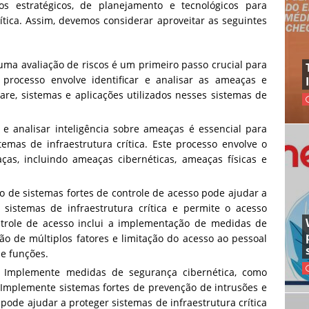
s estratégicos, de planejamento e tecnológicos para
ítica. Assim, devemos considerar aproveitar as seguintes
 uma avaliação de riscos é um primeiro passo crucial para
O processo envolve identificar e analisar as ameaças e
re, sistemas e aplicações utilizados nesses sistemas de
r e analisar inteligência sobre ameaças é essencial para
temas de infraestrutura crítica. Este processo envolve o
as, incluindo ameaças cibernéticas, ameaças físicas e
o de sistemas fortes de controle de acesso pode ajudar a
sistemas de infraestrutura crítica e permite o acesso
ntrole de acesso inclui a implementação de medidas de
ão de múltiplos fatores e limitação do acesso ao pessoal
e funções.
: Implemente medidas de segurança cibernética, como
. Implemente sistemas fortes de prevenção de intrusões e
o pode ajudar a proteger sistemas de infraestrutura crítica