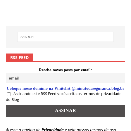
RSS FEED
Receba novos posts por email:
Coloque nosso domínio na Whitelist @minutodaseguranca.blog.br
Assinando este RSS Feed você aceita os termos de privacidade
do Blog
Acesse a página de
Privacidade
e veja nossos termos de uso.