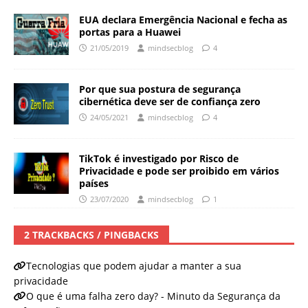
EUA declara Emergência Nacional e fecha as
portas para a Huawei
21/05/2019
mindsecblog
4
Por que sua postura de segurança
cibernética deve ser de confiança zero
24/05/2021
mindsecblog
4
TikTok é investigado por Risco de
Privacidade e pode ser proibido em vários
países
23/07/2020
mindsecblog
1
2 TRACKBACKS / PINGBACKS
Tecnologias que podem ajudar a manter a sua
privacidade
O que é uma falha zero day? - Minuto da Segurança da