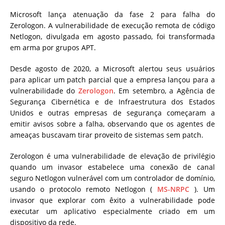
Microsoft lança atenuação da fase 2 para falha do
Zerologon.
A vulnerabilidade de execução remota de código
Netlogon, divulgada em agosto passado, foi transformada
em arma por grupos APT.
Desde agosto de 2020, a Microsoft alertou seus usuários
para aplicar um patch parcial que a empresa lançou para a
vulnerabilidade do
Zerologon
. Em setembro, a Agência de
Segurança Cibernética e de Infraestrutura dos Estados
Unidos e outras empresas de segurança começaram a
emitir avisos sobre a falha, observando que os agentes de
ameaças buscavam tirar proveito de sistemas sem patch.
Zerologon é uma vulnerabilidade de elevação de privilégio
quando um invasor estabelece uma conexão de canal
seguro Netlogon vulnerável com um controlador de domínio,
usando o protocolo remoto Netlogon (
MS-NRPC
). Um
invasor que explorar com êxito a vulnerabilidade pode
executar um aplicativo especialmente criado em um
dispositivo da rede.