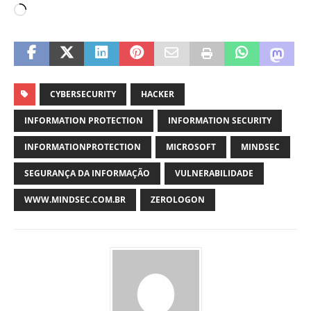
CYBERSECURITY
HACKER
INFORMATION PROTECTION
INFORMATION SECURITY
INFORMATIONPROTECTION
MICROSOFT
MINDSEC
SEGURANÇA DA INFORMAÇÃO
VULNERABILIDADE
WWW.MINDSEC.COM.BR
ZEROLOGON