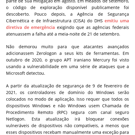
parte
de sua mitigação em agosto. Em meados de setembro,
o código de exploração disponível publicamente foi
descoberto. Pouco depois, a Agência de Segurança
Cibernética e de Infraestrutura (CISA) do DHS
emitiu uma
diretiva de emergência
exigindo que as agências federais
atenuassem a falha até a meia-noite de 21 de setembro.
Não demorou muito para que atacantes avançados
adicionassem Zerologon a seus kits de ferramentas. Em
outubro de 2020, o grupo APT iraniano Mercury foi visto
usando a vulnerabilidade em uma série de ataques que a
Microsoft detectou.
A partir da atualização de segurança de 9 de fevereiro de
2021, os controladores de domínio do Windows serão
colocados no modo de aplicação. Isso requer que todos os
dispositivos Windows e não Windows usem Chamada de
Procedimento Remoto (RPC) segura com canal seguro
Netlogon.
Esta atualização irá bloquear conexões
vulneráveis ​​de dispositivos não compatíveis, a menos que
esses dispositivos recebam manualmente uma exceção para