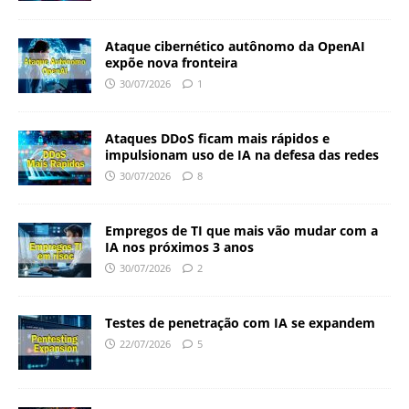
Ataque cibernético autônomo da OpenAI
expõe nova fronteira
30/07/2026
1
Ataques DDoS ficam mais rápidos e
impulsionam uso de IA na defesa das redes
30/07/2026
8
Empregos de TI que mais vão mudar com a
IA nos próximos 3 anos
30/07/2026
2
Testes de penetração com IA se expandem
22/07/2026
5