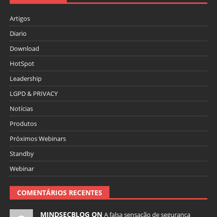
Artigos
Diario
Download
HotSpot
Leadership
LGPD & PRIVACY
Notícias
Produtos
Próximos Webinars
Standby
Webinar
COMENTÁRIOS RECENTES
MINDSECBLOG ON
A falsa sensação de segurança