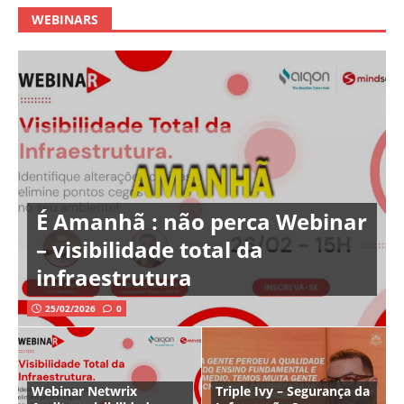
WEBINARS
É Amanhã : não perca Webinar
– visibilidade total da
infraestrutura
25/02/2026
0
Webinar Netwrix
Triple Ivy – Segurança da