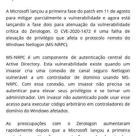
A Microsoft lançou a primeira fase do patch em 11 de agosto
para mitigar parcialmente a vulnerabilidade e agora está
lançando a
fase dois para atenuação da vulnerabilidade
crítica do Zerologon. O CVE-2020-1472 é uma falha de
elevação de privilégio que afeta o protocolo remoto do
Windows Netlogon (MS-NRPC).
MS-NRPC é um componente de autenticação central do
Active Directory.
Esta vulnerabilidade existe quando um
invasor cria uma conexão de canal seguro Netlogon
vulnerável a um controlador de domínio usando MS-
NRPC.
Com essa conexão, um invasor não precisa se
autenticar para elevar seus privilégios e se tornar um
administrador.
Um invasor não autenticado pode usar esse
acesso para executar código arbitrário em controladores de
domínio do Windows afetados.
As preocupações com o Zerologon aumentaram
rapidamente depois que a Microsoft lançou
a primeira