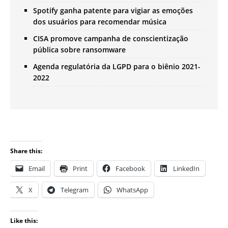
Spotify ganha patente para vigiar as emoções
dos usuários para recomendar música
CISA promove campanha de conscientização
pública sobre ransomware
Agenda regulatória da LGPD para o biênio 2021-
2022
Share this:
Email
Print
Facebook
LinkedIn
X
Telegram
WhatsApp
Like this: