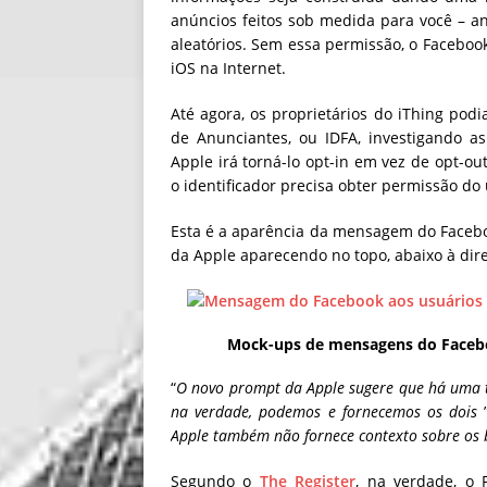
anúncios feitos sob medida para você – a
aleatórios. Sem essa permissão, o Faceboo
iOS na Internet.
Até agora, os proprietários do iThing pod
de Anunciantes, ou IDFA, investigando a
Apple irá torná-lo opt-in em vez de opt-ou
o identificador precisa obter permissão do 
Esta é a aparência da mensagem do Faceboo
da Apple aparecendo no topo, abaixo à dire
Mock-ups de mensagens do Facebo
“
O novo prompt da Apple sugere que há uma t
na verdade, podemos e fornecemos os dois
”
Apple também não fornece contexto sobre os b
Segundo o
The Register
, na verdade, o