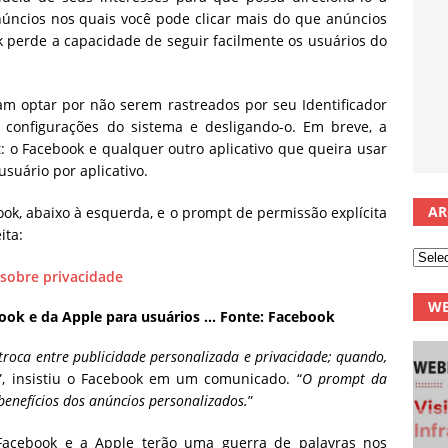
núncios nos quais você pode clicar mais do que anúncios
k perde a capacidade de seguir facilmente os usuários do
iam optar por não serem rastreados por seu Identificador
s configurações do sistema e desligando-o. Em breve, a
t: o Facebook e qualquer outro aplicativo que queira usar
usuário por aplicativo.
AR
k, abaixo à esquerda, e o prompt de permissão explícita
ita:
WE
ok e da Apple para usuários … Fonte: Facebook
roca entre publicidade personalizada e privacidade; quando,
, insistiu o Facebook em um comunicado. “
O prompt da
enefícios dos anúncios personalizados.
”
 Facebook e a Apple terão uma guerra de palavras nos