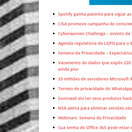
Spotify ganha patente para vigiar 
CISA promove campanha de conscien
Cyberwomen Challenge – evento da T
Agenda regulatória da LGPD para o 
Semana da Privacidade – Expectativ
Vazamento de dados que expôs 220 mi
ainda pior
33 milhões de servidores Microsoft
Termos de privacidade do WhatsApp
Sonicwall diz ter seus produtos hac
NSA alerta para eliminar versões ob
Webinars: Semana da Privacidade
Sua senha do Office 365 pode estar 