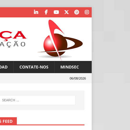
OAD
CONTATE-NOS
MINDSEC
06/08/2026
S FEED