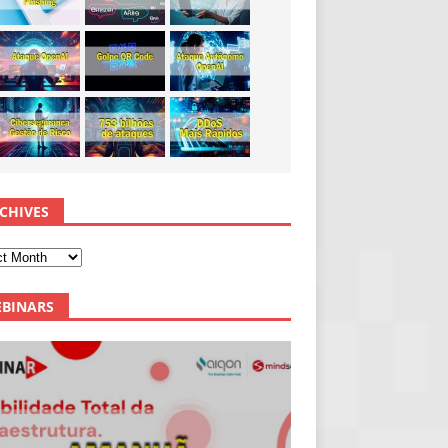
CHIVES
BINARS