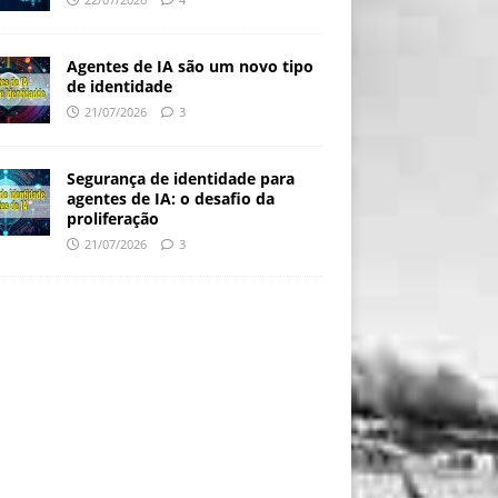
Agentes de IA são um novo tipo
de identidade
21/07/2026
3
Segurança de identidade para
agentes de IA: o desafio da
proliferação
21/07/2026
3