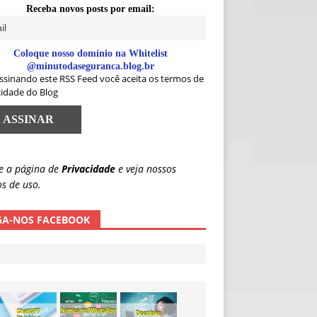
Receba novos posts por email:
Coloque nosso domínio na Whitelist
@minutodaseguranca.blog.br
ssinando este RSS Feed você aceita os termos de
cidade do Blog
e a página de
Privacidade
e veja nossos
s de uso.
GA-NOS FACEBOOK