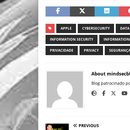
APPLE
CYBERSECURITY
DATA
INFORMATION SECURITY
INFORMATION
PRIVACIDADE
PRIVACY
SEGURANÇA
About mindsecb
Blog patrocinado p
PREVIOUS