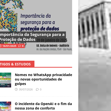
Importância da Segurança para a
Proteção de Dados
16/01/2025
0
TIGOS & ESTUDOS
Nomes no WhatsApp privacidade
ou novas oportunidades de
golpes
30/07/2026
0
O incidente da OpenAI e o fim da
nossa zona de conforto