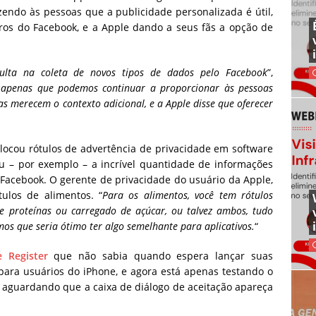
zendo às pessoas que a publicidade personalizada é útil,
iros do Facebook, e a Apple dando a seus fãs a opção de
sulta na coleta de novos tipos de dados pelo Facebook
”,
a apenas que podemos continuar a proporcionar às pessoas
s merecem o contexto adicional, e a Apple disse que oferecer
locou rótulos de advertência de privacidade em software
ou – por exemplo – a incrível quantidade de informações
 Facebook. O gerente de privacidade do usuário da Apple,
ulos de alimentos. “
Para os alimentos, você tem rótulos
 de proteínas ou carregado de açúcar, ou talvez ambos, tudo
os que seria ótimo ter algo semelhante para aplicativos.
“
e Register
que não sabia quando espera lançar suas
ara usuários do iPhone, e agora está apenas testando o
 aguardando que a caixa de diálogo de aceitação apareça