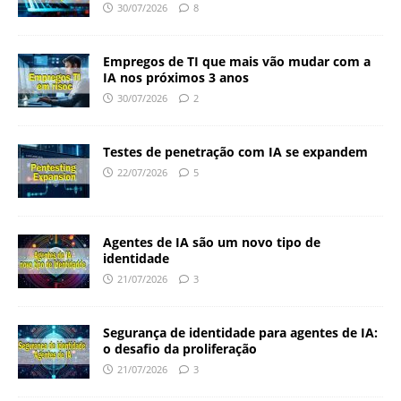
30/07/2026
8
Empregos de TI que mais vão mudar com a
IA nos próximos 3 anos
30/07/2026
2
Testes de penetração com IA se expandem
22/07/2026
5
Agentes de IA são um novo tipo de
identidade
21/07/2026
3
Segurança de identidade para agentes de IA:
o desafio da proliferação
21/07/2026
3