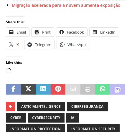
Migração acelerada para a nuvem aumenta exposição
Share this:
Email
Print
Facebook
LinkedIn
X
Telegram
WhatsApp
Like this:
ARTICIALINTELIGENCE
CIBERSEGURANÇA
CYBER
CYBERSECURITY
IA
INFORMATION PROTECTION
INFORMATION SECURITY