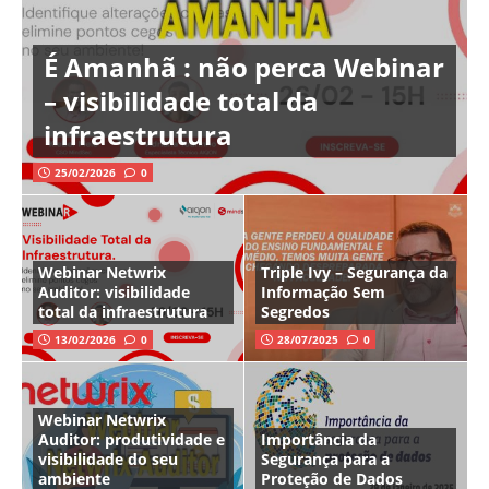
É Amanhã : não perca Webinar
– visibilidade total da
infraestrutura
25/02/2026
0
Webinar Netwrix
Triple Ivy – Segurança da
Auditor: visibilidade
Informação Sem
total da infraestrutura
Segredos
13/02/2026
0
28/07/2025
0
Webinar Netwrix
Auditor: produtividade e
Importância da
visibilidade do seu
Segurança para a
ambiente
Proteção de Dados