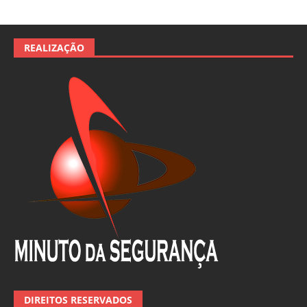
REALIZAÇÃO
DIREITOS RESERVADOS