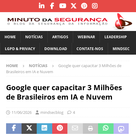
HOME
NOTÍCIAS
ARTIGOS
WEBINAR
LEADERSHIP
LGPD & PRIVACY
DOWNLOAD
CONTATE-NOS
MINDSEC
HOME
NOTÍCIAS
Google quer capacitar 3 Milhões de
Brasileiros em IA e Nuvem
Google quer capacitar 3 Milhões
de Brasileiros em IA e Nuvem
11/06/2026
mindsecblog
4