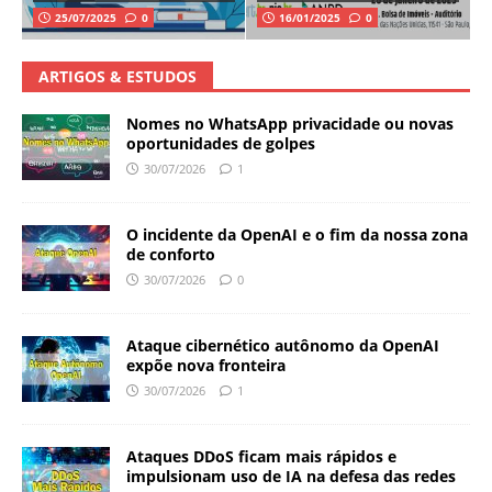
25/07/2025
0
16/01/2025
0
ARTIGOS & ESTUDOS
Nomes no WhatsApp privacidade ou novas
oportunidades de golpes
30/07/2026
1
O incidente da OpenAI e o fim da nossa zona
de conforto
30/07/2026
0
Ataque cibernético autônomo da OpenAI
expõe nova fronteira
30/07/2026
1
Ataques DDoS ficam mais rápidos e
impulsionam uso de IA na defesa das redes