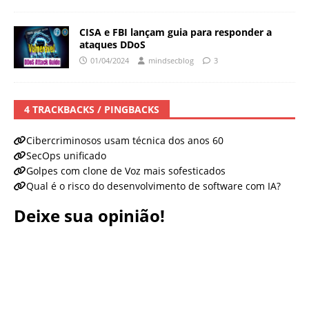
CISA e FBI lançam guia para responder a
ataques DDoS
01/04/2024
mindsecblog
3
4 TRACKBACKS / PINGBACKS
Cibercriminosos usam técnica dos anos 60
SecOps unificado
Golpes com clone de Voz mais sofesticados
Qual é o risco do desenvolvimento de software com IA?
Deixe sua opinião!