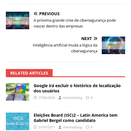
PREVIOUS
A próxima grande crise de cibersegurança pode
nascer dentro das empresas
NEXT
Inteligência artificial muda a lógica da
cibersegurança
RELATED ARTICLES
Google irá excluir o histórico de localização
dos usuários
27/06/2024
mindsecblog
4
Eleições Board (ISC)2 – Latin America tem
Gabriel Bergel como candidato
31/07/2017
mindsecblog
0