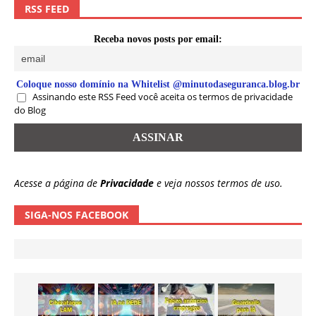
RSS FEED
Receba novos posts por email:
Coloque nosso domínio na Whitelist @minutodaseguranca.blog.br
Assinando este RSS Feed você aceita os termos de privacidade
do Blog
Acesse a página de
Privacidade
e veja nossos termos de uso.
SIGA-NOS FACEBOOK