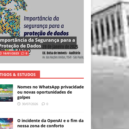
Importância da Segurança para a
Proteção de Dados
16/01/2025
0
TIGOS & ESTUDOS
Nomes no WhatsApp privacidade
ou novas oportunidades de
golpes
30/07/2026
0
O incidente da OpenAI e o fim da
nossa zona de conforto