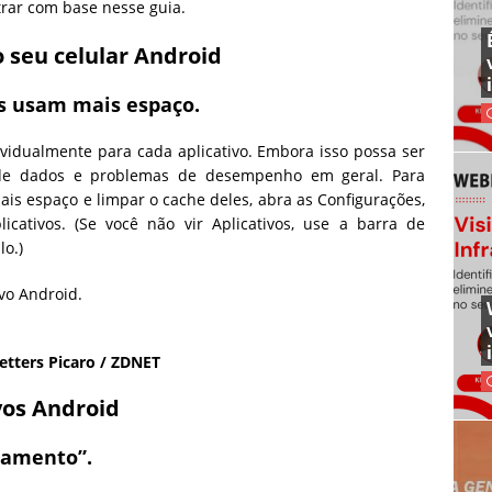
trar com base nesse guia.
o seu celular Android
os usam mais espaço.
ividualmente para cada aplicativo. Embora isso possa ser
l de dados e problemas de desempenho em geral. Para
ais espaço e limpar o cache deles, abra as Configurações,
ativos. (Se você não vir Aplicativos, use a barra de
lo.)
etters Picaro / ZDNET
vos Android
namento”.