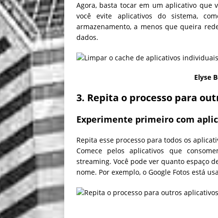
Agora, basta tocar em um aplicativo que 
você evite aplicativos do sistema, c
armazenamento, a menos que queira redef
dados.
Elyse B
3. Repita o processo para out
Experimente primeiro com aplica
Repita esse processo para todos os aplica
Comece pelos aplicativos que consome
streaming. Você pode ver quanto espaço de 
nome. Por exemplo, o Google Fotos está us