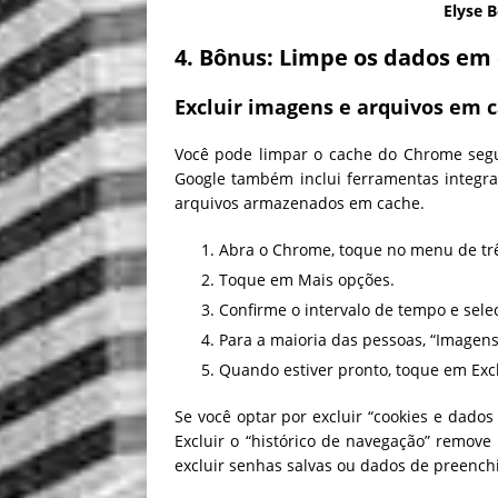
Elyse B
4. Bônus: Limpe os dados em
Excluir imagens e arquivos em 
Você pode limpar o cache do Chrome segu
Google também inclui ferramentas integr
arquivos armazenados em cache.
Abra o Chrome, toque no menu de trê
Toque em Mais opções.
Confirme o intervalo de tempo e sel
Para a maioria das pessoas, “Imagens
Quando estiver pronto, toque em Exc
Se você optar por excluir “cookies e dados
Excluir o “histórico de navegação” remove
excluir senhas salvas ou dados de preenc