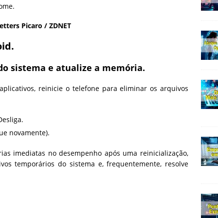
etters Picaro / ZDNET
id.
do sistema e atualize a memória.
licativos, reinicie o telefone para eliminar os arquivos
esliga.
gue novamente).
ias imediatas no desempenho após uma reinicialização,
ivos temporários do sistema e, frequentemente, resolve