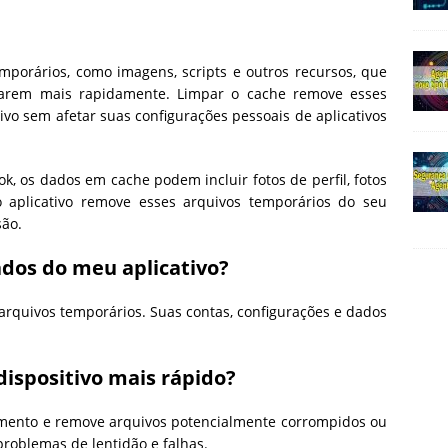
porários, como imagens, scripts e outros recursos, que
egarem mais rapidamente. Limpar o cache remove esses
ivo sem afetar suas configurações pessoais de aplicativos
ok, os dados em cache podem incluir fotos de perfil, fotos
o aplicativo remove esses arquivos temporários do seu
são.
ados do meu aplicativo?
rquivos temporários. Suas contas, configurações e dados
ispositivo mais rápido?
amento e remove arquivos potencialmente corrompidos ou
problemas de lentidão e falhas.