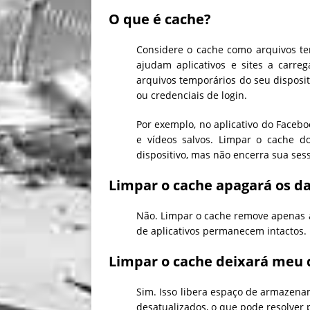
O que é cache?
Considere o cache como arquivos tem
ajudam aplicativos e sites a carr
arquivos temporários do seu disposit
ou credenciais de login.
Por exemplo, no aplicativo do Facebo
e vídeos salvos. Limpar o cache d
dispositivo, mas não encerra sua ses
Limpar o cache apagará os d
Não. Limpar o cache remove apenas a
de aplicativos permanecem intactos.
Limpar o cache deixará meu d
Sim. Isso libera espaço de armazen
desatualizados, o que pode resolver 