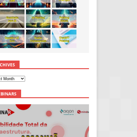
CHIVES
BINARS