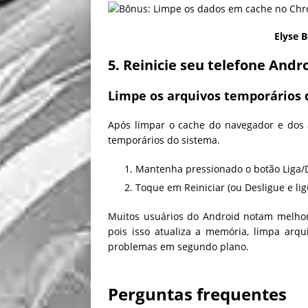
Elyse B
5. Reinicie seu telefone Andro
Limpe os arquivos temporários 
Após limpar o cache do navegador e dos ap
temporários do sistema.
Mantenha pressionado o botão Liga/D
Toque em Reiniciar (ou Desligue e li
Muitos usuários do Android notam melhor
pois isso atualiza a memória, limpa arqu
problemas em segundo plano.
Perguntas frequentes