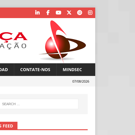
OAD
CONTATE-NOS
MINDSEC
07/08/2026
S FEED