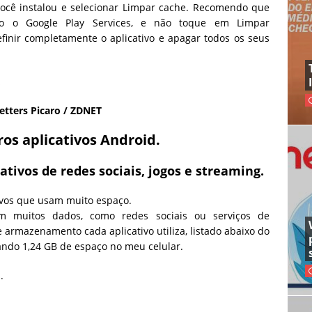
você instalou e selecionar Limpar cache. Recomendo que
omo o Google Play Services, e não toque em Limpar
inir completamente o aplicativo e apagar todos os seus
etters Picaro / ZDNET
ros aplicativos Android.
tivos de redes sociais, jogos e streaming.
tivos que usam muito espaço.
m muitos dados, como redes sociais ou serviços de
armazenamento cada aplicativo utiliza, listado abaixo do
ando 1,24 GB de espaço no meu celular.