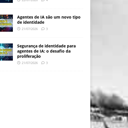
Agentes de IA são um novo tipo
de identidade
21/07/2026
3
Segurança de identidade para
agentes de IA: o desafio da
proliferação
21/07/2026
3