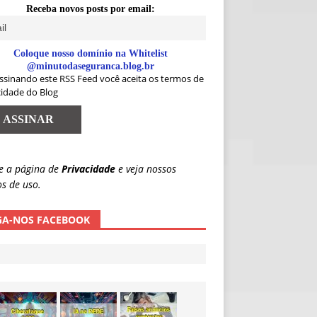
Receba novos posts por email:
Coloque nosso domínio na Whitelist
@minutodaseguranca.blog.br
ssinando este RSS Feed você aceita os termos de
cidade do Blog
e a página de
Privacidade
e veja nossos
s de uso.
GA-NOS FACEBOOK