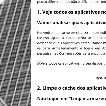
pouco diferente mas não é difícil de encon
1. Veja todos os aplicativos n
Vamos analisar quais aplicativ
No Android, o cache precisa ser limpo ind
tedioso, ajuda a evitar perda acidenta
descobrir quais aplicativos estão usando m
vá para Armazenamento e toque em Aplic
pesquisa nas Configurações para encontrá-
Elyse B
2. Limpe o cache dos aplicati
Não toque em “Limpar armaze