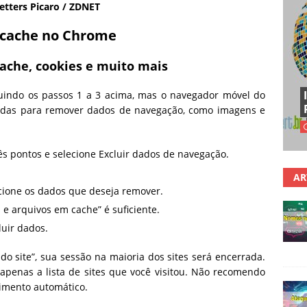
etters Picaro / ZDNET
 cache no Chrome
cache, cookies e muito mais
indo os passos 1 a 3 acima, mas o navegador móvel do
adas para remover dados de navegação, como imagens e
s pontos e selecione Excluir dados de navegação.
AR
ecione os dados que deseja remover.
 e arquivos em cache” é suficiente.
luir dados.
 do site”, sua sessão na maioria dos sites será encerrada.
 apenas a lista de sites que você visitou. Não recomendo
himento automático.