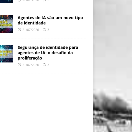
Agentes de IA são um novo tipo
de identidade
21/07/2026
3
Segurança de identidade para
agentes de IA: o desafio da
proliferação
21/07/2026
3