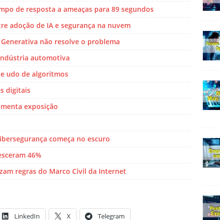
empo de resposta a ameaças para 89 segundos
ntre adoção de IA e segurança na nuvem
al Generativa não resolve o problema
indústria automotiva
e udo de algoritmos
 digitais
umenta exposição
cibersegurança começa no escuro
resceram 46%
zam regras do Marco Civil da Internet
LinkedIn
X
Telegram