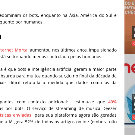
redominam os bots, enquanto na Ásia, América do Sul e
requente por humanos.
a
nternet Morta
aumentou nos últimos anos, impulsionado
está se tornando menos controlada pelos humanos.
a é que bots e inteligência artificial geram a maior parte
 absurda para muitos quando surgiu no final da década de
ais difícil refutá-la à medida que dados como os da
upantes com contexto adicional: estima-se que
40%
s por bots. O serviço de streaming de música Deezer
sicas enviadas
para sua plataforma agora são geradas
e a IA gera 52% de todos os artigos online (embora não