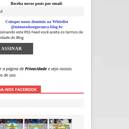
Receba novos posts por email:
Coloque nosso domínio na Whitelist
@minutodaseguranca.blog.br
ssinando este RSS Feed você aceita os termos de
cidade do Blog
e a página de
Privacidade
e veja nossos
s de uso.
GA-NOS FACEBOOK