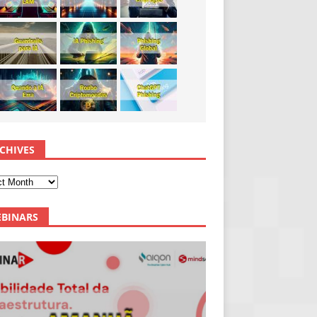
CHIVES
BINARS