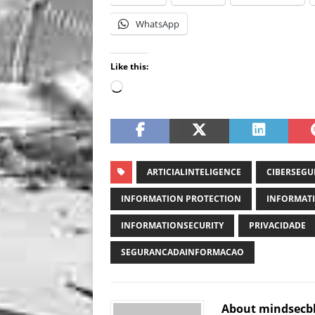
WhatsApp
Like this:
ARTICIALINTELIGENCE
CIBERSEG
INFORMATION PROTECTION
INFORMATI
INFORMATIONSECURITY
PRIVACIDADE
SEGURANCADAINFORMACAO
About mindsecb