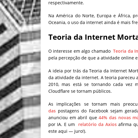
respectivamente.
Na América do Norte, Europa e África, p
Oceania, o uso da internet ainda é mais f
Teoria da Internet Mort
O interesse em algo chamado
Teoria da I
pela percepção de que a atividade online 
A ideia por trás da Teoria da Internet Mort
da atividade da internet. A teoria pareceu
2010, mas está se tornando cada vez m
Cloudflare se tornam públicos.
As implicações se tornam mais preoc
das
postagens do Facebook sejam gerada
anunciou em abril que
44% das novas mú
por IA. E um
relatório da Axios
afirma qu
este aqui — juro!).