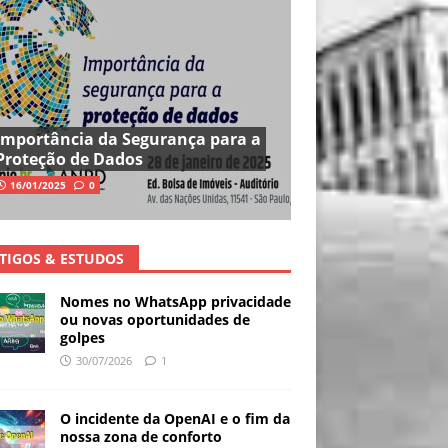
Importância da Segurança para a
Proteção de Dados
16/01/2025
0
TIGOS & ESTUDOS
Nomes no WhatsApp privacidade
ou novas oportunidades de
golpes
30/07/2026
1
O incidente da OpenAI e o fim da
nossa zona de conforto