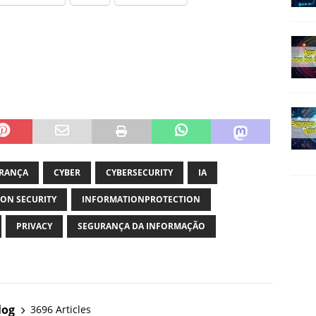
URANÇA
CYBER
CYBERSECURITY
IA
ON SECURITY
INFORMATIONPROTECTION
PRIVACY
SEGURANÇA DA INFORMAÇÃO
log
3696 Articles