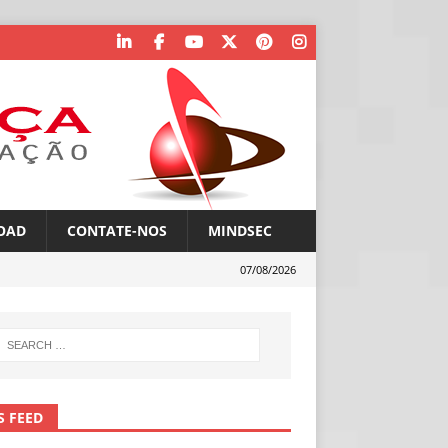
OAD
CONTATE-NOS
MINDSEC
07/08/2026
S FEED