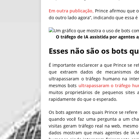
Em outra publicação,
Prince afirmou que o
do outro lado agora”, indicando que essa é
O tráfego de IA assistida por agentes
Esses não são os bots q
É importante esclarecer a que Prince se r
que extraem dados de mecanismos d
ultrapassaram o tráfego humano na inte
mesmos bots
ultrapassaram o tráfego h
muitos proprietários de pequenos sites
rapidamente do que o esperado.
Os bots agentes aos quais Prince se refer
quando você faz uma pergunta a um chatb
visitas geram tráfego real na web, mesmo
dados mostram que mais agentes de IA v