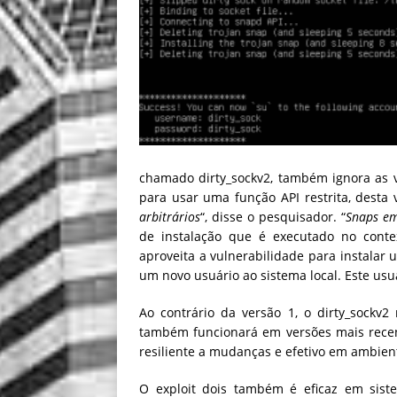
chamado dirty_sockv2, também ignora as ve
para usar uma função API restrita, desta 
arbitrários
“, disse o pesquisador. “
Snaps em
de instalação que é executado no conte
aproveita a vulnerabilidade para instalar
um novo usuário ao sistema local. Este us
Ao contrário da versão 1, o dirty_sockv
também funcionará em versões mais recen
resiliente a mudanças e efetivo em ambient
O exploit dois também é eficaz em sis