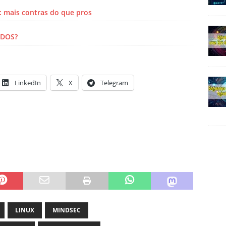
 mais contras do que pros
ADOS?
LinkedIn
X
Telegram
LINUX
MINDSEC