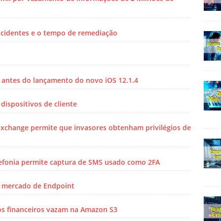
ncidentes e o tempo de remediação
” antes do lançamento do novo iOS 12.1.4
dispositivos de cliente
Exchange permite que invasores obtenham privilégios de
lefonia permite captura de SMS usado como 2FA
a mercado de Endpoint
s financeiros vazam na Amazon S3