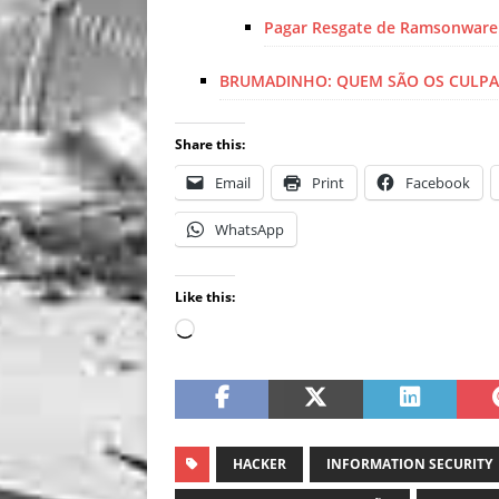
Pagar Resgate de Ramsonware:
BRUMADINHO: QUEM SÃO OS CULP
Share this:
Email
Print
Facebook
WhatsApp
Like this:
HACKER
INFORMATION SECURITY