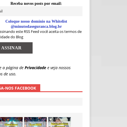
Receba novos posts por email:
Coloque nosso domínio na Whitelist
@minutodaseguranca.blog.br
ssinando este RSS Feed você aceita os termos de
cidade do Blog
e a página de
Privacidade
e veja nossos
s de uso.
GA-NOS FACEBOOK