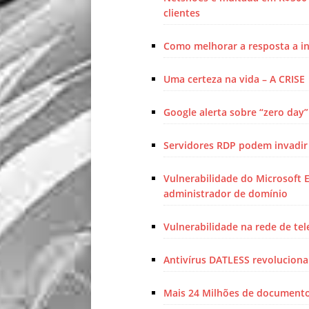
clientes
Como melhorar a resposta a i
Uma certeza na vida – A CRISE
Google alerta sobre “zero day
Servidores RDP podem invadir 
Vulnerabilidade do Microsoft 
administrador de domínio
Vulnerabilidade na rede de te
Antivírus DATLESS revolucion
Mais 24 Milhões de documento