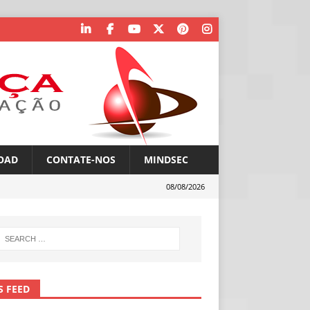
OAD
CONTATE-NOS
MINDSEC
08/08/2026
S FEED