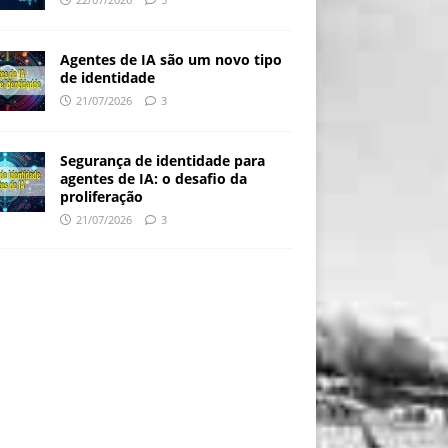
Agentes de IA são um novo tipo
de identidade
21/07/2026
3
Segurança de identidade para
agentes de IA: o desafio da
proliferação
21/07/2026
3