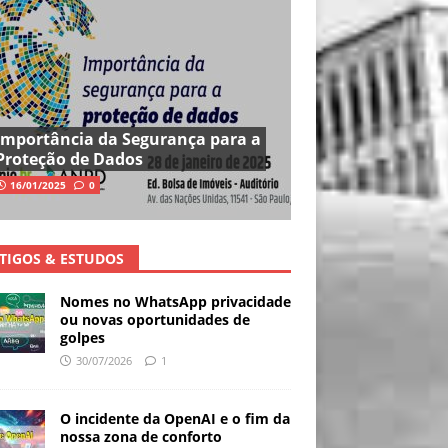
Importância da Segurança para a
Proteção de Dados
16/01/2025
0
TIGOS & ESTUDOS
Nomes no WhatsApp privacidade
ou novas oportunidades de
golpes
30/07/2026
1
O incidente da OpenAI e o fim da
nossa zona de conforto