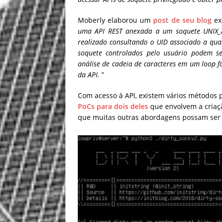
Moberly elaborou um
post de seu blog
exp
uma API REST anexada a um soquete UNIX_AF 
realizado consultando o UID associado a qua
soquete controlados pelo usuário podem se
análise de cadeia de caracteres em um loop f
da API.
”
Com acesso à API, existem vários métodos 
PoCs para dois deles
que envolvem a criaçã
que muitas outras abordagens possam ser 