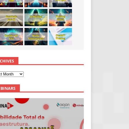
CHIVES
BINARS