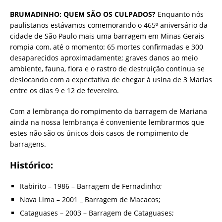
BRUMADINHO: QUEM SÃO OS CULPADOS?
Enquanto nós
paulistanos estávamos comemorando o 465⁰ aniversário da
cidade de São Paulo mais uma barragem em Minas Gerais
rompia com, até o momento: 65 mortes confirmadas e 300
desaparecidos aproximadamente; graves danos ao meio
ambiente, fauna, flora e o rastro de destruição continua se
deslocando com a expectativa de chegar à usina de 3 Marias
entre os dias 9 e 12 de fevereiro.
Com a lembrança do rompimento da barragem de Mariana
ainda na nossa lembrança é conveniente lembrarmos que
estes não são os únicos dois casos de rompimento de
barragens.
Histórico:
Itabirito – 1986 – Barragem de Fernadinho;
Nova Lima – 2001 _ Barragem de Macacos;
Cataguases – 2003 – Barragem de Cataguases;