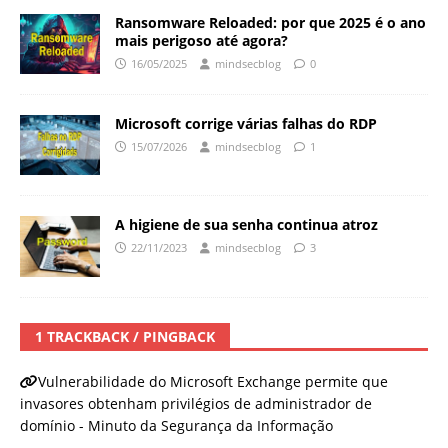
Ransomware Reloaded: por que 2025 é o ano
mais perigoso até agora?
16/05/2025
mindsecblog
0
Microsoft corrige várias falhas do RDP
15/07/2026
mindsecblog
1
A higiene de sua senha continua atroz
22/11/2023
mindsecblog
3
1 TRACKBACK / PINGBACK
Vulnerabilidade do Microsoft Exchange permite que
invasores obtenham privilégios de administrador de
domínio - Minuto da Segurança da Informação