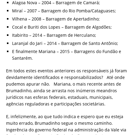
Alagoa Nova – 2004 – Barragem de Camará;
Miraí – 2007 – Barragem do Rio Pomba/Cataguases;
Vilhena – 2008 – Barragem de Apertadinho;
Cocal e Buriti dos Lopes – Barragem de Algodões;
Itabirito – 2014 – Barragem de Herculano;
Laranjal do Jari – 2014 – Barragem de Santo Antônio;
E finalmente Mariana – 2015 – Barragens do Fundão e
Santarém.
Em todos estes eventos anteriores os responsáveis já foram
devidamente identificados e responsabilizados? Até onde
pudemos apurar não. Mariana, o mais recente antes de
Brumadinho, ainda se arrasta nos inúmeros meandros
jurídicos nas esferas federais, estaduais, municipais,
agências reguladoras e participações societárias.
E, infelizmente, ao que tudo indica e espero que eu esteja
muito errado, Brumadinho segue o mesmo caminho.
Ingerência do governo federal na administração da Vale via