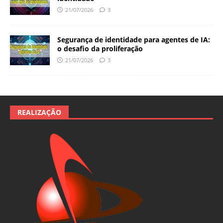
21/07/2026
3
Segurança de identidade para agentes de IA:
o desafio da proliferação
21/07/2026
3
REALIZAÇÃO