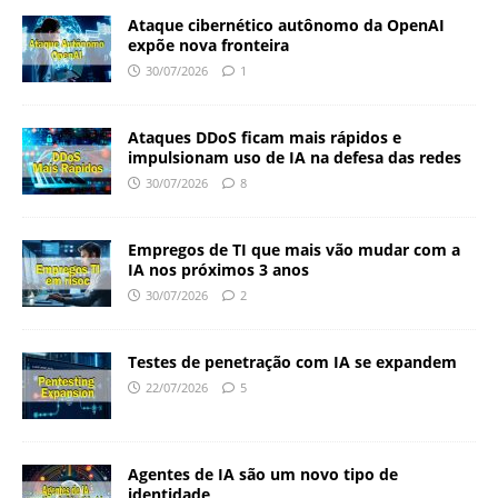
Ataque cibernético autônomo da OpenAI
expõe nova fronteira
30/07/2026
1
Ataques DDoS ficam mais rápidos e
impulsionam uso de IA na defesa das redes
30/07/2026
8
Empregos de TI que mais vão mudar com a
IA nos próximos 3 anos
30/07/2026
2
Testes de penetração com IA se expandem
22/07/2026
5
Agentes de IA são um novo tipo de
identidade