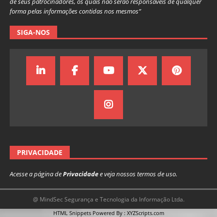
de seus patrocinadores, os quais não serão responsáveis de qualquer
forma pelas informações contidas nos mesmos”
SIGA-NOS
PRIVACIDADE
Acesse a página de
Privacidade
e veja nossos termos de uso.
@ MindSec Segurança e Tecnologia da Informação Ltda.
HTML Snippets
Powered By :
XYZScripts.com