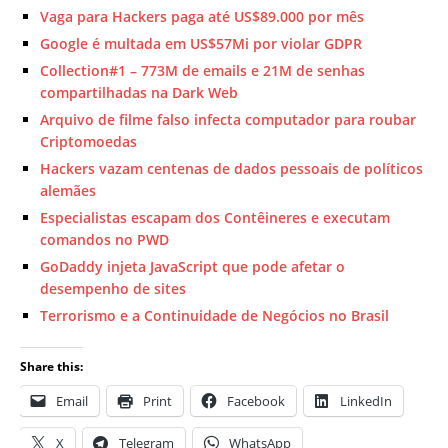
Vaga para Hackers paga até US$89.000 por mês
Google é multada em US$57Mi por violar GDPR
Collection#1 – 773M de emails e 21M de senhas
compartilhadas na Dark Web
Arquivo de filme falso infecta computador para roubar
Criptomoedas
Hackers vazam centenas de dados pessoais de políticos
alemães
Especialistas escapam dos Contêineres e executam
comandos no PWD
GoDaddy injeta JavaScript que pode afetar o
desempenho de sites
Terrorismo e a Continuidade de Negócios no Brasil
Share this:
Email
Print
Facebook
LinkedIn
X
Telegram
WhatsApp