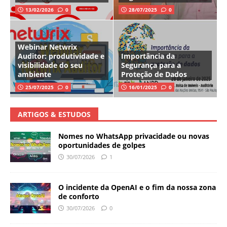
13/02/2026
0
28/07/2025
0
Webinar Netwrix
Auditor: produtividade e
Importância da
visibilidade do seu
Segurança para a
ambiente
Proteção de Dados
25/07/2025
0
16/01/2025
0
ARTIGOS & ESTUDOS
Nomes no WhatsApp privacidade ou novas
oportunidades de golpes
30/07/2026
1
O incidente da OpenAI e o fim da nossa zona
de conforto
30/07/2026
0