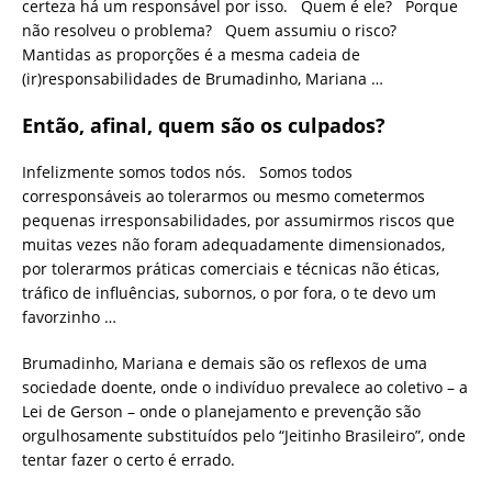
certeza há um responsável por isso. Quem é ele? Porque
não resolveu o problema? Quem assumiu o risco?
Mantidas as proporções é a mesma cadeia de
(ir)responsabilidades de Brumadinho, Mariana …
Então, afinal, quem são os culpados?
Infelizmente somos todos nós. Somos todos
corresponsáveis ao tolerarmos ou mesmo cometermos
pequenas irresponsabilidades, por assumirmos riscos que
muitas vezes não foram adequadamente dimensionados,
por tolerarmos práticas comerciais e técnicas não éticas,
tráfico de influências, subornos, o por fora, o te devo um
favorzinho …
Brumadinho, Mariana e demais são os reflexos de uma
sociedade doente, onde o indivíduo prevalece ao coletivo – a
Lei de Gerson – onde o planejamento e prevenção são
orgulhosamente substituídos pelo “Jeitinho Brasileiro”, onde
tentar fazer o certo é errado.