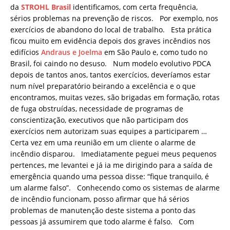
da
STROHL Brasil
identificamos, com certa frequência,
sérios problemas na prevenção de riscos. Por exemplo, nos
exercícios de abandono do local de trabalho. Esta prática
ficou muito em evidência depois dos graves incêndios nos
edifícios
Andraus e Joelma
em São Paulo e, como tudo no
Brasil, foi caindo no desuso. Num modelo evolutivo PDCA
depois de tantos anos, tantos exercícios, deveríamos estar
num nível preparatório beirando a excelência e o que
encontramos, muitas vezes, são brigadas em formação, rotas
de fuga obstruídas, necessidade de programas de
conscientização, executivos que não participam dos
exercícios nem autorizam suas equipes a participarem …
Certa vez em uma reunião em um cliente o alarme de
incêndio disparou. Imediatamente peguei meus pequenos
pertences, me levantei e já ia me dirigindo para a saída de
emergência quando uma pessoa disse: “fique tranquilo, é
um alarme falso”. Conhecendo como os sistemas de alarme
de incêndio funcionam, posso afirmar que há sérios
problemas de manutenção deste sistema a ponto das
pessoas já assumirem que todo alarme é falso. Com