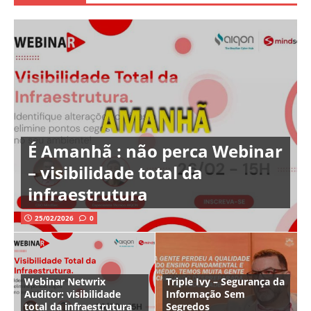
É Amanhã : não perca Webinar
– visibilidade total da
infraestrutura
25/02/2026
0
Webinar Netwrix
Triple Ivy – Segurança da
Auditor: visibilidade
Informação Sem
total da infraestrutura
Segredos