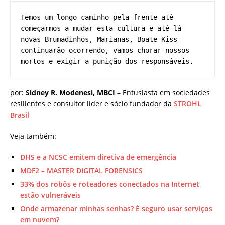
Temos um longo caminho pela frente até 
começarmos a mudar esta cultura e até lá 
novas Brumadinhos, Marianas, Boate Kiss 
continuarão ocorrendo, vamos chorar nossos 
mortos e exigir a punição dos responsáveis.
por:
Sidney R. Modenesi, MBCI
– Entusiasta em sociedades
resilientes e consultor líder e sócio fundador da
STROHL
Brasil
Veja também:
DHS e a NCSC emitem diretiva de emergência
MDF2 – MASTER DIGITAL FORENSICS
33% dos robôs e roteadores conectados na Internet
estão vulneráveis
Onde armazenar minhas senhas? É seguro usar serviços
em nuvem?