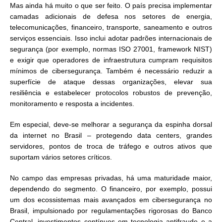
Mas ainda há muito o que ser feito. O país precisa implementar
camadas adicionais de defesa nos setores de energia,
telecomunicações, financeiro, transporte, saneamento e outros
serviços essenciais. Isso inclui adotar padrões internacionais de
segurança (por exemplo, normas ISO 27001, framework NIST)
e exigir que operadores de infraestrutura cumpram requisitos
mínimos de cibersegurança. Também é necessário reduzir a
superfície de ataque dessas organizações, elevar sua
resiliência e estabelecer protocolos robustos de prevenção,
monitoramento e resposta a incidentes.
Em especial, deve-se melhorar a segurança da espinha dorsal
da internet no Brasil – protegendo data centers, grandes
servidores, pontos de troca de tráfego e outros ativos que
suportam vários setores críticos.
No campo das empresas privadas, há uma maturidade maior,
dependendo do segmento. O financeiro, por exemplo, possui
um dos ecossistemas mais avançados em cibersegurança no
Brasil, impulsionado por regulamentações rigorosas do Banco
Central, investimentos contínuos em tecnologia antifraude e a