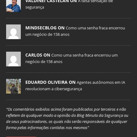
VALDINEI CASTELAN ON
A falsa sensação de
segurança
MINDSECBLOG ON
Como uma senha fraca encerrou
um negócio de 158 anos
CARLOS ON
Como uma senha fraca encerrou um
negócio de 158 anos
EDUARDO OLIVEIRA ON
Agentes autônomos em IA
revolucionam a cibersegurança
“Os comentários exibidos acima foram publicados por terceiros e não
refletem de qualquer modo a opinião do Blog Minuto da Segurança ou
de seus patrocinadores, os quais não serão responsáveis de qualquer
forma pelas informações contidas nos mesmos”