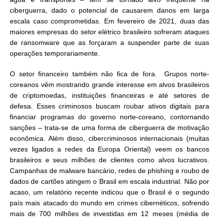
ciberguerra, dado o potencial de causarem danos em larga
escala caso comprometidas. Em fevereiro de 2021, duas das
maiores empresas do setor elétrico brasileiro sofreram ataques
de ransomware que as forçaram a suspender parte de suas
operações temporariamente.
O setor financeiro também não fica de fora. Grupos norte-
coreanos vêm mostrando grande interesse em alvos brasileiros
de criptomoedas, instituições financeiras e até setores de
defesa. Esses criminosos buscam roubar ativos digitais para
financiar programas do governo norte-coreano, contornando
sanções – trata-se de uma forma de ciberguerra de motivação
econômica. Além disso, cibercriminosos internacionais (muitas
vezes ligados a redes da Europa Oriental) veem os bancos
brasileiros e seus milhões de clientes como alvos lucrativos.
Campanhas de malware bancário, redes de phishing e roubo de
dados de cartões atingem o Brasil em escala industrial. Não por
acaso, um relatório recente indicou que o Brasil é o segundo
país mais atacado do mundo em crimes cibernéticos, sofrendo
mais de 700 milhões de investidas em 12 meses (média de