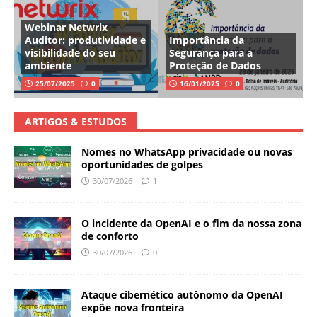
Webinar Netwrix
Auditor: produtividade e
Importância da
visibilidade do seu
Segurança para a
ambiente
Proteção de Dados
25/07/2025
0
16/01/2025
0
ARTIGOS & ESTUDOS
Nomes no WhatsApp privacidade ou novas
oportunidades de golpes
30/07/2026
1
O incidente da OpenAI e o fim da nossa zona
de conforto
30/07/2026
0
Ataque cibernético autônomo da OpenAI
expõe nova fronteira