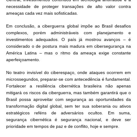
necessidade de proteger transações de alto valor contra
ameaças cada vez mais sofisticadas.
Em conclusão, a ciberguerra global impõe ao Brasil desafios
complexos, porém administráveis com planejamento e
investimentos adequados. O país já mostrou avanços – é
considerado o de postura mais madura em cibersegurança na
América Latina – mas o ritmo da ameaça exige constante
aperfeiçoamento.
No teatro invisível do ciberespaço, onde ataques ocorrem em
microssegundos, preparar-se com antecedência é fundamental.
Fortalecer a resiliência cibernética brasileira não apenas
mitigará os riscos da ciberguerra, mas também garantirá que o
Brasil possa aproveitar com segurança as oportunidades da
transformação digital global, sem ter sua soberania ou ativos
estratégicos reféns de adversários ocultos. Em suma,
segurança cibernética é segurança nacional, e deve ser
prioridade em tempos de paz e de conflito, hoje e sempre.