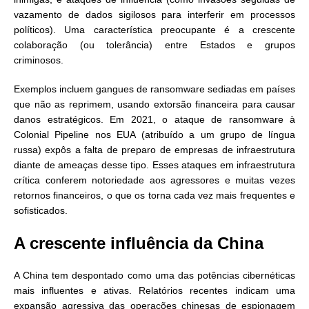
vazamento de dados sigilosos para interferir em processos
políticos). Uma característica preocupante é a crescente
colaboração (ou tolerância) entre Estados e grupos
criminosos.
Exemplos incluem gangues de ransomware sediadas em países
que não as reprimem, usando extorsão financeira para causar
danos estratégicos. Em 2021, o ataque de ransomware à
Colonial Pipeline nos EUA (atribuído a um grupo de língua
russa) expôs a falta de preparo de empresas de infraestrutura
diante de ameaças desse tipo. Esses ataques em infraestrutura
crítica conferem notoriedade aos agressores e muitas vezes
retornos financeiros, o que os torna cada vez mais frequentes e
sofisticados.
A crescente influência da China
A China tem despontado como uma das potências cibernéticas
mais influentes e ativas. Relatórios recentes indicam uma
expansão agressiva das operações chinesas de espionagem