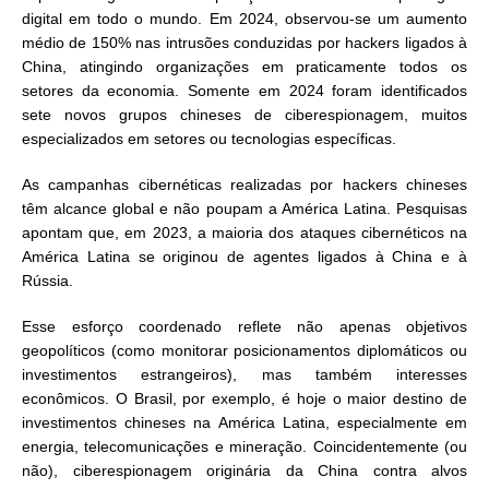
digital em todo o mundo. Em 2024, observou-se um aumento
médio de 150% nas intrusões conduzidas por hackers ligados à
China, atingindo organizações em praticamente todos os
setores da economia. Somente em 2024 foram identificados
sete novos grupos chineses de ciberespionagem, muitos
especializados em setores ou tecnologias específicas.
As campanhas cibernéticas realizadas por hackers chineses
têm alcance global e não poupam a América Latina. Pesquisas
apontam que, em 2023, a maioria dos ataques cibernéticos na
América Latina se originou de agentes ligados à China e à
Rússia.
Esse esforço coordenado reflete não apenas objetivos
geopolíticos (como monitorar posicionamentos diplomáticos ou
investimentos estrangeiros), mas também interesses
econômicos. O Brasil, por exemplo, é hoje o maior destino de
investimentos chineses na América Latina, especialmente em
energia, telecomunicações e mineração. Coincidentemente (ou
não), ciberespionagem originária da China contra alvos