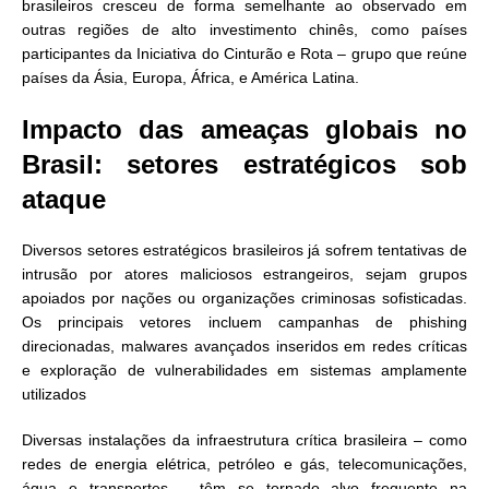
brasileiros cresceu de forma semelhante ao observado em
outras regiões de alto investimento chinês, como países
participantes da Iniciativa do Cinturão e Rota – grupo que reúne
países da Ásia, Europa, África, e América Latina.
Impacto das ameaças globais no
Brasil: setores estratégicos sob
ataque
Diversos setores estratégicos brasileiros já sofrem tentativas de
intrusão por atores maliciosos estrangeiros, sejam grupos
apoiados por nações ou organizações criminosas sofisticadas.
Os principais vetores incluem campanhas de phishing
direcionadas, malwares avançados inseridos em redes críticas
e exploração de vulnerabilidades em sistemas amplamente
utilizados
Diversas instalações da infraestrutura crítica brasileira – como
redes de energia elétrica, petróleo e gás, telecomunicações,
água e transportes – têm se tornado alvo frequente na