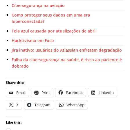
Cibersegurança na aviação
Como proteger seus dados em uma era
hiperconectada?
Tela azul causada ​​por atualizações de abril
Hacktivismo em Foco
Jira inativo: usuários do Atlassian enfretam degradação
Falha da cibersegurança na saúde, é risco ao paciente é
dobrado
Share this:
Email
Print
Facebook
LinkedIn
X
Telegram
WhatsApp
Like this: