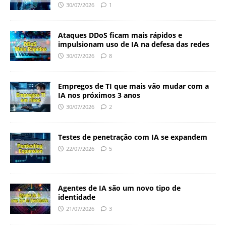
30/07/2026
1
Ataques DDoS ficam mais rápidos e
impulsionam uso de IA na defesa das redes
30/07/2026
8
Empregos de TI que mais vão mudar com a
IA nos próximos 3 anos
30/07/2026
2
Testes de penetração com IA se expandem
22/07/2026
5
Agentes de IA são um novo tipo de
identidade
21/07/2026
3