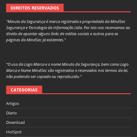
DIREITOS RESERVADOS
“Minuto da Segurança é marca registrada e propriedade da MindSec
Segurança e Tecnologia da Informação Ltda. Por isto nos reservamos ao
direito de apontar alguns links de mídias sociais e outros para as
páginas da MindSec já existentes.”
“O uso da Logo Marca e o nome Minuto da Segurança, bem como Logo
Marca e Nome MindSec são registrados e reservados nos termos da lei,
não podendo ser copiado ou reproduzido.”
CATEGORIAS
Artigos
Diario
Download
HotSpot