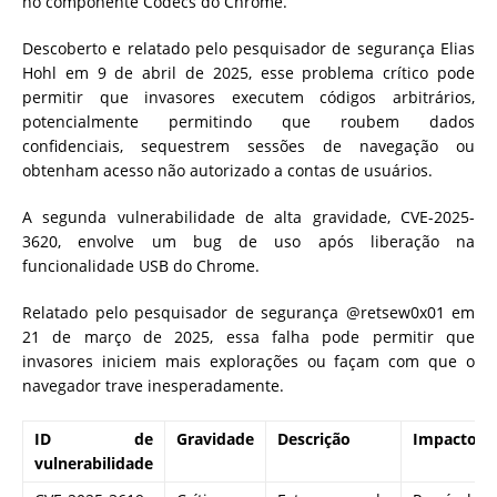
no componente Codecs do Chrome.
Descoberto e relatado pelo pesquisador de segurança Elias
Hohl em 9 de abril de 2025, esse problema crítico pode
permitir que invasores executem códigos arbitrários,
potencialmente permitindo que roubem dados
confidenciais, sequestrem sessões de navegação ou
obtenham acesso não autorizado a contas de usuários.
A segunda vulnerabilidade de alta gravidade, CVE-2025-
3620, envolve um bug de uso após liberação na
funcionalidade USB do Chrome.
Relatado pelo pesquisador de segurança @retsew0x01 em
21 de março de 2025, essa falha pode permitir que
invasores iniciem mais explorações ou façam com que o
navegador trave inesperadamente.
ID de
Gravidade
Descrição
Impacto
vulnerabilidade