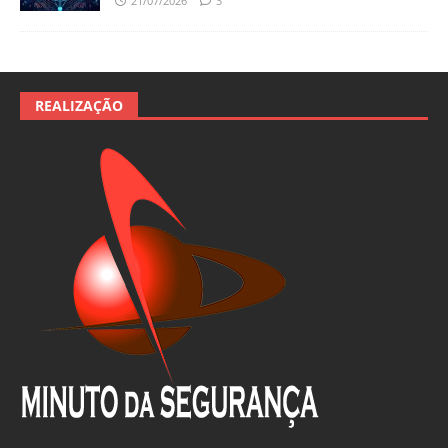
21/07/2026
3
REALIZAÇÃO