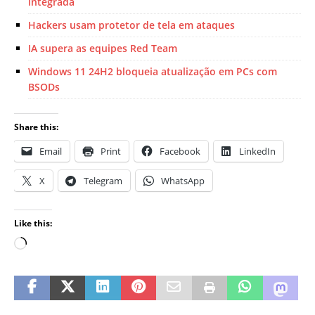
integrada
Hackers usam protetor de tela em ataques
IA supera as equipes Red Team
Windows 11 24H2 bloqueia atualização em PCs com
BSODs
Share this:
Email
Print
Facebook
LinkedIn
X
Telegram
WhatsApp
Like this: