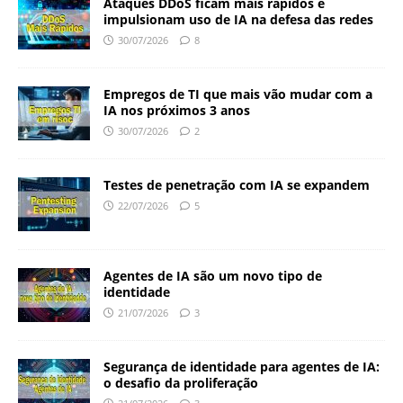
Ataques DDoS ficam mais rápidos e
impulsionam uso de IA na defesa das redes
30/07/2026
8
Empregos de TI que mais vão mudar com a
IA nos próximos 3 anos
30/07/2026
2
Testes de penetração com IA se expandem
22/07/2026
5
Agentes de IA são um novo tipo de
identidade
21/07/2026
3
Segurança de identidade para agentes de IA:
o desafio da proliferação