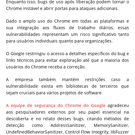
Enquanto isso, bugs de uso após liberação podem tornar o
Chrome instável e abrir portas para ataques adicionais.
Dado o amplo uso do Chrome em todas as plataformas e
sua integração aos fluxos de trabalho diários, essas
vulnerabilidades representam um risco significativo tanto
para usuários individuais quanto para organizações.
O Google restringiu o acesso a detalhes específicos do bug e
links técnicos para evitar exploração até que a maioria dos
usuários do Chrome receba a correção.
A empresa também mantém restrições caso a
vulnerabilidade exista em bibliotecas de terceiros que
sejam cruciais para vários projetos de software.
A equipe de segurança do Chrome do Google
agradeceu
aos pesquisadores externos por seu papel essencial na
descoberta e no relato desses bugs, citando métodos de
detecção como AddressSanitizer, MemorySanitizer,
UndefinedBehaviorSanitizer, Control Flow Integrity, libFuzzer