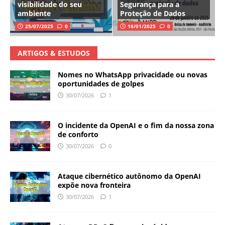
visibilidade do seu
Segurança para a
ambiente
Proteção de Dados
25/07/2025
0
16/01/2025
0
ARTIGOS & ESTUDOS
Nomes no WhatsApp privacidade ou novas
oportunidades de golpes
30/07/2026
1
O incidente da OpenAI e o fim da nossa zona
de conforto
30/07/2026
0
Ataque cibernético autônomo da OpenAI
expõe nova fronteira
30/07/2026
1