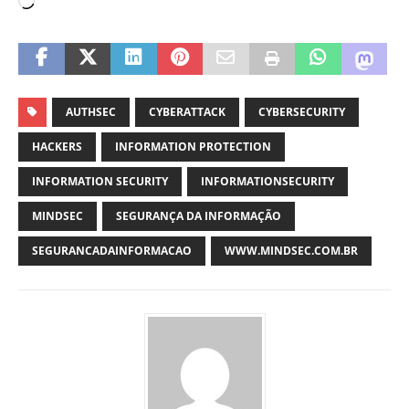
AUTHSEC
CYBERATTACK
CYBERSECURITY
HACKERS
INFORMATION PROTECTION
INFORMATION SECURITY
INFORMATIONSECURITY
MINDSEC
SEGURANÇA DA INFORMAÇÃO
SEGURANCADAINFORMACAO
WWW.MINDSEC.COM.BR