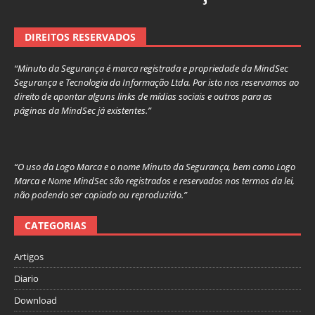
DIREITOS RESERVADOS
“Minuto da Segurança é marca registrada e propriedade da MindSec
Segurança e Tecnologia da Informação Ltda. Por isto nos reservamos ao
direito de apontar alguns links de mídias sociais e outros para as
páginas da MindSec já existentes.”
“O uso da Logo Marca e o nome Minuto da Segurança, bem como Logo
Marca e Nome MindSec são registrados e reservados nos termos da lei,
não podendo ser copiado ou reproduzido.”
CATEGORIAS
Artigos
Diario
Download