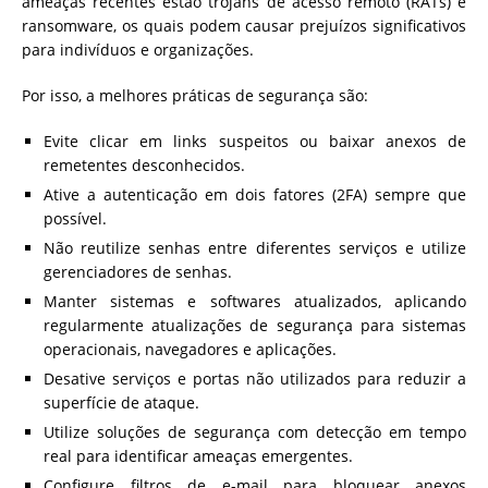
ameaças recentes estão trojans de acesso remoto (RATs) e
ransomware, os quais podem causar prejuízos significativos
para indivíduos e organizações.
Por isso, a melhores práticas de segurança são:
Evite clicar em links suspeitos ou baixar anexos de
remetentes desconhecidos.
Ative a autenticação em dois fatores (2FA) sempre que
possível.
Não reutilize senhas entre diferentes serviços e utilize
gerenciadores de senhas.
Manter sistemas e softwares atualizados, aplicando
regularmente atualizações de segurança para sistemas
operacionais, navegadores e aplicações.
Desative serviços e portas não utilizados para reduzir a
superfície de ataque.
Utilize soluções de segurança com detecção em tempo
real para identificar ameaças emergentes.
Configure filtros de e-mail para bloquear anexos