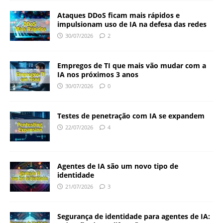
Ataques DDoS ficam mais rápidos e
impulsionam uso de IA na defesa das redes
30/07/2026
2
Empregos de TI que mais vão mudar com a
IA nos próximos 3 anos
30/07/2026
0
Testes de penetração com IA se expandem
22/07/2026
4
Agentes de IA são um novo tipo de
identidade
21/07/2026
3
Segurança de identidade para agentes de IA: