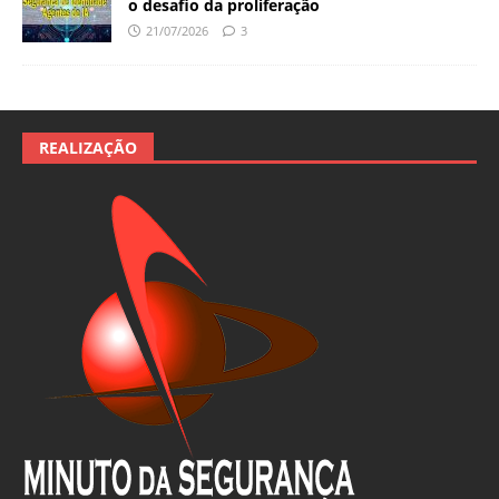
o desafio da proliferação
21/07/2026
3
REALIZAÇÃO