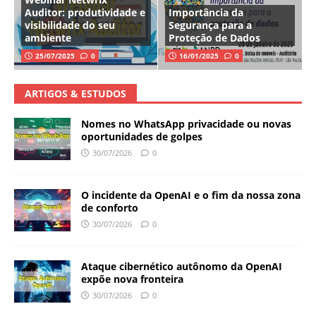
Auditor: produtividade e
Importância da
visibilidade do seu
Segurança para a
ambiente
Proteção de Dados
25/07/2025
0
16/01/2025
0
ARTIGOS & ESTUDOS
Nomes no WhatsApp privacidade ou novas
oportunidades de golpes
30/07/2026
0
O incidente da OpenAI e o fim da nossa zona
de conforto
30/07/2026
0
Ataque cibernético autônomo da OpenAI
expõe nova fronteira
30/07/2026
0