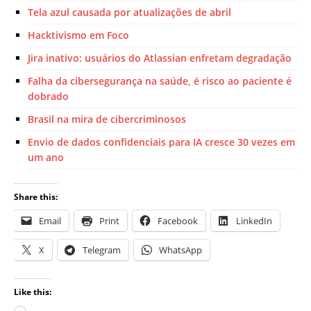
Tela azul causada ​​por atualizações de abril
Hacktivismo em Foco
Jira inativo: usuários do Atlassian enfretam degradação
Falha da cibersegurança na saúde, é risco ao paciente é
dobrado
Brasil na mira de cibercriminosos
Envio de dados confidenciais para IA cresce 30 vezes em
um ano
Share this:
Email
Print
Facebook
LinkedIn
X
Telegram
WhatsApp
Like this: