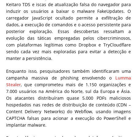
Keitaro TDS e iscas de atualização falsa do navegador para
induzir os usuários a baixar o malware FakeUpdates. O
carregador JavaScript ocultado permite a exfiltração de
dados, a execução de comandos e o acesso persistente para
posterior exploração. Essas descobertas ressaltam a
evolução das táticas empregadas pelos cibercriminosos,
com plataformas legítimas como Dropbox e TryCloudflare
sendo cada vez mais exploradas para evitar a detecção e
manter a persistência.
Enquanto isso, pesquisadores também identificaram uma
campanha massiva de phishing envolvendo o
Lumma
Stealer
, que comprometeu mais de 1.150 organizações e
7.000 usuários na América do Norte, sul da Europa e Ásia.
Os atacantes distribuíram quase 5.000 PDFs maliciosos
hospedados nas redes de distribuição de conteúdo (CDN –
Content Delivery Networks) do Webflow, usando imagens
CAPTCHA falsas para acionar a execução do PowerShell e
implantar malware.