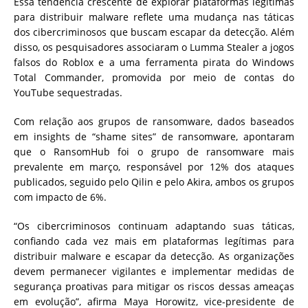
Essa tendência crescente de explorar plataformas legítimas
para distribuir malware reflete uma mudança nas táticas
dos cibercriminosos que buscam escapar da detecção. Além
disso, os pesquisadores associaram o Lumma Stealer a jogos
falsos do Roblox e a uma ferramenta pirata do Windows
Total Commander, promovida por meio de contas do
YouTube sequestradas.
Com relação aos grupos de ransomware, dados baseados
em insights de “shame sites” de ransomware, apontaram
que o RansomHub foi o grupo de ransomware mais
prevalente em março, responsável por 12% dos ataques
publicados, seguido pelo Qilin e pelo Akira, ambos os grupos
com impacto de 6%.
“Os cibercriminosos continuam adaptando suas táticas,
confiando cada vez mais em plataformas legítimas para
distribuir malware e escapar da detecção. As organizações
devem permanecer vigilantes e implementar medidas de
segurança proativas para mitigar os riscos dessas ameaças
em evolução”, afirma Maya Horowitz, vice-presidente de