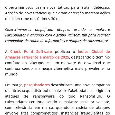
Cibercriminosos usam nova táticas para evitar detecção.
Adoção de novas táticas que evitam detecção marcam ações
do cibercrime nos últimos 30 dias.
Cibercriminosos amplificam ataques usando o malware
FakeUpdates e atuando com o grupo RansomHub para realizar
campanhas de roubo de informações e ataques de ransomware
A
Check Point Software
publicou o
Índice Global de
Ameaças referente a março de 2025
, destacando o domínio
contínuo do FakeUpdates, um malware de download que
continua sendo a ameaça cibernética mais prevalente no
mundo.
Em março,
pesquisadores
descobriram uma nova campanha
de intrusão que distribui o malware FakeUpdates e originam
ataques de ransomware do tipo RansomHub. O
FakeUpdates continua sendo o malware mais prevalente,
com relevância em março, quando a cadeia de ataques
envolve sites comprometidos, instâncias fraudulentas do