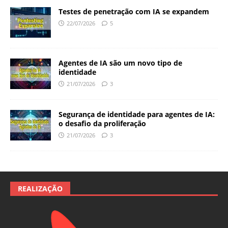
Testes de penetração com IA se expandem
22/07/2026
5
Agentes de IA são um novo tipo de
identidade
21/07/2026
3
Segurança de identidade para agentes de IA:
o desafio da proliferação
21/07/2026
3
REALIZAÇÃO