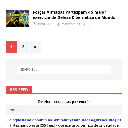
Forçar Armadas Participam do maior
exercício de Defesa Cibernética do Mundo
19/04/2021
mindsecblog
2
1
2
»
RSS FEED
Receba novos posts por email:
Coloque nosso domínio na Whitelist @minutodaseguranca.blog.br
Assinando este RSS Feed você aceita os termos de privacidade