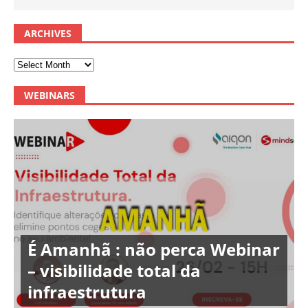
ARCHIVES
WEBINARS
É Amanhã : não perca Webinar
– visibilidade total da
infraestrutura