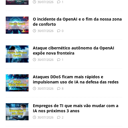
30/07/2026
1
O incidente da OpenAI e o fim da nossa zona
de conforto
30/07/2026
0
Ataque cibernético autônomo da OpenAI
expõe nova fronteira
30/07/2026
1
Ataques DDoS ficam mais rápidos e
impulsionam uso de IA na defesa das redes
30/07/2026
8
Empregos de TI que mais vão mudar com a
IA nos próximos 3 anos
30/07/2026
2