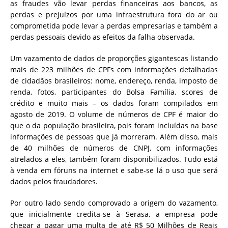
as fraudes vão levar perdas financeiras aos bancos, as
perdas e prejuízos por uma infraestrutura fora do ar ou
comprometida pode levar a perdas empresarias e também a
perdas pessoais devido as efeitos da falha observada.
Um vazamento de dados de proporções gigantescas listando
mais de 223 milhões de CPFs com informações detalhadas
de cidadãos brasileiros: nome, endereço, renda, imposto de
renda, fotos, participantes do Bolsa Família, scores de
crédito e muito mais – os dados foram compilados em
agosto de 2019. O volume de números de CPF é maior do
que o da população brasileira, pois foram incluídas na base
informações de pessoas que já morreram. Além disso, mais
de 40 milhões de números de CNPJ, com informações
atrelados a eles, também foram disponibilizados. Tudo está
à venda em fóruns na internet e sabe-se lá o uso que será
dados pelos fraudadores.
Por outro lado sendo comprovado a origem do vazamento,
que inicialmente credita-se à Serasa, a empresa pode
chegar a pagar uma multa de até R$ 50 Milhões de Reais