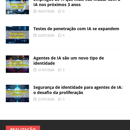
IA nos próximos 3 anos
30/07/2026
0
Testes de penetração com IA se expandem
22/07/2026
4
Agentes de IA são um novo tipo de
identidade
21/07/2026
3
Segurança de identidade para agentes de IA:
o desafio da proliferação
21/07/2026
3
REALIZAÇÃO