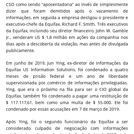
CSO como sendo “aposentadoria” ao invés de simplesmente
dizer que foram demitidos após o vazamento de
informações, em seguida a empresa desligou o presidente e
executivo-chefe da Equifax, Richard F. Smith. Três executivos
da Equifax, incluindo seu diretor financeiro, John W. Gamble
Jr., venderam US $ 1,8 milhão em ações da companhia nos
dias após a descoberta da violação, mas antes de divulgada
publicamente.
Em junho de 2019, Jun Ying, ex-diretor de informações da
Equifax US Information Solutions, foi condenado a quatro
meses de prisão federal e um ano de liberdade
supervisionada por comércio de informações privilegiadas.
Ying, que era o próximo na fila para ser o CIO global da
Equifax, também foi condenado a pagar uma restituição de
$ 117.117,61, bem como uma multa de $ 55.000. Ele foi
condenado por essas acusações em 7 de março de 2019.
Após Ying, foi o segundo funcionário da Equifax a ser
considerado culpado de negociação com informações