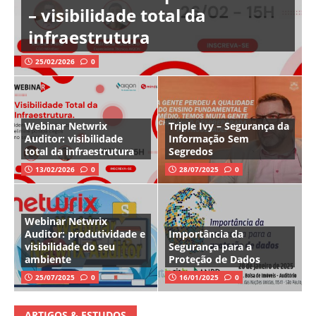
– visibilidade total da
infraestrutura
25/02/2026
0
Webinar Netwrix
Triple Ivy – Segurança da
Auditor: visibilidade
Informação Sem
total da infraestrutura
Segredos
13/02/2026
0
28/07/2025
0
Webinar Netwrix
Auditor: produtividade e
Importância da
visibilidade do seu
Segurança para a
ambiente
Proteção de Dados
25/07/2025
0
16/01/2025
0
ARTIGOS & ESTUDOS