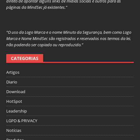
direito de apontar alguns links de mídias sociais e outros para as
páginas da MindSec já existentes.”
“O uso da Logo Marca e o nome Minuto da Segurança, bem como Logo
Marca e Nome MindSec são registrados e reservados nos termos da lei,
não podendo ser copiado ou reproduzido.”
CATEGORIAS
Artigos
Diario
Download
HotSpot
Leadership
LGPD & PRIVACY
Notícias