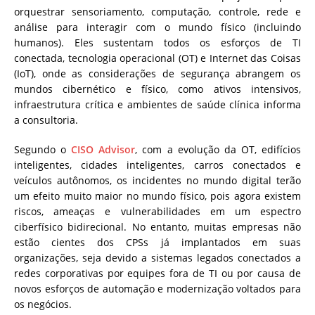
orquestrar sensoriamento, computação, controle, rede e
análise para interagir com o mundo físico (incluindo
humanos). Eles sustentam todos os esforços de TI
conectada, tecnologia operacional (OT) e Internet das Coisas
(IoT), onde as considerações de segurança abrangem os
mundos cibernético e físico, como ativos intensivos,
infraestrutura crítica e ambientes de saúde clínica informa
a consultoria.
Segundo o
CISO Advisor
, com a evolução da OT, edifícios
inteligentes, cidades inteligentes, carros conectados e
veículos autônomos, os incidentes no mundo digital terão
um efeito muito maior no mundo físico, pois agora existem
riscos, ameaças e vulnerabilidades em um espectro
ciberfísico bidirecional. No entanto, muitas empresas não
estão cientes dos CPSs já implantados em suas
organizações, seja devido a sistemas legados conectados a
redes corporativas por equipes fora de TI ou por causa de
novos esforços de automação e modernização voltados para
os negócios.