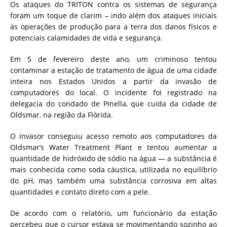
Os ataques do TRITON contra os sistemas de segurança
foram um toque de clarim – indo além dos ataques iniciais
às operações de produção para a terra dos danos físicos e
potenciais calamidades de vida e segurança.
Em 5 de fevereiro deste ano, um criminoso tentou
contaminar a estação de tratamento de água de uma cidade
inteira nos Estados Unidos a partir da invasão de
computadores do local. O incidente foi registrado na
delegacia do condado de Pinella, que cuida da cidade de
Oldsmar, na região da Flórida.
O invasor conseguiu acesso remoto aos computadores da
Oldsmar’s Water Treatment Plant e tentou aumentar a
quantidade de hidróxido de sódio na água — a substância é
mais conhecida como soda cáustica, utilizada no equilíbrio
do pH, mas também uma substância corrosiva em altas
quantidades e contato direto com a pele.
De acordo com o relatório, um funcionário da estação
percebeu que o cursor estava se movimentando sozinho ao