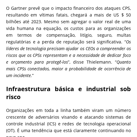
O Gartner prevê que o impacto financeiro dos ataques CPS,
resultando em vítimas fatais, chegará a mais de US $ 50
bilhões até 2023. Mesmo sem agregar o valor real de uma
vida humana na equação, os custos para as organizações
em termos de compensação, litígio, seguro, multas
regulatórias e a perda de reputação será significativa. “
Os
líderes de tecnologia precisam ajudar os CEOs a compreender os
riscos que os CPSs representam e a necessidade de dedicar foco
e orçamento para protegê-los
”, disse Thielemann. “
Quanto
mais CPSs conectados, maior a probabilidade de ocorrência de
um incidente.
”
Infraestrutura básica e industrial sob
risco
Organizações em toda a linha também viram um número
crescente de adversários visando e atacando sistemas de
controle industrial (ICS) e redes de tecnologia operacional
(OT). É uma tendência que está claramente continuando no