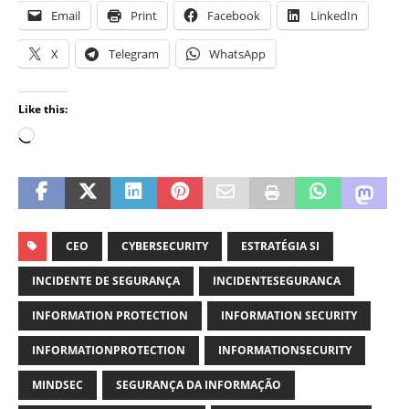
Email
Print
Facebook
LinkedIn
X
Telegram
WhatsApp
Like this:
CEO
CYBERSECURITY
ESTRATÉGIA SI
INCIDENTE DE SEGURANÇA
INCIDENTESEGURANCA
INFORMATION PROTECTION
INFORMATION SECURITY
INFORMATIONPROTECTION
INFORMATIONSECURITY
MINDSEC
SEGURANÇA DA INFORMAÇÃO