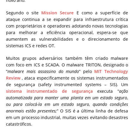
novo ano.
Segundo o site
Mission Secure
E como a superfície de
ataque continua a se expandir para infraestrutura crítica
com proprietários e operadores adotando novas tecnologias
para melhorar a eficiência operacional, espera-se que
aumentem as vulnerabilidades e o direcionamento de
sistemas ICS e redes OT.
Muitos grupos adversários também têm criado malware
com foco em ICS e SCADA. O malware TRITON, designado o
“
malware mais assassino do mundo
” pelo
MIT Technology
Review
, ataca especificamente os sistemas instrumentados
de segurança (
safety instrumented systems
– SIS). Um
sistema instrumentado de segurança
executa “
ação
automatizada para manter uma planta em um estado seguro,
ou para colocá-la em um estado seguro, quando condições
anormais estão presentes;
” O SIS é a última linha de defesa
em um processo industrial, muitas vezes evitando desastres
catastróficos.