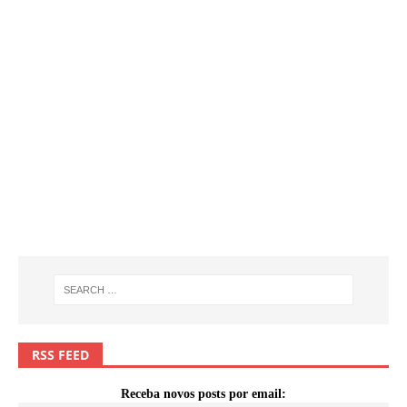
RSS FEED
Receba novos posts por email: