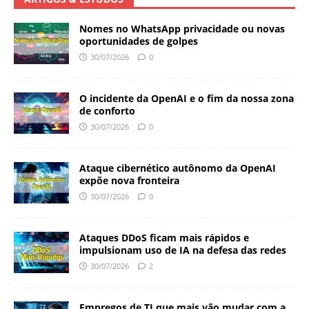
Nomes no WhatsApp privacidade ou novas
oportunidades de golpes
30/07/2026
0
O incidente da OpenAI e o fim da nossa zona
de conforto
30/07/2026
0
Ataque cibernético autônomo da OpenAI
expõe nova fronteira
30/07/2026
0
Ataques DDoS ficam mais rápidos e
impulsionam uso de IA na defesa das redes
30/07/2026
2
Empregos de TI que mais vão mudar com a