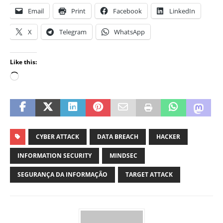
Email
Print
Facebook
LinkedIn
X
Telegram
WhatsApp
Like this:
CYBER ATTACK
DATA BREACH
HACKER
INFORMATION SECURITY
MINDSEC
SEGURANÇA DA INFORMAÇÃO
TARGET ATTACK