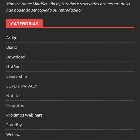
Marca e Nome MindSec são registrados e reservados nos termos da lei,
não podendo ser copiado ou reproduzido.”
CATEGORIAS
Artigos
Diario
Download
HotSpot
Leadership
LGPD & PRIVACY
Notícias
Produtos
Próximos Webinars
Standby
Webinar