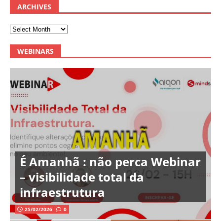
ARCHIVES
WEBINARS
É Amanhã : não perca Webinar
– visibilidade total da
infraestrutura
25/02/2026
0