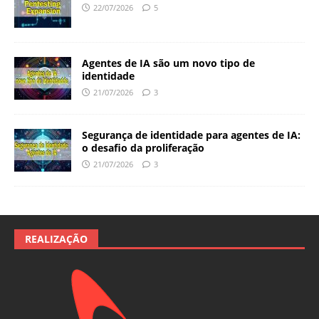
22/07/2026
5
Agentes de IA são um novo tipo de
identidade
21/07/2026
3
Segurança de identidade para agentes de IA:
o desafio da proliferação
21/07/2026
3
REALIZAÇÃO