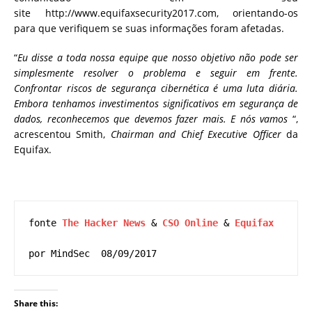
site http://www.equifaxsecurity2017.com, orientando-os
para que verifiquem se suas informações foram afetadas.
“
Eu disse a toda nossa equipe que nosso objetivo não pode ser
simplesmente resolver o problema e seguir em frente.
Confrontar riscos de segurança cibernética é uma luta diária.
Embora tenhamos investimentos significativos em segurança de
dados, reconhecemos que devemos fazer mais. E nós vamos
“,
acrescentou Smith,
Chairman and Chief Executive Officer
da
Equifax.
fonte 
The Hacker News
 & 
CSO Online
 & 
Equifax
por MindSec  08/09/2017
Share this: