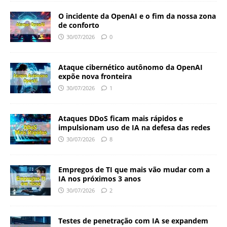
O incidente da OpenAI e o fim da nossa zona
de conforto
30/07/2026
0
Ataque cibernético autônomo da OpenAI
expõe nova fronteira
30/07/2026
1
Ataques DDoS ficam mais rápidos e
impulsionam uso de IA na defesa das redes
30/07/2026
8
Empregos de TI que mais vão mudar com a
IA nos próximos 3 anos
30/07/2026
2
Testes de penetração com IA se expandem