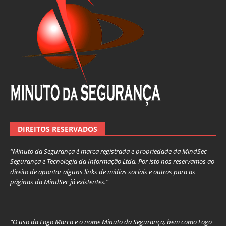
DIREITOS RESERVADOS
“Minuto da Segurança é marca registrada e propriedade da MindSec
Segurança e Tecnologia da Informação Ltda. Por isto nos reservamos ao
direito de apontar alguns links de mídias sociais e outros para as
páginas da MindSec já existentes.”
“O uso da Logo Marca e o nome Minuto da Segurança, bem como Logo