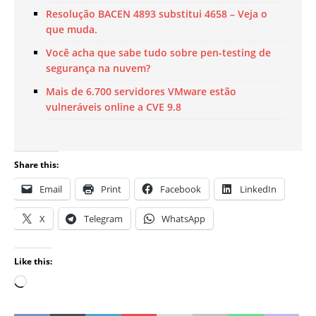
Resolução BACEN 4893 substitui 4658 – Veja o
que muda.
Você acha que sabe tudo sobre pen-testing de
segurança na nuvem?
Mais de 6.700 servidores VMware estão
vulneráveis online a CVE 9.8
Share this:
Email
Print
Facebook
LinkedIn
X
Telegram
WhatsApp
Like this: