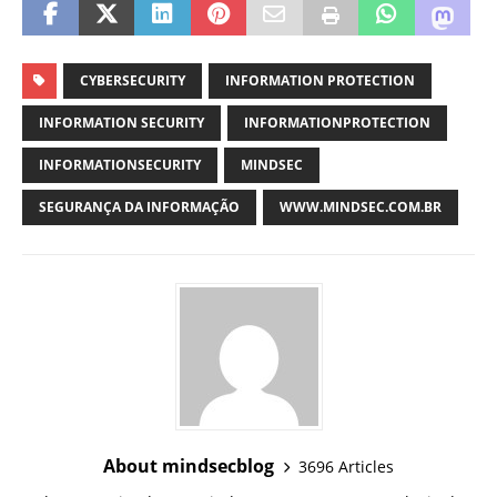
CYBERSECURITY
INFORMATION PROTECTION
INFORMATION SECURITY
INFORMATIONPROTECTION
INFORMATIONSECURITY
MINDSEC
SEGURANÇA DA INFORMAÇÃO
WWW.MINDSEC.COM.BR
About mindsecblog
3696 Articles