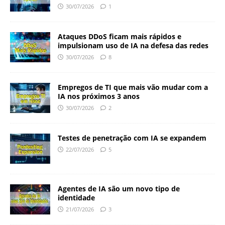
30/07/2026
1
Ataques DDoS ficam mais rápidos e
impulsionam uso de IA na defesa das redes
30/07/2026
8
Empregos de TI que mais vão mudar com a
IA nos próximos 3 anos
30/07/2026
2
Testes de penetração com IA se expandem
22/07/2026
5
Agentes de IA são um novo tipo de
identidade
21/07/2026
3