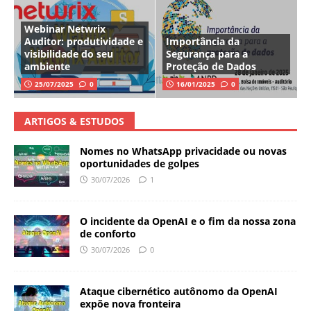
Webinar Netwrix
Auditor: produtividade e
Importância da
visibilidade do seu
Segurança para a
ambiente
Proteção de Dados
25/07/2025
0
16/01/2025
0
ARTIGOS & ESTUDOS
Nomes no WhatsApp privacidade ou novas
oportunidades de golpes
30/07/2026
1
O incidente da OpenAI e o fim da nossa zona
de conforto
30/07/2026
0
Ataque cibernético autônomo da OpenAI
expõe nova fronteira