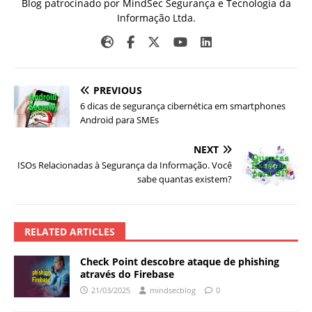
Blog patrocinado por MindSec Segurança e Tecnologia da
Informação Ltda.
PREVIOUS
6 dicas de segurança cibernética em smartphones
Android para SMEs
NEXT
ISOs Relacionadas à Segurança da Informação. Você
sabe quantas existem?
RELATED ARTICLES
Check Point descobre ataque de phishing
através do Firebase
21/03/2025
mindsecblog
0