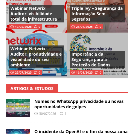
Webinar Netwrix
Triple Ivy – Segurança da
Auditor: visibilidade
Informação Sem
total da infraestrutura
Segredos
13/02/2026
0
28/07/2025
0
Webinar Netwrix
Auditor: produtividade e
Importância da
visibilidade do seu
Segurança para a
ambiente
Proteção de Dados
25/07/2025
0
16/01/2025
0
ARTIGOS & ESTUDOS
Nomes no WhatsApp privacidade ou novas
oportunidades de golpes
30/07/2026
1
O incidente da OpenAI e o fim da nossa zona