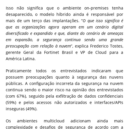
Isso não significa que o ambiente on-premises tenha
desaparecido, o modelo híbrido ainda é responsável por
mais de um terço das implantações. “
O que isso significa é
que as organizações agora operam em um cenário digital
diversificado e expandido e que, diante do cenário de ameaças
em expansão, a segurança continua sendo uma grande
preocupação com relação à nuvem
”, explica Frederico Tostes,
gerente Geral da Fortinet Brasil e VP de Cloud para a
América Latina.
Praticamente todos os entrevistados indicaram que
possuem preocupações quanto à segurança das nuvens
públicas. A configuração incorreta da segurança na nuvem
continua sendo o maior risco na opinião dos entrevistados
(com 67%), seguido pela exfiltração de dados confidenciais
(59%) e pelos acessos não autorizados e interfaces/APIs
inseguras (49%).
Os ambientes multicloud adicionam ainda mais
complexidade e desafios de segurança de acordo com a