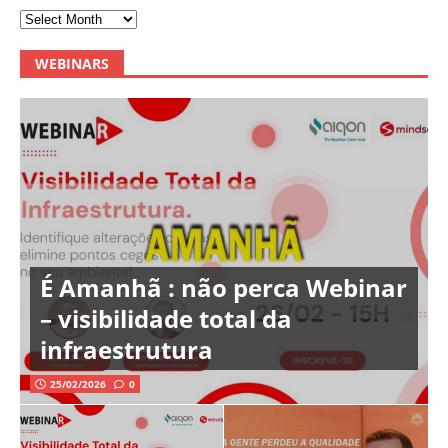
WEBINARS
É Amanhã : não perca Webinar
– visibilidade total da
infraestrutura
25/02/2026
0