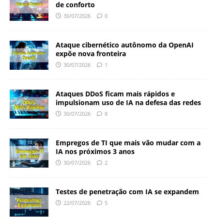
de conforto
30/07/2026
0
Ataque cibernético autônomo da OpenAI
expõe nova fronteira
30/07/2026
1
Ataques DDoS ficam mais rápidos e
impulsionam uso de IA na defesa das redes
30/07/2026
8
Empregos de TI que mais vão mudar com a
IA nos próximos 3 anos
30/07/2026
2
Testes de penetração com IA se expandem
22/07/2026
5