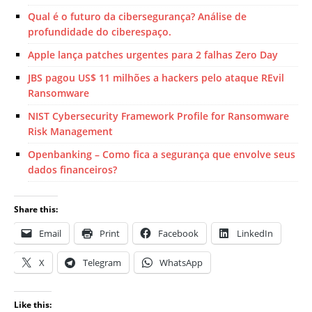
Qual é o futuro da cibersegurança? Análise de
profundidade do ciberespaço.
Apple lança patches urgentes para 2 falhas Zero Day
JBS pagou US$ 11 milhões a hackers pelo ataque REvil
Ransomware
NIST Cybersecurity Framework Profile for Ransomware
Risk Management
Openbanking – Como fica a segurança que envolve seus
dados financeiros?
Share this:
Email
Print
Facebook
LinkedIn
X
Telegram
WhatsApp
Like this: