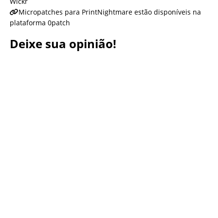
Wickr
Micropatches para PrintNightmare estão disponíveis na
plataforma 0patch
Deixe sua opinião!