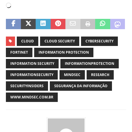
CLOUD
CLOUD SECURITY
CYBERSECURITY
FORTINET
INFORMATION PROTECTION
INFORMATION SECURITY
INFORMATIONPROTECTION
INFORMATIONSECURITY
MINDSEC
RESEARCH
SECURITYINSIDERS
SEGURANÇA DA INFORMAÇÃO
WWW.MINDSEC.COM.BR