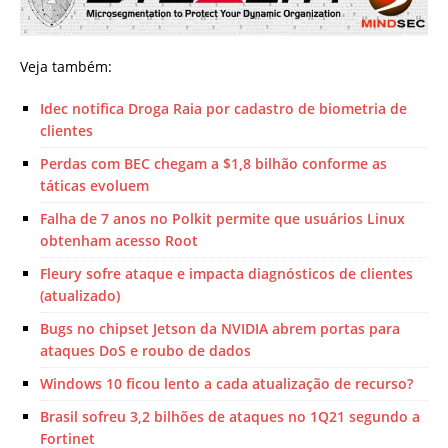
Veja também:
Idec notifica Droga Raia por cadastro de biometria de
clientes
Perdas com BEC chegam a $1,8 bilhão conforme as
táticas evoluem
Falha de 7 anos no Polkit permite que usuários Linux
obtenham acesso Root
Fleury sofre ataque e impacta diagnósticos de clientes
(atualizado)
Bugs no chipset Jetson da NVIDIA abrem portas para
ataques DoS e roubo de dados
Windows 10 ficou lento a cada atualização de recurso?
Brasil sofreu 3,2 bilhões de ataques no 1Q21 segundo a
Fortinet