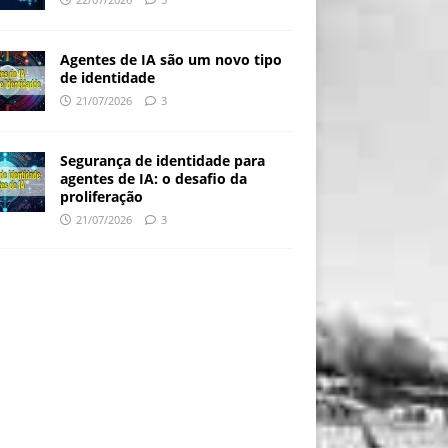
Agentes de IA são um novo tipo
de identidade
21/07/2026
3
Segurança de identidade para
agentes de IA: o desafio da
proliferação
21/07/2026
3