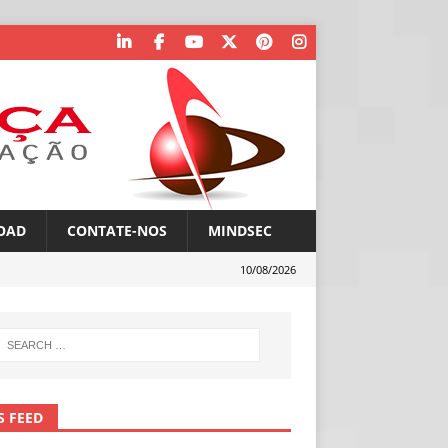
OAD
CONTATE-NOS
MINDSEC
10/08/2026
S FEED