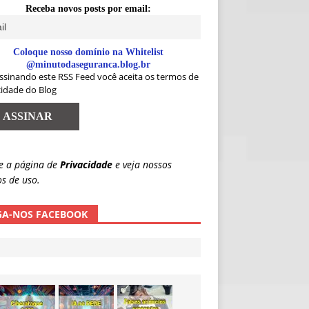
Receba novos posts por email:
Coloque nosso domínio na Whitelist
@minutodaseguranca.blog.br
ssinando este RSS Feed você aceita os termos de
cidade do Blog
e a página de
Privacidade
e veja nossos
s de uso.
GA-NOS FACEBOOK