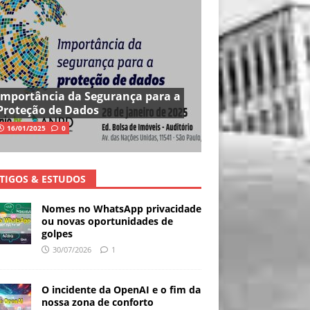
Importância da Segurança para a
Proteção de Dados
16/01/2025
0
TIGOS & ESTUDOS
Nomes no WhatsApp privacidade
ou novas oportunidades de
golpes
30/07/2026
1
O incidente da OpenAI e o fim da
nossa zona de conforto