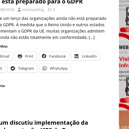
 está preparado para o GDPR
/08/2018
mindsecblog
0
e um terço das organizações ainda não está preparado
o GDPR. À medida que o Reino Unido e outros estados
ementam o GDPR da UE, muitas organizações admitem
ainda não estão totalmente em conformidade,
[…]
this:
Email
Print
Facebook
LinkedIn
X
Telegram
WhatsApp
his:
um discutiu implementação da