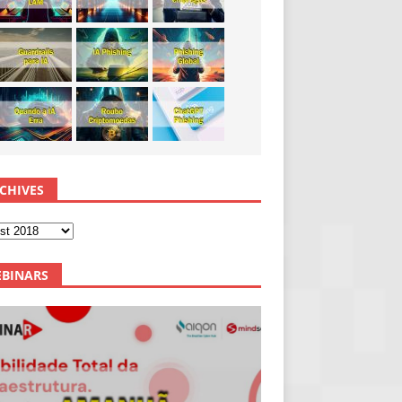
CHIVES
BINARS