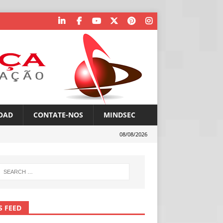
OAD
CONTATE-NOS
MINDSEC
08/08/2026
S FEED