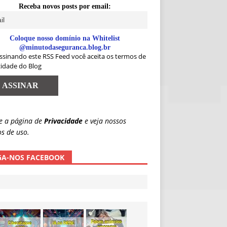
Receba novos posts por email:
Coloque nosso domínio na Whitelist
@minutodaseguranca.blog.br
ssinando este RSS Feed você aceita os termos de
cidade do Blog
e a página de
Privacidade
e veja nossos
s de uso.
GA-NOS FACEBOOK