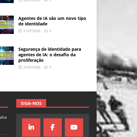
Agentes de IA são um novo tipo
de identidade
21/07/2026
3
Segurança de identidade para
agentes de IA: o desafio da
proliferação
21/07/2026
3
SIGA-NOS
falsa