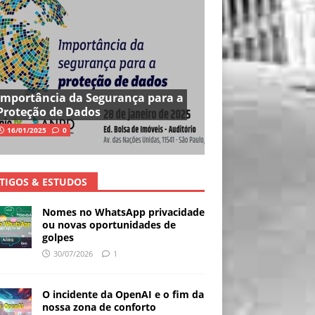
Importância da Segurança para a
Proteção de Dados
16/01/2025
0
TIGOS & ESTUDOS
Nomes no WhatsApp privacidade
ou novas oportunidades de
golpes
30/07/2026
1
O incidente da OpenAI e o fim da
nossa zona de conforto