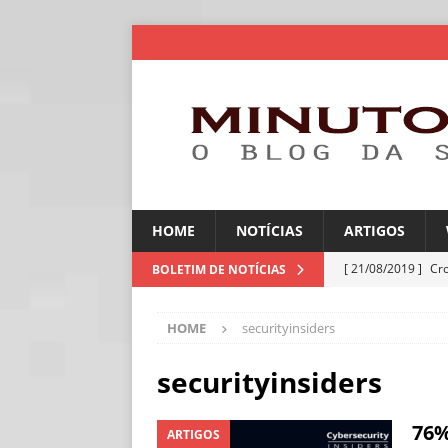
HOME
NOTÍCIAS
ARTIGOS
[ 21/08/2019 ]
Cr
BOLETIM DE NOTÍCIAS
ARTIGOS
HOME
securityinsiders
[ 06/08/2026 ]
Amé
industriais
NOT
securityinsiders
[ 06/08/2026 ]
IA 
76%
ARTIGOS
NOTÍCIAS