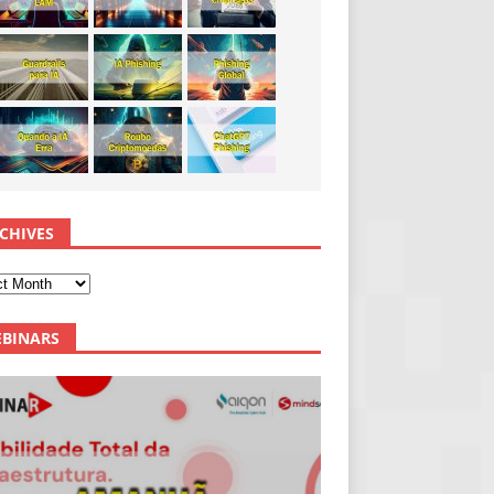
CHIVES
BINARS