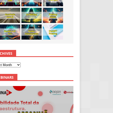
CHIVES
BINARS