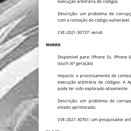
execução arbitrária de códigos
Descrição: um problema de corrupç
com a remoção do código vulnerável.
CVE-2021-30737: xerub
WebKit
Disponível para: iPhone 5s, iPhone 6
touch (6ª geração)
Impacto: o processamento de conteú
execução arbitrária de códigos. A 
pode ter sido explorado ativamente.
Descrição: um problema de corrup
estado aprimorado.
CVE-2021-30761: um pesquisador an