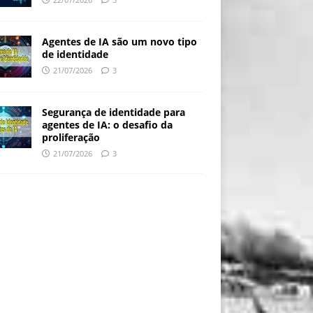
Agentes de IA são um novo tipo
de identidade
21/07/2026
3
Segurança de identidade para
agentes de IA: o desafio da
proliferação
21/07/2026
3