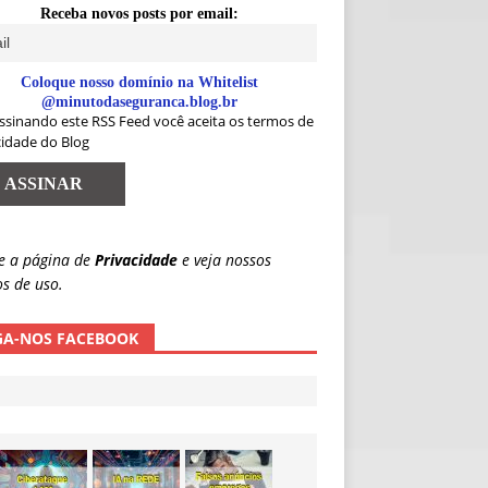
Receba novos posts por email:
Coloque nosso domínio na Whitelist
@minutodaseguranca.blog.br
ssinando este RSS Feed você aceita os termos de
cidade do Blog
e a página de
Privacidade
e veja nossos
s de uso.
GA-NOS FACEBOOK