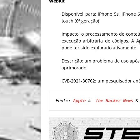
WebKit
Disponível para: iPhone 5s, iPhone 6
touch (6ª geração)
Impacto: o processamento de conteú
execução arbitrária de códigos. A 
pode ter sido explorado ativamente.
Descrição: um problema de uso após 
aprimorado.
CVE-2021-30762: um pesquisador an
Fonte: 
Apple
 &  
The Hacker News
 &