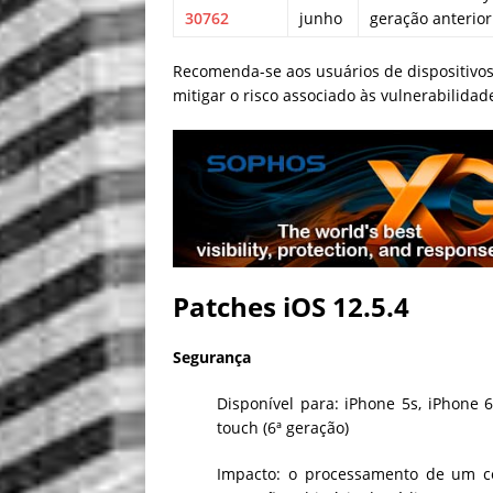
30762
junho
geração anterior
Recomenda-se aos usuários de dispositivos
mitigar o risco associado às vulnerabilidad
Patches iOS 12.5.4
Segurança
Disponível para: iPhone 5s, iPhone 6
touch (6ª geração)
Impacto: o processamento de um ce