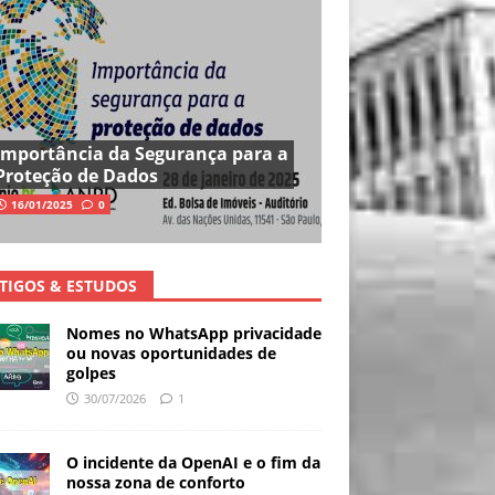
Importância da Segurança para a
Proteção de Dados
16/01/2025
0
TIGOS & ESTUDOS
Nomes no WhatsApp privacidade
ou novas oportunidades de
golpes
30/07/2026
1
O incidente da OpenAI e o fim da
nossa zona de conforto