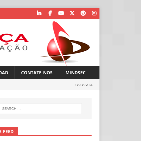
OAD
CONTATE-NOS
MINDSEC
08/08/2026
S FEED