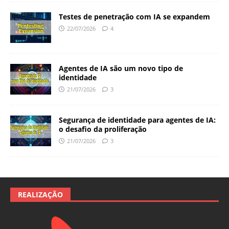
Testes de penetração com IA se expandem
22/07/2026
4
Agentes de IA são um novo tipo de
identidade
21/07/2026
3
Segurança de identidade para agentes de IA:
o desafio da proliferação
21/07/2026
3
REALIZAÇÃO