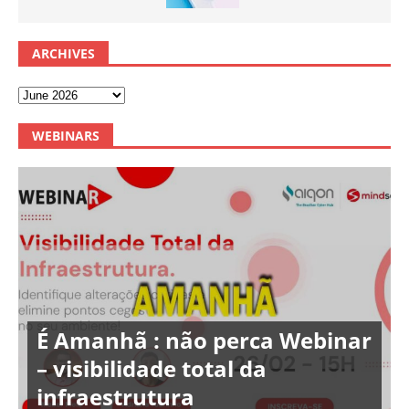
ARCHIVES
WEBINARS
É Amanhã : não perca Webinar
– visibilidade total da
infraestrutura