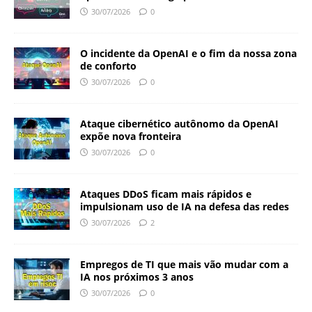
30/07/2026
0
O incidente da OpenAI e o fim da nossa zona
de conforto
30/07/2026
0
Ataque cibernético autônomo da OpenAI
expõe nova fronteira
30/07/2026
0
Ataques DDoS ficam mais rápidos e
impulsionam uso de IA na defesa das redes
30/07/2026
2
Empregos de TI que mais vão mudar com a
IA nos próximos 3 anos
30/07/2026
0