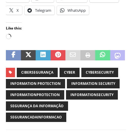
X
Telegram
WhatsApp
Like this:
CIBERSEGURANÇA
CYBER
CYBERSECURITY
INFORMATION PROTECTION
INFORMATION SECURITY
INFORMATIONPROTECTION
INFORMATIONSECURITY
SEGURANÇA DA INFORMAÇÃO
SEGURANCADAINFORMACAO