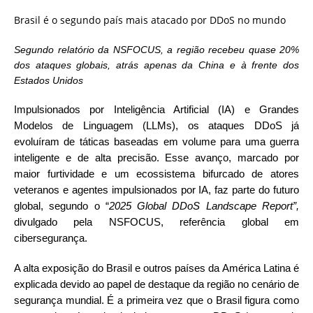
Brasil é o segundo país mais atacado por DDoS no mundo
Segundo relatório da NSFOCUS, a região recebeu quase 20%
dos ataques globais, atrás apenas da China e à frente dos
Estados Unidos
Impulsionados por Inteligência Artificial (IA) e Grandes
Modelos de Linguagem (LLMs), os ataques DDoS já
evoluíram de táticas baseadas em volume para uma guerra
inteligente e de alta precisão. Esse avanço, marcado por
maior furtividade e um ecossistema bifurcado de atores
veteranos e agentes impulsionados por IA, faz parte do futuro
global, segundo o “
2025
Global DDoS Landscape Report”,
divulgado pela NSFOCUS, referência global em
cibersegurança.
A alta exposição do Brasil e outros países da América Latina é
explicada devido ao papel de destaque da região no cenário de
segurança mundial. É a primeira vez que o Brasil figura como