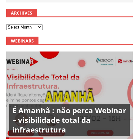
ARCHIVES
WEBINARS
É Amanhã : não perca Webinar
– visibilidade total da
infraestrutura