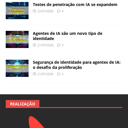
Testes de penetração com IA se expandem
22/07/2026
4
Agentes de IA são um novo tipo de
identidade
21/07/2026
3
Segurança de identidade para agentes de IA:
o desafio da proliferação
21/07/2026
3
REALIZAÇÃO