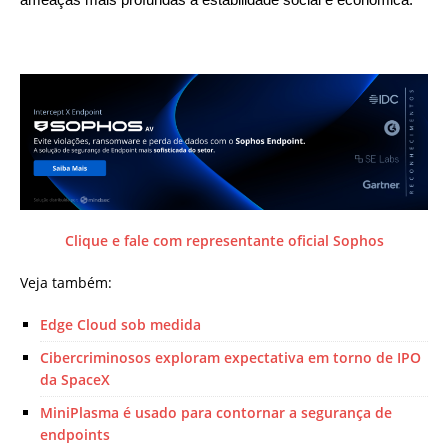
ameaças mais profundas à estabilidade social e econômica.
Clique e fale com representante oficial Sophos
Veja também:
Edge Cloud sob medida
Cibercriminosos exploram expectativa em torno de IPO
da SpaceX
MiniPlasma é usado para contornar a segurança de
endpoints