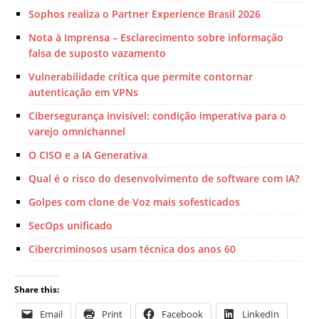
Sophos realiza o Partner Experience Brasil 2026
Nota à Imprensa – Esclarecimento sobre informação
falsa de suposto vazamento
Vulnerabilidade crítica que permite contornar
autenticação em VPNs
Cibersegurança invisível: condição imperativa para o
varejo omnichannel
O CISO e a IA Generativa
Qual é o risco do desenvolvimento de software com IA?
Golpes com clone de Voz mais sofesticados
SecOps unificado
Cibercriminosos usam técnica dos anos 60
Share this:
Email
Print
Facebook
LinkedIn