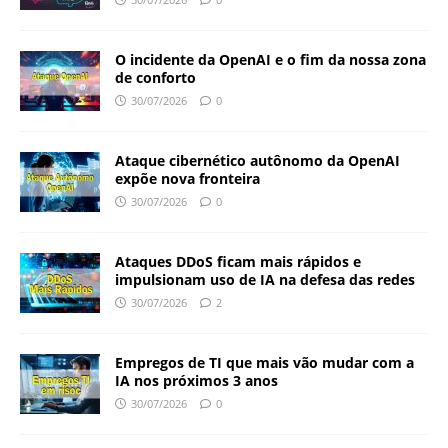
O incidente da OpenAI e o fim da nossa zona
de conforto
30/07/2026
0
Ataque cibernético autônomo da OpenAI
expõe nova fronteira
30/07/2026
0
Ataques DDoS ficam mais rápidos e
impulsionam uso de IA na defesa das redes
30/07/2026
2
Empregos de TI que mais vão mudar com a
IA nos próximos 3 anos
30/07/2026
0