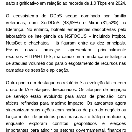
salto significativo em relação ao recorde de 1,9 Tbps em 2024.
O ecossistema de DDoS segue dominado por família
veteranas, com XorDDoS (48,99%) e Mirai (31,52%) na
liderança. No entanto, botnets emergentes descobertas pelo
laboratório de inteligência da NSFOCUS – incluindo httpbot,
NutsBot e chachatea – já figuram entre as dez principais.
Essas novas ameaças apresentam principalmente
recursos HTTP/HTTPS, marcando uma mudança estratégica
de ataques volumétricos para o esgotamento de recursos nas
camadas de sessão e aplicação.
Outro ponto em destaque no relatório é a evolução tática com
o uso de IA e ataques direcionados. Os ataques de negação
de serviço estão evoluindo para alvos de precisão, com
táticas refinadas para máximo impacto. Os atacantes agora
sincronizam suas ações com horários de pico do negócio ou
lançamentos de produtos para mascarar o tráfego malicioso,
enquanto exploram conflitos geopolíticos e eleições
importantes para atingir os setores governamental, financeiro