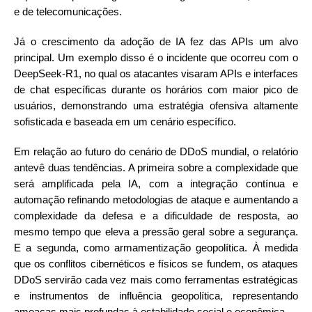
e de telecomunicações.
Já o crescimento da adoção de IA fez das APIs um alvo
principal. Um exemplo disso é o incidente que ocorreu com o
DeepSeek-R1, no qual os atacantes visaram APIs e interfaces
de chat específicas durante os horários com maior pico de
usuários, demonstrando uma estratégia ofensiva altamente
sofisticada e baseada em um cenário específico.
Em relação ao futuro do cenário de DDoS mundial, o relatório
antevê duas tendências. A primeira sobre a complexidade que
será amplificada pela IA, com a integração contínua e
automação refinando metodologias de ataque e aumentando a
complexidade da defesa e a dificuldade de resposta, ao
mesmo tempo que eleva a pressão geral sobre a segurança.
E a segunda, como armamentização geopolítica. À medida
que os conflitos cibernéticos e físicos se fundem, os ataques
DDoS servirão cada vez mais como ferramentas estratégicas
e instrumentos de influência geopolítica, representando