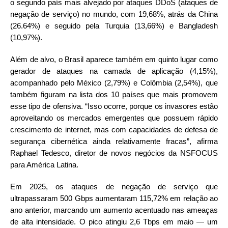
o segundo país mais alvejado por ataques DDoS (ataques de
negação de serviço) no mundo, com 19,68%, atrás da China
(26.64%) e seguido pela Turquia (13,66%) e Bangladesh
(10,97%).
Além de alvo, o Brasil aparece também em quinto lugar como
gerador de ataques na camada de aplicação (4,15%),
acompanhado pelo México (2,79%) e Colômbia (2,54%), que
também figuram na lista dos 10 países que mais promovem
esse tipo de ofensiva. “Isso ocorre, porque os invasores estão
aproveitando os mercados emergentes que possuem rápido
crescimento de internet, mas com capacidades de defesa de
segurança cibernética ainda relativamente fracas”, afirma
Raphael Tedesco, diretor de novos negócios da NSFOCUS
para América Latina.
Em 2025, os ataques de negação de serviço que
ultrapassaram 500 Gbps aumentaram 115,72% em relação ao
ano anterior, marcando um aumento acentuado nas ameaças
de alta intensidade. O pico atingiu 2,6 Tbps em maio — um