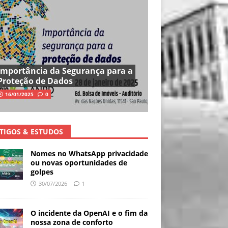
Importância da Segurança para a
Proteção de Dados
16/01/2025
0
TIGOS & ESTUDOS
Nomes no WhatsApp privacidade
ou novas oportunidades de
golpes
30/07/2026
1
O incidente da OpenAI e o fim da
nossa zona de conforto