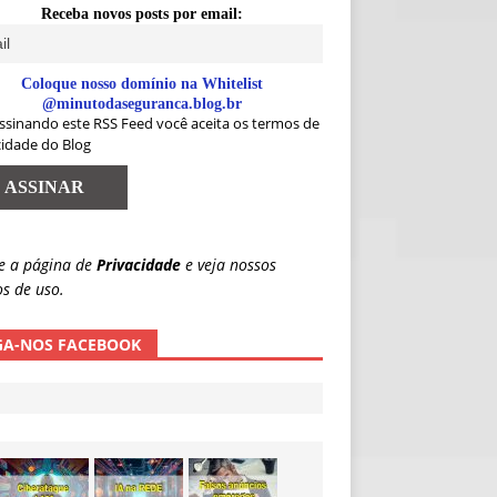
Receba novos posts por email:
Coloque nosso domínio na Whitelist
@minutodaseguranca.blog.br
ssinando este RSS Feed você aceita os termos de
cidade do Blog
e a página de
Privacidade
e veja nossos
s de uso.
GA-NOS FACEBOOK