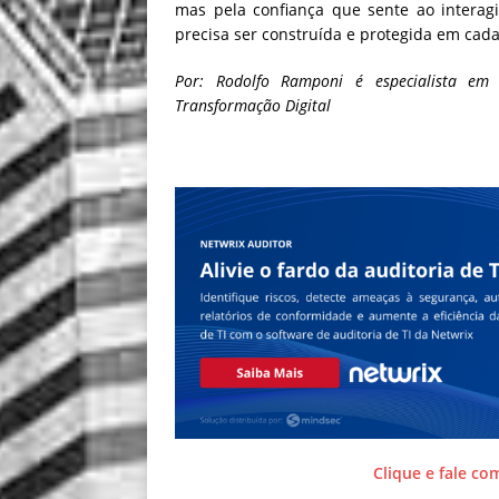
mas pela confiança que sente ao interag
precisa ser construída e protegida em cada
Por: Rodolfo Ramponi é especialista em 
Transformação Digital
Clique e fale co