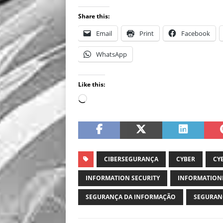
Share this:
Email
Print
Facebook
WhatsApp
Like this:
CIBERSEGURANÇA
CYBER
CY
INFORMATION SECURITY
INFORMATION
SEGURANÇA DA INFORMAÇÃO
SEGURAN