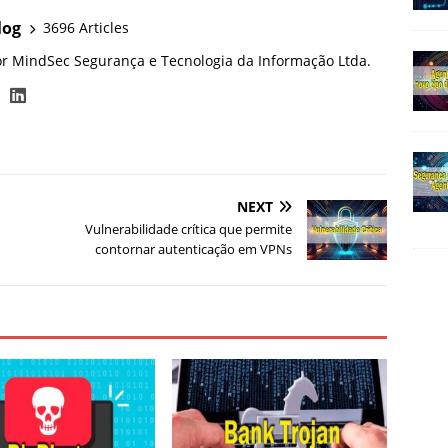
log
3696 Articles
or MindSec Segurança e Tecnologia da Informação Ltda.
NEXT
Vulnerabilidade crítica que permite
contornar autenticação em VPNs