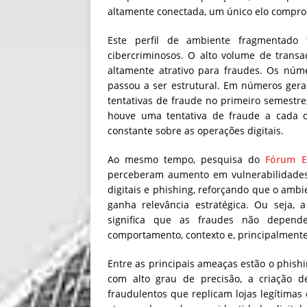
altamente conectada, um único elo compro
Este perfil de ambiente fragmentado
cibercriminosos. O alto volume de transa
altamente atrativo para fraudes. Os nú
passou a ser estrutural. Em números gerai
tentativas de fraude no primeiro semestr
houve uma tentativa de fraude a cada d
constante sobre as operações digitais.
Ao mesmo tempo, pesquisa do
Fórum E
perceberam aumento em vulnerabilidades r
digitais e phishing, reforçando que o amb
ganha relevância estratégica. Ou seja, a
significa que as fraudes não depend
comportamento, contexto e, principalmente
Entre as principais ameaças estão o phishi
com alto grau de precisão, a criação de
fraudulentos que replicam lojas legítima