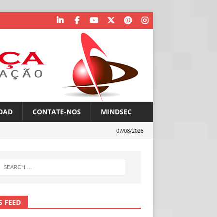
OAD
CONTATE-NOS
MINDSEC
07/08/2026
S FEED