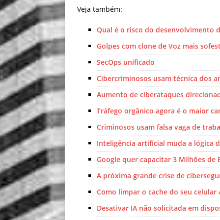
Veja também:
Qual é o risco do desenvolvimento d
Golpes com clone de Voz mais sofes
SecOps unificado
Cibercriminosos usam técnica dos a
Aumento de ciberataques direciona
Tráfego orgânico agora é o maior can
Criminosos usam falsa vaga de traba
Inteligência artificial muda a lógica
Google quer capacitar 3 Milhões de 
A próxima grande crise de ciberseg
Como limpar o cache do seu celular
Desativar IA não solicitada em dispo