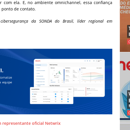
ir com ela. E, no ambiente omnichannel, essa confiança
 ponto de contato.
cibersegurança da SONDA do Brasil, líder regional em
m representante oficial Netwrix