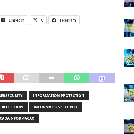
LinkedIn
X
Telegram
BERSECURITY
INFORMATION PROTECTION
PROTECTION
INFORMATIONSECURITY
CADAINFORMACAO