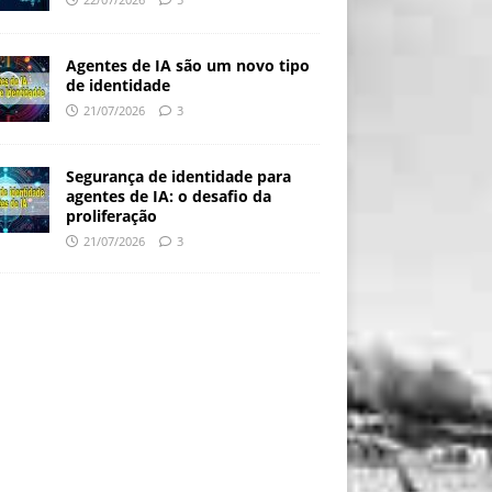
Agentes de IA são um novo tipo
de identidade
21/07/2026
3
Segurança de identidade para
agentes de IA: o desafio da
proliferação
21/07/2026
3