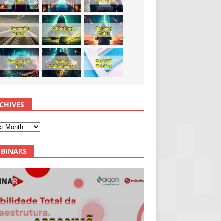
CHIVES
BINARS